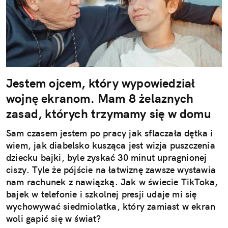
Jestem ojcem, który wypowiedział
wojnę ekranom. Mam 8 żelaznych
zasad, których trzymamy się w domu
Sam czasem jestem po pracy jak sflaczała dętka i
wiem, jak diabelsko kusząca jest wizja puszczenia
dziecku bajki, byle zyskać 30 minut upragnionej
ciszy. Tyle że pójście na łatwiznę zawsze wystawia
nam rachunek z nawiązką. Jak w świecie TikToka,
bajek w telefonie i szkolnej presji udaje mi się
wychowywać siedmiolatka, który zamiast w ekran
woli gapić się w świat?