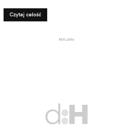
Czytaj całość
REKLAMA