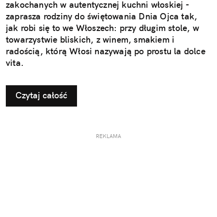
zakochanych w autentycznej kuchni włoskiej -
zaprasza rodziny do świętowania Dnia Ojca tak,
jak robi się to we Włoszech: przy długim stole, w
towarzystwie bliskich, z winem, smakiem i
radością, którą Włosi nazywają po prostu la dolce
vita.
Czytaj całość
REKLAMA