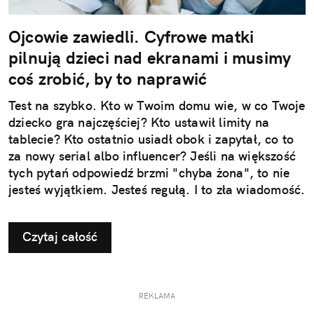
Ojcowie zawiedli. Cyfrowe matki
pilnują dzieci nad ekranami i musimy
coś zrobić, by to naprawić
Test na szybko. Kto w Twoim domu wie, w co Twoje
dziecko gra najczęściej? Kto ustawił limity na
tablecie? Kto ostatnio usiadł obok i zapytał, co to
za nowy serial albo influencer? Jeśli na większość
tych pytań odpowiedź brzmi "chyba żona", to nie
jesteś wyjątkiem. Jesteś regułą. I to zła wiadomość.
Czytaj całość
REKLAMA