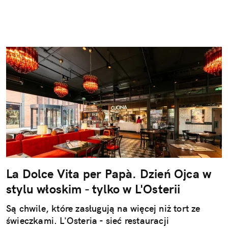
La Dolce Vita per Papà. Dzień Ojca w
stylu włoskim - tylko w L'Osterii
Są chwile, które zasługują na więcej niż tort ze
świeczkami. L'Osteria - sieć restauracji