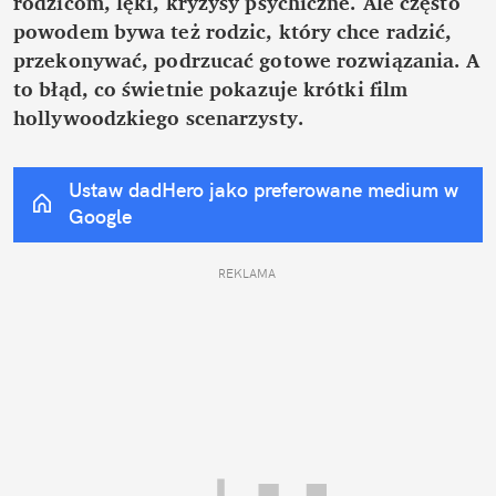
rodzicom, lęki, kryzysy psychiczne. Ale często 
powodem bywa też rodzic, który chce radzić, 
przekonywać, podrzucać gotowe rozwiązania. A 
to błąd, co świetnie pokazuje krótki film 
hollywoodzkiego scenarzysty.
Ustaw dadHero jako preferowane medium w 
Google
REKLAMA 