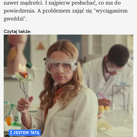
nawet mądrości. I najpierw posłuchać, co ma do 
powiedzenia. A problemem zająć się "wyciąganiem 
gwoździ".
Czytaj także
:
JESTEM TATĄ