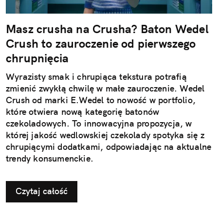
Masz crusha na Crusha? Baton Wedel
Crush to zauroczenie od pierwszego
chrupnięcia
Wyrazisty smak i chrupiąca tekstura potrafią
zmienić zwykłą chwilę w małe zauroczenie. Wedel
Crush od marki E.Wedel to nowość w portfolio,
które otwiera nową kategorię batonów
czekoladowych. To innowacyjna propozycja, w
której jakość wedlowskiej czekolady spotyka się z
chrupiącymi dodatkami, odpowiadając na aktualne
trendy konsumenckie.
Czytaj całość