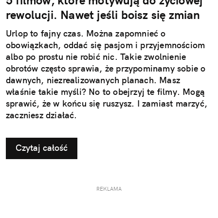
5 filmów, które motywują do życiowej
rewolucji. Nawet jeśli boisz się zmian
Urlop to fajny czas. Można zapomnieć o
obowiązkach, oddać się pasjom i przyjemnościom
albo po prostu nie robić nic. Takie zwolnienie
obrotów często sprawia, że przypominamy sobie o
dawnych, niezrealizowanych planach. Masz
właśnie takie myśli? No to obejrzyj te filmy. Mogą
sprawić, że w końcu się ruszysz. I zamiast marzyć,
zaczniesz działać.
Czytaj całość
REKLAMA