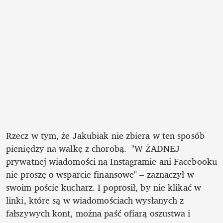
Rzecz w tym, że Jakubiak nie zbiera w ten sposób 
pieniędzy na walkę z chorobą.  "W ŻADNEJ 
prywatnej wiadomości na Instagramie ani Facebooku 
nie proszę o wsparcie finansowe" – zaznaczył w 
swoim poście kucharz. I poprosił, by nie klikać w 
linki, które są w wiadomościach wysłanych z 
fałszywych kont, można paść ofiarą oszustwa i 