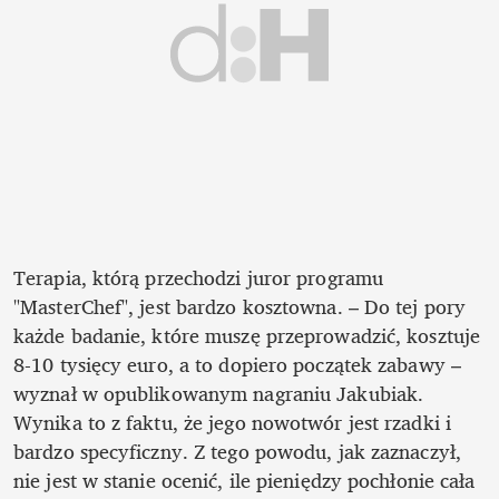
Terapia, którą przechodzi juror programu 
"MasterChef", jest bardzo kosztowna. – Do tej pory 
każde badanie, które muszę przeprowadzić, kosztuje 
8-10 tysięcy euro, a to dopiero początek zabawy – 
wyznał w opublikowanym nagraniu Jakubiak. 
Wynika to z faktu, że jego nowotwór jest rzadki i 
bardzo specyficzny. Z tego powodu, jak zaznaczył, 
nie jest w stanie ocenić, ile pieniędzy pochłonie cała 