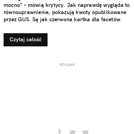
mocno" – mówią krytycy. Jak naprawdę wygląda to
równouprawnienie, pokazują kwoty opublikowane
przez GUS. Są jak czerwona kartka dla facetów.
Czytaj całość
REKLAMA