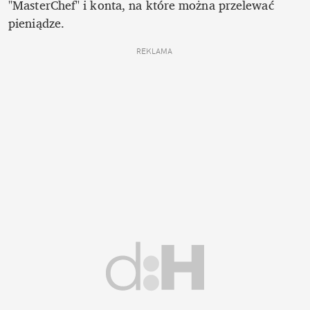
"MasterChef" i konta, na które można przelewać 
pieniądze. 
REKLAMA 