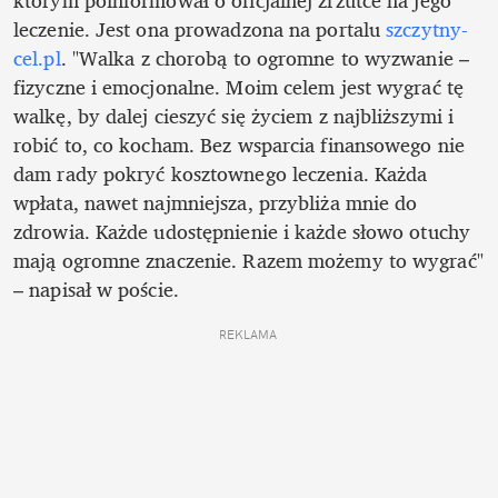
którym poinformował o oficjalnej zrzutce na jego 
leczenie. Jest ona prowadzona na portalu 
szczytny-
cel.pl
. "Walka z chorobą to ogromne to wyzwanie – 
fizyczne i emocjonalne. Moim celem jest wygrać tę 
walkę, by dalej cieszyć się życiem z najbliższymi i 
robić to, co kocham. Bez wsparcia finansowego nie 
dam rady pokryć kosztownego leczenia. Każda 
wpłata, nawet najmniejsza, przybliża mnie do 
zdrowia. Każde udostępnienie i każde słowo otuchy 
mają ogromne znaczenie. Razem możemy to wygrać" 
– napisał w poście.
REKLAMA 