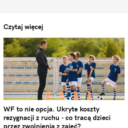
Czytaj więcej
WF to nie opcja. Ukryte koszty
rezygnacji z ruchu - co tracą dzieci
przez zwolnienia z zajęć?