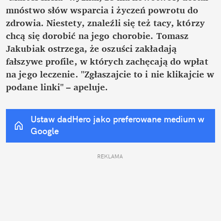
mnóstwo słów wsparcia i życzeń powrotu do 
zdrowia. Niestety, znaleźli się też tacy, którzy 
chcą się dorobić na jego chorobie. Tomasz 
Jakubiak ostrzega, że oszuści zakładają 
fałszywe profile, w których zachęcają do wpłat 
na jego leczenie. "Zgłaszajcie to i nie klikajcie w 
podane linki" – apeluje.
Ustaw dadHero jako preferowane medium w 
Google
REKLAMA 