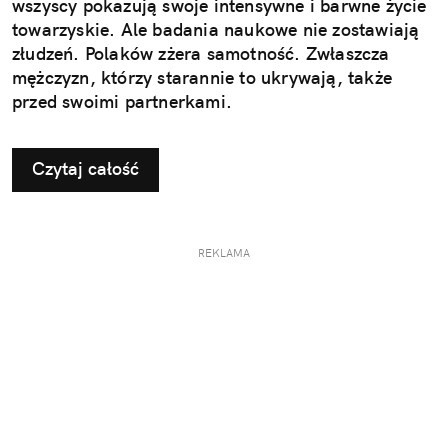
wszyscy pokazują swoje intensywne i barwne życie
towarzyskie. Ale badania naukowe nie zostawiają
złudzeń. Polaków zżera samotność. Zwłaszcza
mężczyzn, którzy starannie to ukrywają, także
przed swoimi partnerkami.
Czytaj całość
REKLAMA