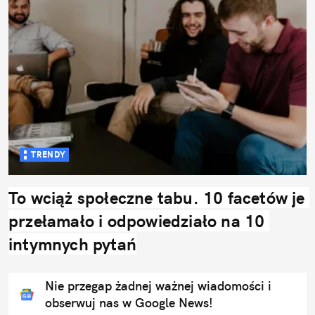
TRENDY
To wciąż społeczne tabu. 10 facetów je 
przełamało i odpowiedziało na 10 
intymnych pytań
Nie przegap żadnej ważnej wiadomości i
obserwuj nas w Google News!