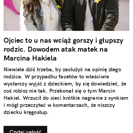
Ojciec to u nas wciąż gorszy i głupszy
rodzic. Dowodem atak matek na
Marcina Hakiela
Niewiele dziś trzeba, by zasłużyć na opinię złego
rodzica. W przypadku facetów to właściwie
wystarczy wyjść z dzieckiem, by się dowiedzieć, że
coś robisz nie tak. Przekonał się o tym Marcin
Hakiel. Wrzucił do sieci krótkie nagranie z synkiem
i mógł przeczytać w komentarzach, że niszczy
dziecku kręgosłup.
Czytaj całość