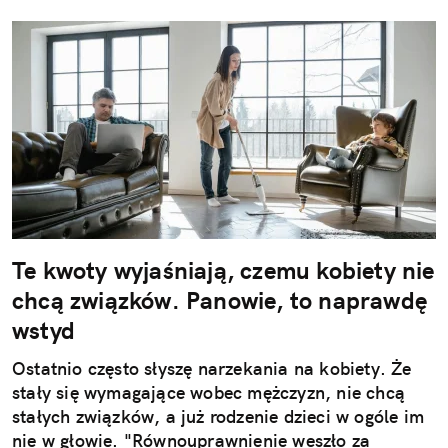
Te kwoty wyjaśniają, czemu kobiety nie
chcą związków. Panowie, to naprawdę
wstyd
Ostatnio często słyszę narzekania na kobiety. Że
stały się wymagające wobec mężczyzn, nie chcą
stałych związków, a już rodzenie dzieci w ogóle im
nie w głowie. "Równouprawnienie weszło za