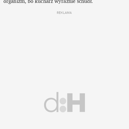
organizm, bo kucharz wyraźnie schudł. 
REKLAMA 