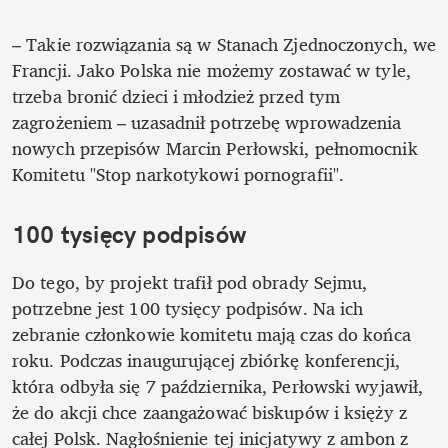
– Takie rozwiązania są w Stanach Zjednoczonych, we 
Francji. Jako Polska nie możemy zostawać w tyle, 
trzeba bronić dzieci i młodzież przed tym 
zagrożeniem – uzasadnił potrzebę wprowadzenia 
nowych przepisów Marcin Perłowski, pełnomocnik 
Komitetu "Stop narkotykowi pornografii".  
100 tysięcy podpisów
Do tego, by projekt trafił pod obrady Sejmu, 
potrzebne jest 100 tysięcy podpisów. Na ich 
zebranie członkowie komitetu mają czas do końca 
roku. Podczas inaugurującej zbiórkę konferencji, 
która odbyła się 7 października, Perłowski wyjawił, 
że do akcji chce zaangażować biskupów i księży z 
całej Polsk. Nagłośnienie tej inicjatywy z ambon z 