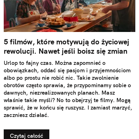
5 filmów, które motywują do życiowej
rewolucji. Nawet jeśli boisz się zmian
Urlop to fajny czas. Można zapomnieć o
obowiązkach, oddać się pasjom i przyjemnościom
albo po prostu nie robić nic. Takie zwolnienie
obrotów często sprawia, że przypominamy sobie o
dawnych, niezrealizowanych planach. Masz
właśnie takie myśli? No to obejrzyj te filmy. Mogą
sprawić, że w końcu się ruszysz. I zamiast marzyć,
zaczniesz działać.
Czytaj całość