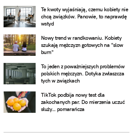
Te kwoty wyjaśniają, czemu kobiety nie
chcą związków. Panowie, to naprawdę
wstyd
Nowy trend w randkowaniu. Kobiety
szukają mężczyzn gotowych na "slow
burn"
To jeden z poważniejszych problemów
polskich mężczyzn. Dotyka zwłaszcza
tych w związkach
TikTok podbija nowy test dla
zakochanych par. Do mierzenia uczuć
służy… pomarańcza