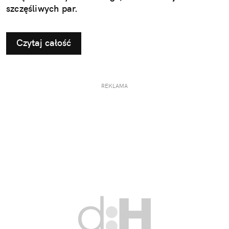
szczęśliwych par.
Czytaj całość
REKLAMA