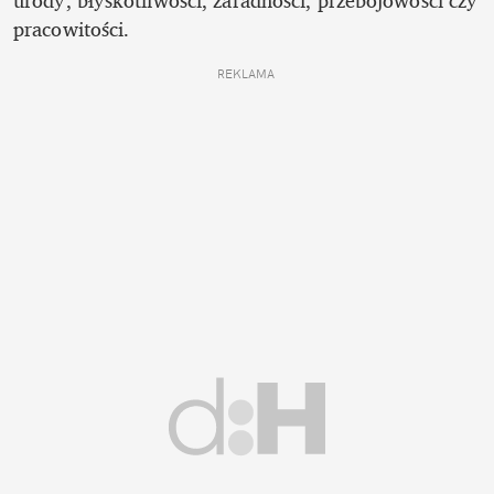
urody, błyskotliwości, zaradności, przebojowości czy 
pracowitości. 
REKLAMA 