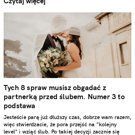
Czytaj więcej
Tych 8 spraw musisz obgadać z
partnerką przed ślubem. Numer 3 to
podstawa
Jesteście parą już dłuższy czas, dobrze wam razem,
więc stwierdzacie, że pora przejść na "kolejny
level" i wziąć ślub. Po takiej decyzji zacznie się