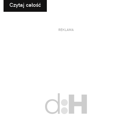
Czytaj całość
REKLAMA