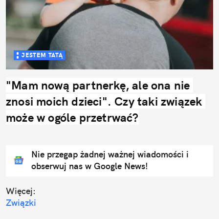
JESTEM TATĄ
"Mam nową partnerkę, ale ona nie 
znosi moich dzieci". Czy taki związek 
może w ogóle przetrwać?
Nie przegap żadnej ważnej wiadomości i
obserwuj nas w Google News!
Więcej:
Związki