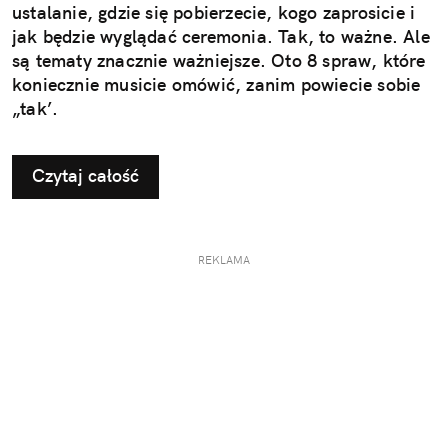
ustalanie, gdzie się pobierzecie, kogo zaprosicie i
jak będzie wyglądać ceremonia. Tak, to ważne. Ale
są tematy znacznie ważniejsze. Oto 8 spraw, które
koniecznie musicie omówić, zanim powiecie sobie
„tak’.
Czytaj całość
REKLAMA