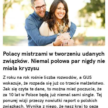
Polacy mistrzami w tworzeniu udanych
związków. Niemal połowa par nigdy nie
miała kryzysu
Z roku na rok rośnie liczba rozwodów, a GUS
wskazuje, że rozpada się już co trzecie małżeństwo.
Jak się czyta te dane, to można mieć poczucie, że
za 10 lat w Polsce będą już niemal sami single. Tej
ponurej wizji przeczy nowiutki raport o polskich
związkach. Wynika z niego, że nasz kraj to oaza