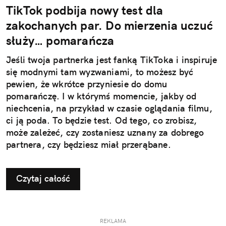
TikTok podbija nowy test dla
zakochanych par. Do mierzenia uczuć
służy… pomarańcza
Jeśli twoja partnerka jest fanką TikToka i inspiruje
się modnymi tam wyzwaniami, to możesz być
pewien, że wkrótce przyniesie do domu
pomarańczę. I w którymś momencie, jakby od
niechcenia, na przykład w czasie oglądania filmu,
ci ją poda. To będzie test. Od tego, co zrobisz,
może zależeć, czy zostaniesz uznany za dobrego
partnera, czy będziesz miał przerąbane.
Czytaj całość
REKLAMA