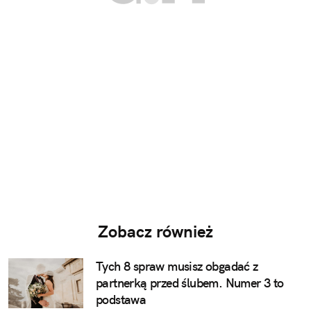
Zobacz również
Tych 8 spraw musisz obgadać z
partnerką przed ślubem. Numer 3 to
podstawa