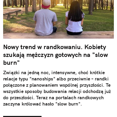
Nowy trend w randkowaniu. Kobiety
szukają mężczyzn gotowych na "slow
burn"
Związki na jedną noc, intensywne, choć krótkie
relacje typu "nanoships" albo przeciwnie – randki
połączone z planowaniem wspólnej przyszłości. Te
wszystkie sposoby budowania relacji odchodzą już
do przeszłości. Teraz na portalach randkowych
zaczyna królować hasło "slow burn".