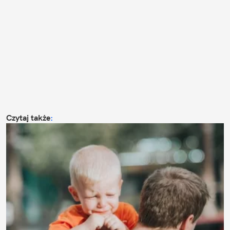
Czytaj także
: