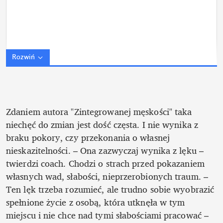
Rozwiń
Zdaniem autora "Zintegrowanej męskości" taka 
niechęć do zmian jest dość częsta. I nie wynika z 
braku pokory, czy przekonania o własnej 
nieskazitelności. – Ona zazwyczaj wynika z lęku – 
twierdzi coach. Chodzi o strach przed pokazaniem 
własnych wad, słabości, nieprzerobionych traum. – 
Ten lęk trzeba rozumieć, ale trudno sobie wyobrazić 
spełnione życie z osobą, która utknęła w tym 
miejscu i nie chce nad tymi słabościami pracować – 