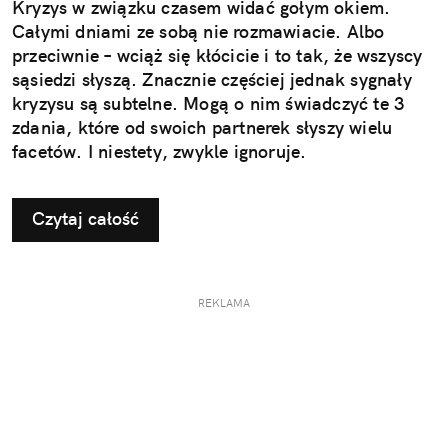
Kryzys w związku czasem widać gołym okiem.
Całymi dniami ze sobą nie rozmawiacie. Albo
przeciwnie – wciąż się kłócicie i to tak, że wszyscy
sąsiedzi słyszą. Znacznie częściej jednak sygnały
kryzysu są subtelne. Mogą o nim świadczyć te 3
zdania, które od swoich partnerek słyszy wielu
facetów. I niestety, zwykle ignoruje.
Czytaj całość
REKLAMA