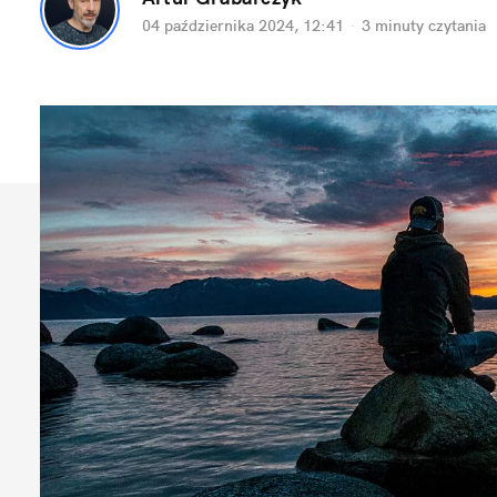
04 października 2024, 12:41
·
3 minuty
 czytania