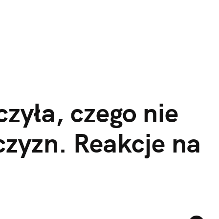
zyła, czego nie 
zyzn. Reakcje na 