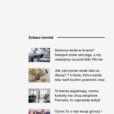
Zobacz również
Skażona woda w kranie?
Sanepid znów ostrzega, a my
uważajmy na podróbki filtrów
Jak zatrzymać smak lata na
dłużej? 7 trików, które każdy
tata–szef kuchni powinien znać
Te kwoty wyjaśniają, czemu
kobiety nie chcą związków.
Panowie, to naprawdę wstyd
Ojciec to u nas wciąż gorszy i