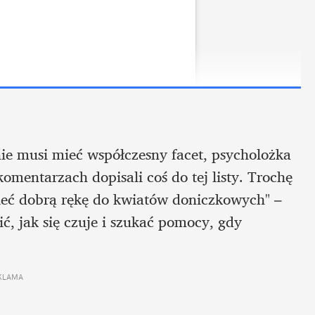
nie musi mieć współczesny facet, psycholożka 
mentarzach dopisali coś do tej listy. Trochę 
ieć dobrą rękę do kwiatów doniczkowych" – 
 jak się czuje i szukać pomocy, gdy 
KLAMA 