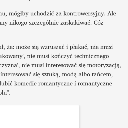
emu, mógłby uchodzić za kontrowersyjny. Ale 
ny nikogo szczególnie zaskakiwać. Cóż 
 że: może się wzruszać i płakać, nie musi 
akowany', nie musi kończyć technicznego 
yzną', nie musi interesować się motoryzacją, 
interesować się sztuką, modą albo tańcem, 
lubić komedie romantyczne i romantyczne 
olu".