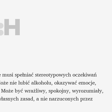
 musi spełniać stereotypowych oczekiwań 
oże nie lubić alkoholu, okazywać emocje, 
. Może być wrażliwy, spokojny, wyrozumiały, 
asnych zasad, a nie narzuconych przez 