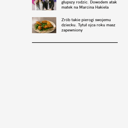
głupszy rodzic. Dowodem atak
matek na Marcina Hakiela
Zrób takie pierogi swojemu
dziecku. Tytuł ojca roku masz
zapewniony