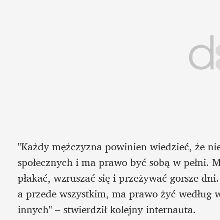
"Każdy mężczyzna powinien wiedzieć, że nie
społecznych i ma prawo być sobą w pełni. M
płakać, wzruszać się i przeżywać gorsze dni
a przede wszystkim, ma prawo żyć według wł
innych" ­– stwierdził kolejny internauta.