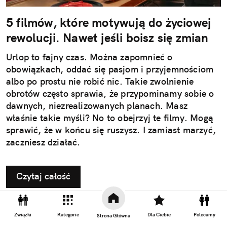
5 filmów, które motywują do życiowej
rewolucji. Nawet jeśli boisz się zmian
Urlop to fajny czas. Można zapomnieć o
obowiązkach, oddać się pasjom i przyjemnościom
albo po prostu nie robić nic. Takie zwolnienie
obrotów często sprawia, że przypominamy sobie o
dawnych, niezrealizowanych planach. Masz
właśnie takie myśli? No to obejrzyj te filmy. Mogą
sprawić, że w końcu się ruszysz. I zamiast marzyć,
zaczniesz działać.
Czytaj całość
Związki
Kategorie
Dla Ciebie
Polecamy
Strona Główna
REKLAMA