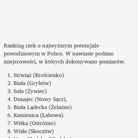
Ranking rzek o najwyższym potencjale 
powodziowym w Polsce. W nawiasie podano 
miejscowości, w których dokonywano pomiarów.
Strwiąż (Krościenko)
Biała (Grybów)
Soła (Żywiec)
Dunajec (Nowy Sącz), 
Biała Lądecka (Żelazno)
Kamienica (Łabowa) 
Witka (Ostróżno) 
Wisła (Skoczów)