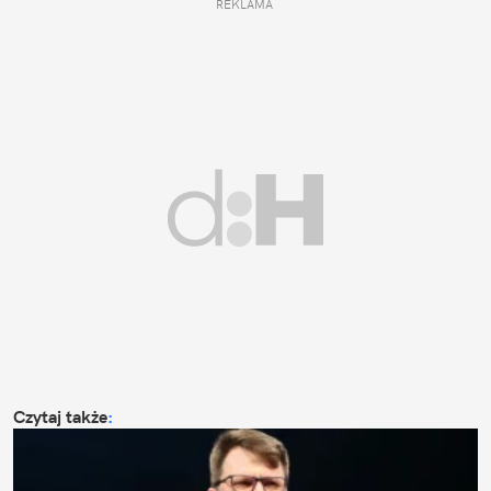
REKLAMA 
Czytaj także
: