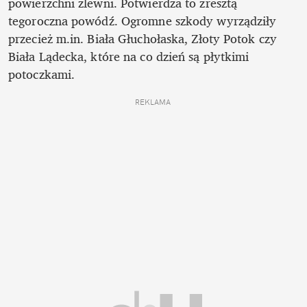
powierzchni zlewni. Potwierdza to zresztą 
tegoroczna powódź. Ogromne szkody wyrządziły 
przecież m.in. Biała Głuchołaska, Złoty Potok czy 
Biała Lądecka, które na co dzień są płytkimi 
potoczkami. 
REKLAMA 