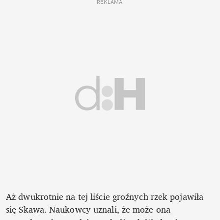
REKLAMA 
Aż dwukrotnie na tej liście groźnych rzek pojawiła 
się Skawa. Naukowcy uznali, że może ona 