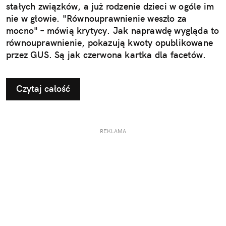
stałych związków, a już rodzenie dzieci w ogóle im
nie w głowie. "Równouprawnienie weszło za
mocno" – mówią krytycy. Jak naprawdę wygląda to
równouprawnienie, pokazują kwoty opublikowane
przez GUS. Są jak czerwona kartka dla facetów.
Czytaj całość
REKLAMA