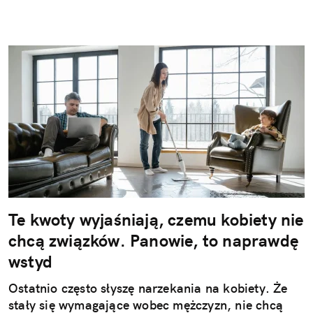
Te kwoty wyjaśniają, czemu kobiety nie
chcą związków. Panowie, to naprawdę
wstyd
Ostatnio często słyszę narzekania na kobiety. Że
stały się wymagające wobec mężczyzn, nie chcą