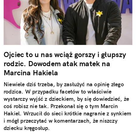
Ojciec to u nas wciąż gorszy i głupszy
rodzic. Dowodem atak matek na
Marcina Hakiela
Niewiele dziś trzeba, by zasłużyć na opinię złego
rodzica. W przypadku facetów to właściwie
wystarczy wyjść z dzieckiem, by się dowiedzieć, że
coś robisz nie tak. Przekonał się o tym Marcin
Hakiel. Wrzucił do sieci krótkie nagranie z synkiem
i mógł przeczytać w komentarzach, że niszczy
dziecku kręgosłup.