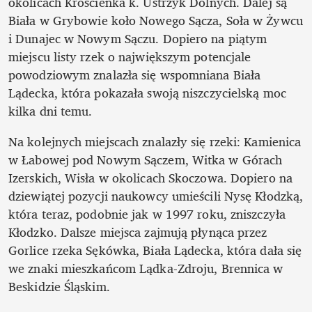
okolicach Krościenka k. Ustrzyk Dolnych. Dalej są 
Biała w Grybowie koło Nowego Sącza, Soła w Żywcu 
i Dunajec w Nowym Sączu. Dopiero na piątym 
miejscu listy rzek o największym potencjale 
powodziowym znalazła się wspomniana Biała 
Lądecka, która pokazała swoją niszczycielską moc 
kilka dni temu.
Na kolejnych miejscach znalazły się rzeki: Kamienica 
w Łabowej pod Nowym Sączem, Witka w Górach 
Izerskich, Wisła w okolicach Skoczowa. Dopiero na 
dziewiątej pozycji naukowcy umieścili Nysę Kłodzką, 
która teraz, podobnie jak w 1997 roku, zniszczyła 
Kłodzko. Dalsze miejsca zajmują płynąca przez 
Gorlice rzeka Sękówka, Biała Lądecka, która dała się 
we znaki mieszkańcom Lądka-Zdroju, Brennica w 
Beskidzie Śląskim. 