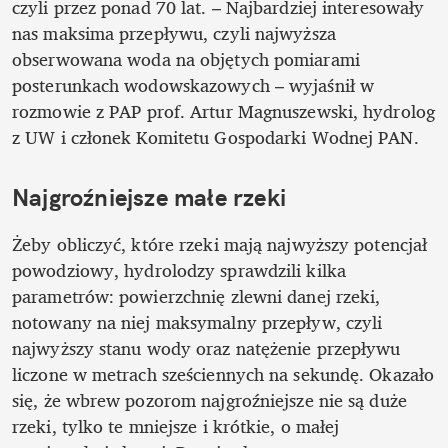
czyli przez ponad 70 lat. – Najbardziej interesowały 
nas maksima przepływu, czyli najwyższa 
obserwowana woda na objętych pomiarami 
posterunkach wodowskazowych – wyjaśnił w 
rozmowie z PAP prof. Artur Magnuszewski, hydrolog 
z UW i członek Komitetu Gospodarki Wodnej PAN.
Najgroźniejsze małe rzeki
Żeby obliczyć, które rzeki mają najwyższy potencjał 
powodziowy, hydrolodzy sprawdzili kilka 
parametrów: powierzchnię zlewni danej rzeki, 
notowany na niej maksymalny przepływ, czyli 
najwyższy stanu wody oraz natężenie przepływu 
liczone w metrach sześciennych na sekundę. Okazało 
się, że wbrew pozorom najgroźniejsze nie są duże 
rzeki, tylko te mniejsze i krótkie, o małej 