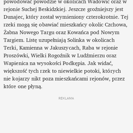
powodować powodzie w okolicach Wadowic oraz w 
rejonie Suchej Beskidzkiej. Jeszcze groźniejszy jest 
Dunajec, który został wymieniony czterokrotnie. Tej 
rzeki mogą się obawiać mieszkańcy okolic Czchowa, 
Żabna Nowego Targu oraz Kowańca pod Nowym 
Targiem. Listę uzupełniają Solinka w okolicach 
Terki, Kamienna w Jakuszycach, Raba w rejonie 
Proszówki, Wielki Rogoźnik w Ludźmierzu oraz 
Wapienica na wysokości Podkępia. Jak widać, 
większość tych rzek to niewielkie potoki, których 
nie kojarzy nikt poza mieszkańcami rejonów, przez 
które one płyną.
REKLAMA 