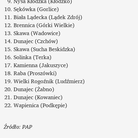
Nysa Kłodzka (Kłodzko) 
Sękówka (Gorlice) 
Biała Lądecka (Lądek Zdrój) 
Brennica (Górki Wielkie) 
Skawa (Wadowice)
Dunajec (Czchów)
Skawa (Sucha Beskidzka) 
Solinka (Terka) 
Kamienna (Jakuszyce) 
Raba (Proszówki) 
Wielki Rogoźnik (Ludźmierz)
Dunajec (Żabno) 
Dunajec (Kowaniec)
Wapienica (Podkępie)
Źródło: PAP 