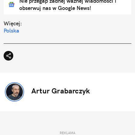
Nie przegap żadnej ważnej wiadomości i
obserwuj nas w Google News!
Więcej:
Polska
Artur Grabarczyk
REKLAMA