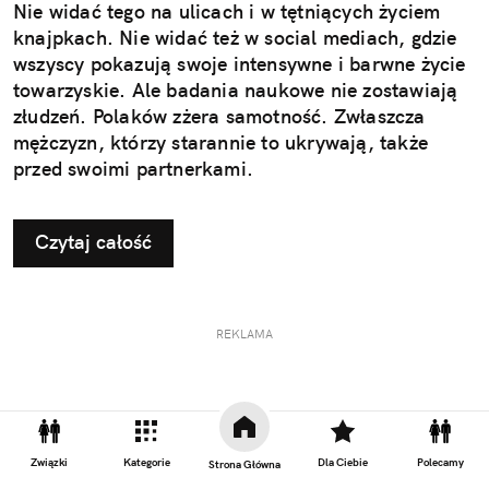
Nie widać tego na ulicach i w tętniących życiem
knajpkach. Nie widać też w social mediach, gdzie
wszyscy pokazują swoje intensywne i barwne życie
towarzyskie. Ale badania naukowe nie zostawiają
złudzeń. Polaków zżera samotność. Zwłaszcza
mężczyzn, którzy starannie to ukrywają, także
przed swoimi partnerkami.
Czytaj całość
REKLAMA
Związki
Kategorie
Dla Ciebie
Polecamy
Strona Główna