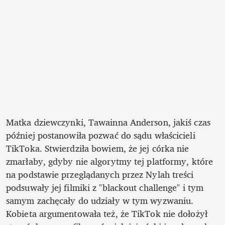
Matka dziewczynki, Tawainna Anderson, jakiś czas 
później postanowiła pozwać do sądu właścicieli 
TikToka. Stwierdziła bowiem, że jej córka nie 
zmarłaby, gdyby nie algorytmy tej platformy, które 
na podstawie przeglądanych przez Nylah treści 
podsuwały jej filmiki z "blackout challenge" i tym 
samym zachęcały do udziały w tym wyzwaniu. 
Kobieta argumentowała też, że TikTok nie dołożył 