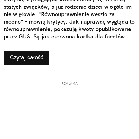
stałych związków, a już rodzenie dzieci w ogóle im
nie w głowie. "Równouprawnienie weszło za
mocno" – mówią krytycy. Jak naprawdę wygląda to
równouprawnienie, pokazują kwoty opublikowane
przez GUS. Są jak czerwona kartka dla facetów.
Czytaj całość
REKLAMA