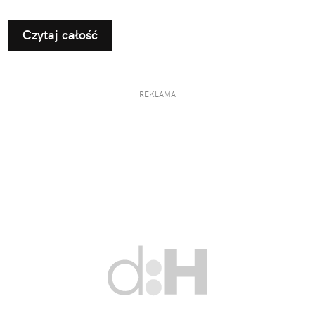
Czytaj całość
REKLAMA