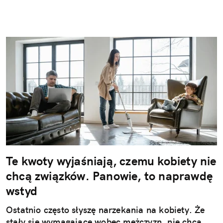
Te kwoty wyjaśniają, czemu kobiety nie
chcą związków. Panowie, to naprawdę
wstyd
Ostatnio często słyszę narzekania na kobiety. Że
stały się wymagające wobec mężczyzn, nie chcą