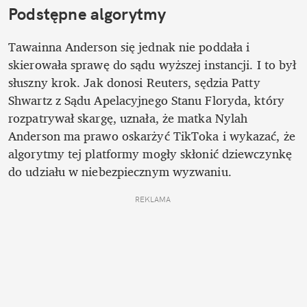
Podstępne algorytmy
Tawainna Anderson się jednak nie poddała i 
skierowała sprawę do sądu wyższej instancji. I to był 
słuszny krok. Jak donosi Reuters, sędzia Patty 
Shwartz z Sądu Apelacyjnego Stanu Floryda, który 
rozpatrywał skargę, uznała, że matka Nylah 
Anderson ma prawo oskarżyć TikToka i wykazać, że 
algorytmy tej platformy mogły skłonić dziewczynkę 
do udziału w niebezpiecznym wyzwaniu. 
REKLAMA 