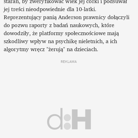
starań, by zweryfikować wiek jej córki i podsuwał 
jej treści nieodpowiednie dla 10-latki. 
Reprezentujący panią Anderson prawnicy dołączyli 
do pozwu raporty z badań naukowych, które 
dowodziły, że platformy społecznościowe mają 
szkodliwy wpływ na psychikę nieletnich, a ich 
algorytmy wręcz "żerują" na dzieciach.
REKLAMA 