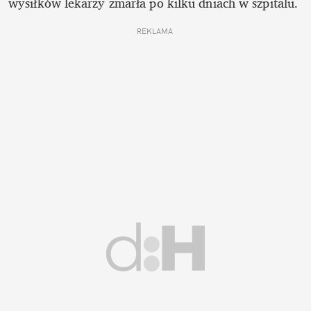
wysiłków lekarzy zmarła po kilku dniach w szpitalu. 
REKLAMA 