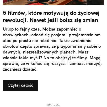
5 filmów, które motywują do życiowej
rewolucji. Nawet jeśli boisz się zmian
Urlop to fajny czas. Można zapomnieć o
obowiązkach, oddać się pasjom i przyjemnościom
albo po prostu nie robić nic. Takie zwolnienie
obrotów często sprawia, że przypominamy sobie o
dawnych, niezrealizowanych planach. Masz
właśnie takie myśli? No to obejrzyj te filmy. Mogą
sprawić, że w końcu się ruszysz. I zamiast marzyć,
zaczniesz działać.
Czytaj całość
REKLAMA