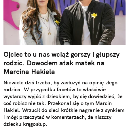
Ojciec to u nas wciąż gorszy i głupszy
rodzic. Dowodem atak matek na
Marcina Hakiela
Niewiele dziś trzeba, by zasłużyć na opinię złego
rodzica. W przypadku facetów to właściwie
wystarczy wyjść z dzieckiem, by się dowiedzieć, że
coś robisz nie tak. Przekonał się o tym Marcin
Hakiel. Wrzucił do sieci krótkie nagranie z synkiem
i mógł przeczytać w komentarzach, że niszczy
dziecku kręgosłup.