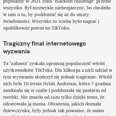
popularny w 2021 roku "blackout challenge" przebił 
wszystko. Był niezwykle niebezpieczny, bo chodziło 
w nim o to, by podduszać się aż do utraty 
świadomości. Wszystko to trzeba było nagrać i 
opublikować potem na TikToku.
Tragiczny finał internetowego 
wyzwania
Ta "zabawa" zyskała ogromną popularność wśród 
użytkowników TikToka. Dla kilkorga z nich udział w 
tym wyzwaniu skończył się jednak tragicznie. Wśród 
nich była 10-letnia Nylah Andreson, która 7 grudnia 
zamknęła się w szafie i podduszała się paskiem od 
torebki. Nie zmarła od razu tylko dzięki temu, że 
odratowała ją mama. Obrażenia, jakich doznała 
dziewczynka, były jednak tak poważne, że mimo 