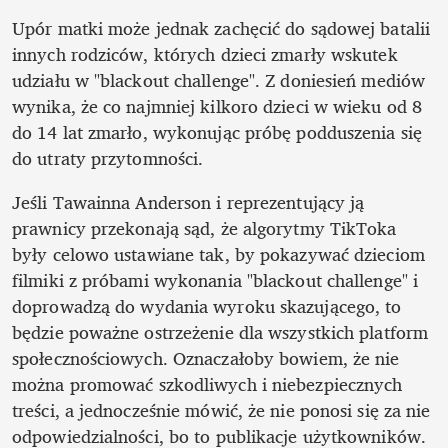
Upór matki może jednak zachęcić do sądowej batalii 
innych rodziców, których dzieci zmarły wskutek 
udziału w "blackout challenge". Z doniesień mediów 
wynika, że co najmniej kilkoro dzieci w wieku od 8 
do 14 lat zmarło, wykonując próbę podduszenia się 
do utraty przytomności.
Jeśli Tawainna Anderson i reprezentujący ją 
prawnicy przekonają sąd, że algorytmy TikToka 
były celowo ustawiane tak, by pokazywać dzieciom 
filmiki z próbami wykonania "blackout challenge" i 
doprowadzą do wydania wyroku skazującego, to 
będzie poważne ostrzeżenie dla wszystkich platform 
społecznościowych. Oznaczałoby bowiem, że nie 
można promować szkodliwych i niebezpiecznych 
treści, a jednocześnie mówić, że nie ponosi się za nie 
odpowiedzialności, bo to publikacje użytkowników. 