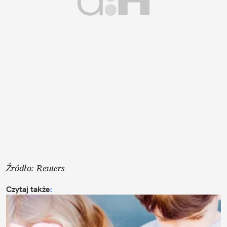
Źródło: Reuters
Czytaj także
: