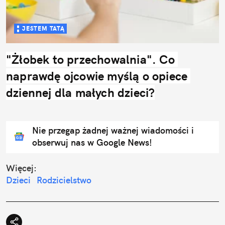
JESTEM TATĄ
"Żłobek to przechowalnia". Co 
naprawdę ojcowie myślą o opiece 
dziennej dla małych dzieci?
Nie przegap żadnej ważnej wiadomości i
obserwuj nas w Google News!
Więcej:
Dzieci
Rodzicielstwo