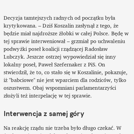
Decyzja tamtejszych radnych od początku była 
krytykowana. – Dziś Koszalin zasłynął z tego, że 
będzie miał najdroższe żłobki w całej Polsce. Będę w 
tej sprawie interweniował – grzmiał po uchwaleniu 
podwyżki poseł koalicji rządzącej Radosław 
Lubczyk. Jeszcze ostrzej wypowiedział się inny 
lokalny poseł, Paweł Szefernaker z PiS. On 
stwierdził, że to, co stało się w Koszalinie, pokazuje, 
iż "babciowe" nie jest wparciem dla rodziców, tylko 
oszustwem. Obaj wspomniani parlamentarzyści 
złożyli też interpelację w tej sprawie.
Interwencja z samej góry
Na reakcję rządu nie trzeba było długo czekać. W 