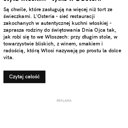
Są chwile, które zasługują na więcej niż tort ze
świeczkami. L'Osteria - sieć restauracji
zakochanych w autentycznej kuchni włoskiej -
zaprasza rodziny do świętowania Dnia Ojca tak,
jak robi się to we Włoszech: przy długim stole, w
towarzystwie bliskich, z winem, smakiem i
radością, którą Włosi nazywają po prostu la dolce
vita.
Czytaj całość
REKLAMA