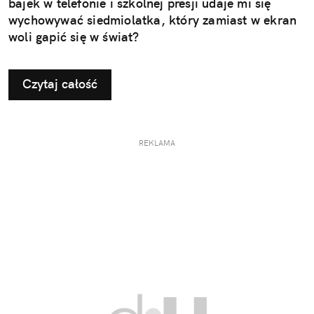
bajek w telefonie i szkolnej presji udaje mi się
wychowywać siedmiolatka, który zamiast w ekran
woli gapić się w świat?
Czytaj całość
REKLAMA