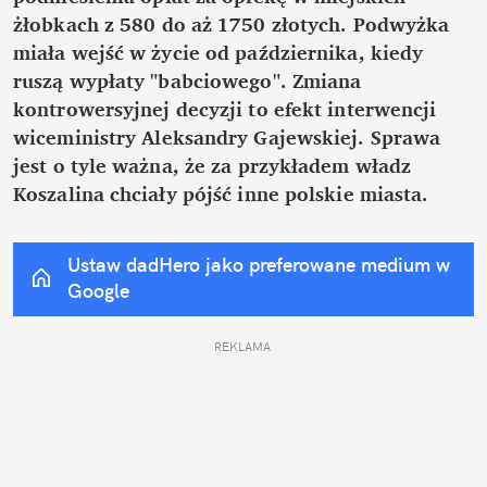
żłobkach z 580 do aż 1750 złotych. Podwyżka 
miała wejść w życie od października, kiedy 
ruszą wypłaty "babciowego". Zmiana 
kontrowersyjnej decyzji to efekt interwencji 
wiceministry Aleksandry Gajewskiej. Sprawa 
jest o tyle ważna, że za przykładem władz 
Koszalina chciały pójść inne polskie miasta.
Ustaw dadHero jako preferowane medium w 
Google
REKLAMA 