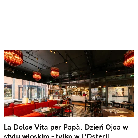
La Dolce Vita per Papà. Dzień Ojca w
stylu włoskim - tylko w L'Osterii