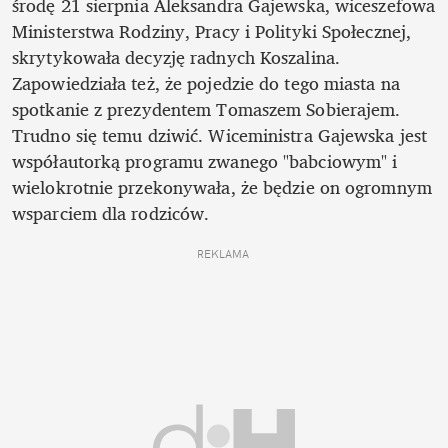
środę 21 sierpnia Aleksandra Gajewska, wiceszefowa 
Ministerstwa Rodziny, Pracy i Polityki Społecznej, 
skrytykowała decyzję radnych Koszalina. 
Zapowiedziała też, że pojedzie do tego miasta na 
spotkanie z prezydentem Tomaszem Sobierajem. 
Trudno się temu dziwić. Wiceministra Gajewska jest 
współautorką programu zwanego "babciowym" i 
wielokrotnie przekonywała, że będzie on ogromnym 
wsparciem dla rodziców.  
REKLAMA 