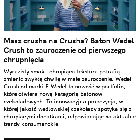
Masz crusha na Crusha? Baton Wedel
Crush to zauroczenie od pierwszego
chrupnięcia
Wyrazisty smak i chrupiąca tekstura potrafią
zmienić zwykłą chwilę w małe zauroczenie. Wedel
Crush od marki E.Wedel to nowość w portfolio,
które otwiera nową kategorię batonów
czekoladowych. To innowacyjna propozycja, w
której jakość wedlowskiej czekolady spotyka się z
chrupiącymi dodatkami, odpowiadając na aktualne
trendy konsumenckie.