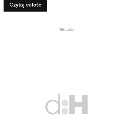
Czytaj całość
REKLAMA