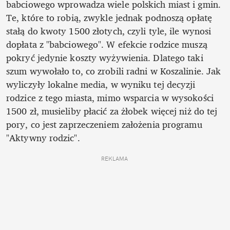
babciowego wprowadza wiele polskich miast i gmin. 
Te, które to robią, zwykle jednak podnoszą opłatę 
stałą do kwoty 1500 złotych, czyli tyle, ile wynosi 
dopłata z "babciowego". W efekcie rodzice muszą 
pokryć jedynie koszty wyżywienia. Dlatego taki 
szum wywołało to, co zrobili radni w Koszalinie. Jak 
wyliczyły lokalne media, w wyniku tej decyzji 
rodzice z tego miasta, mimo wsparcia w wysokości 
1500 zł, musieliby płacić za żłobek więcej niż do tej 
pory, co jest zaprzeczeniem założenia programu 
"Aktywny rodzic". 
REKLAMA 