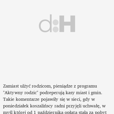
Zamiast ulżyć rodzicom, pieniądze z programu 
"Aktywny rodzic" podreperują kasy miast i gmin. 
Takie komentarze pojawiły się w sieci, gdy w 
poniedziałek koszalińscy radni przyjęli uchwałę, w 
myśl której od 1 października opłata stała za pobyt 