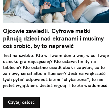
Ojcowie zawiedli. Cyfrowe matki
pilnują dzieci nad ekranami i musimy
coś zrobić, by to naprawić
Test na szybko. Kto w Twoim domu wie, w co Twoje
dziecko gra najczęściej? Kto ustawił limity na
tablecie? Kto ostatnio usiadł obok i zapytał, co to
za nowy serial albo influencer? Jeśli na większość
tych pytań odpowiedź brzmi "chyba żona", to nie
jesteś wyjątkiem. Jesteś regułą. I to zła wiadomość.
Czytaj całość