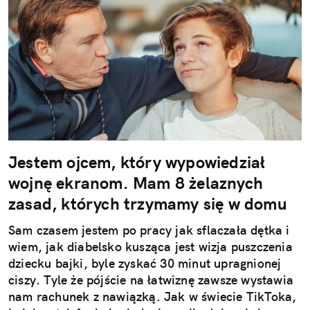
Jestem ojcem, który wypowiedział
wojnę ekranom. Mam 8 żelaznych
zasad, których trzymamy się w domu
Sam czasem jestem po pracy jak sflaczała dętka i
wiem, jak diabelsko kusząca jest wizja puszczenia
dziecku bajki, byle zyskać 30 minut upragnionej
ciszy. Tyle że pójście na łatwiznę zawsze wystawia
nam rachunek z nawiązką. Jak w świecie TikToka,