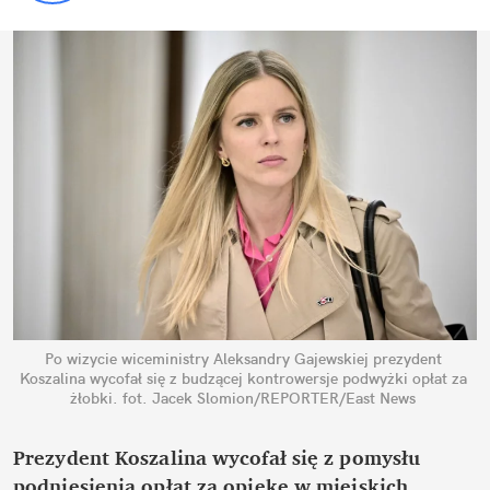
Po wizycie wiceministry Aleksandry Gajewskiej prezydent 
Koszalina wycofał się z budzącej kontrowersje podwyżki opłat za 
żłobki.
fot. Jacek Slomion/REPORTER/East News
Prezydent Koszalina wycofał się z pomysłu 
podniesienia opłat za opiekę w miejskich 