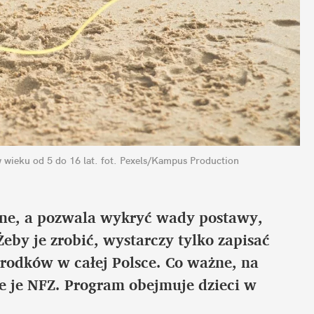
wieku od 5 do 16 lat.
fot. Pexels/Kampus Production
esne, a pozwala wykryć wady postawy, 
Żeby je zrobić, wystarczy tylko zapisać 
rodków w całej Polsce. Co ważne, na 
je je NFZ. Program obejmuje dzieci w 