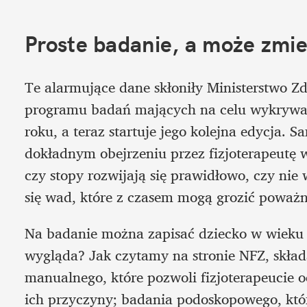
Proste badanie, a może zmie
Te alarmujące dane skłoniły Ministerstwo Z
programu badań mających na celu wykrywan
roku, a teraz startuje jego kolejna edycja. S
dokładnym obejrzeniu przez fizjoterapeutę w
czy stopy rozwijają się prawidłowo, czy nie
się wad, które z czasem mogą grozić poważ
Na badanie można zapisać dziecko w wieku o
wygląda? Jak czytamy na stronie NFZ, składa
manualnego, które pozwoli fizjoterapeucie o
ich przyczyny; badania podoskopowego, które