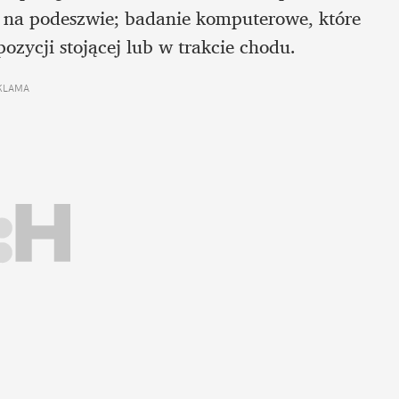
eń na podeszwie; badanie komputerowe, które 
ozycji stojącej lub w trakcie chodu.
KLAMA 