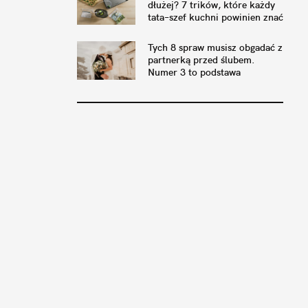
dłużej? 7 trików, które każdy
tata–szef kuchni powinien znać
Tych 8 spraw musisz obgadać z
partnerką przed ślubem.
Numer 3 to podstawa