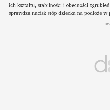
ich kształtu, stabilności i obecności zgrubi
sprawdza nacisk stóp dziecka na podłoże w p
RE