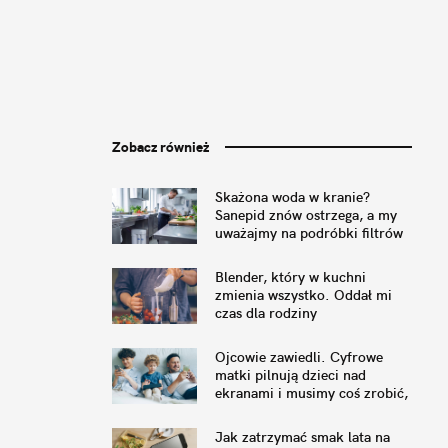
Zobacz również
Skażona woda w kranie?
Sanepid znów ostrzega, a my
uważajmy na podróbki filtrów
Blender, który w kuchni
zmienia wszystko. Oddał mi
czas dla rodziny
Ojcowie zawiedli. Cyfrowe
matki pilnują dzieci nad
ekranami i musimy coś zrobić,
by to naprawić
Jak zatrzymać smak lata na