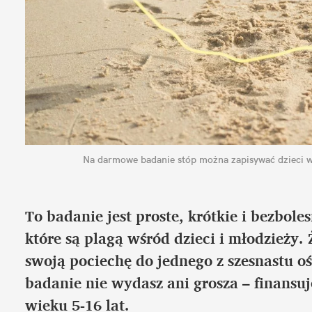
Na darmowe badanie stóp można zapisywać dzieci w 
To badanie jest proste, krótkie i bezbol
które są plagą wśród dzieci i młodzieży. 
swoją pociechę do jednego z szesnastu oś
badanie nie wydasz ani grosza ­­– finansu
wieku 5-16 lat.