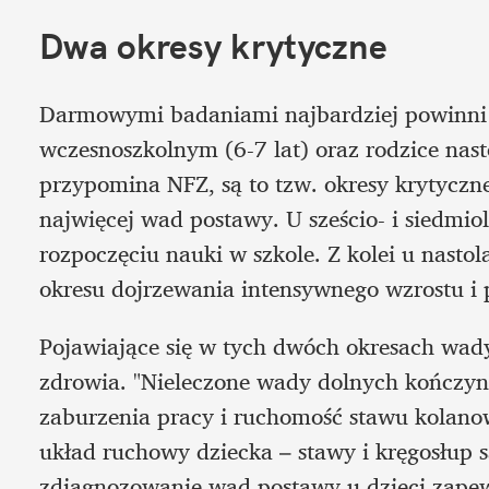
Dwa okresy krytyczne
Darmowymi badaniami najbardziej powinni s
wczesnoszkolnym (6-7 lat) oraz rodzice nast
przypomina NFZ, są to tzw. okresy krytyczne
najwięcej wad postawy. U sześcio- i siedmiol
rozpoczęciu nauki w szkole. Z kolei u nasto
okresu dojrzewania intensywnego wzrostu i 
Pojawiające się w tych dwóch okresach wad
zdrowia. "Nieleczone wady dolnych kończyn
zaburzenia pracy i ruchomość stawu kolanow
układ ruchowy dziecka – stawy i kręgosłup 
zdiagnozowanie wad postawy u dzieci zapewn