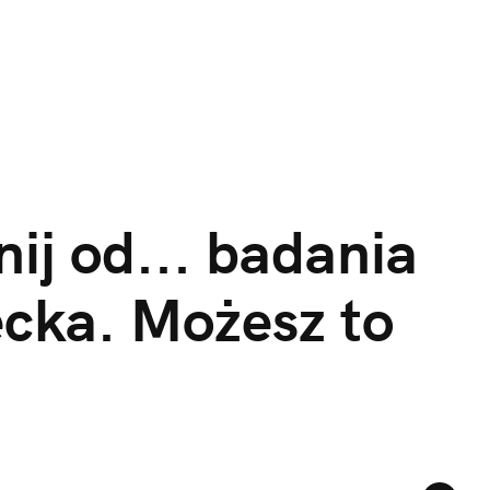
ij od... badania 
cka. Możesz to 