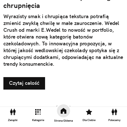
chrupnięcia
Wyrazisty smak i chrupiąca tekstura potrafią
zmienić zwykłą chwilę w małe zauroczenie. Wedel
Crush od marki E.Wedel to nowość w portfolio,
które otwiera nową kategorię batonów
czekoladowych. To innowacyjna propozycja, w
której jakość wedlowskiej czekolady spotyka się z
chrupiącymi dodatkami, odpowiadając na aktualne
trendy konsumenckie.
Czytaj całość
REKLAMA
Związki
Kategorie
Dla Ciebie
Polecamy
Strona Główna