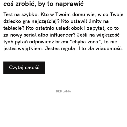
coś zrobić, by to naprawić
Test na szybko. Kto w Twoim domu wie, w co Twoje
dziecko gra najczęściej? Kto ustawił limity na
tablecie? Kto ostatnio usiadł obok i zapytał, co to
za nowy serial albo influencer? Jeśli na większość
tych pytań odpowiedź brzmi "chyba żona", to nie
jesteś wyjątkiem. Jesteś regułą. I to zła wiadomość.
Czytaj całość
REKLAMA