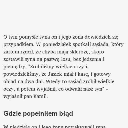
O tym pomyśle syna on i jego żona dowiedzieli się 
przypadkiem. W poniedziałek spotkali sąsiada, który 
żartem rzucił, że chyba mają sklerozę, skoro 
zostawili syna na pastwę losu, bez jedzenia i 
pieniędzy. "Zrobiliśmy wielkie oczy i 
powiedzieliśmy, że Jasiek miał i kasę, i gotowy 
obiad na dwa dni. Wtedy to sąsiad zrobił wielkie 
oczy, a potem wyjaśnił, co odwalił nasz syn" – 
wyjaśnił pan Kamil. 
Gdzie popełniłem błąd
W niedzielę on i jego żona potraktowali syna 