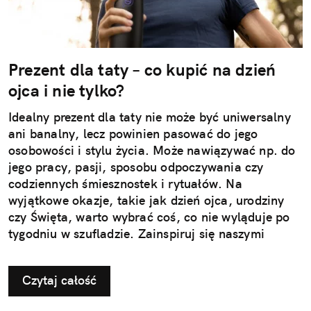
Prezent dla taty – co kupić na dzień
ojca i nie tylko?
Idealny prezent dla taty nie może być uniwersalny
ani banalny, lecz powinien pasować do jego
osobowości i stylu życia. Może nawiązywać np. do
jego pracy, pasji, sposobu odpoczywania czy
codziennych śmiesznostek i rytuałów. Na
wyjątkowe okazje, takie jak dzień ojca, urodziny
czy Święta, warto wybrać coś, co nie wyląduje po
tygodniu w szufladzie. Zainspiruj się naszymi
pomysłami na użyteczne i przemyślane prezenty dla
taty.
Czytaj całość