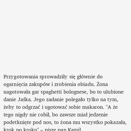
Przygotowania sprowadziły się głównie do 
ogarnięcia zakupów i zrobienia obiadu. Żona 
nagotowała gar spaghetti bolognese, bo to ulubione 
danie Jaśka. Jego zadanie polegało tylko na tym, 
żeby to odgrzać i ugotować sobie makaron. "A że 
tego nigdy nie robił, bo zawsze miał jedzenie 
podetknięte pod nos, to żona mu wszystko pokazała, 
krok po kroku" – pisze pan Kamil.