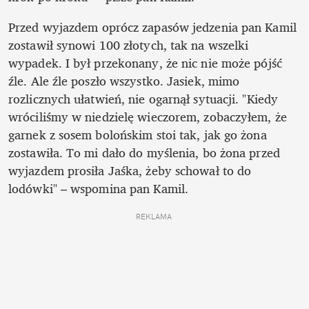
Przed wyjazdem oprócz zapasów jedzenia pan Kamil 
zostawił synowi 100 złotych, tak na wszelki 
wypadek. I był przekonany, że nic nie może pójść 
źle. Ale źle poszło wszystko. Jasiek, mimo 
rozlicznych ułatwień, nie ogarnął sytuacji. "Kiedy 
wróciliśmy w niedzielę wieczorem, zobaczyłem, że 
garnek z sosem bolońskim stoi tak, jak go żona 
zostawiła. To mi dało do myślenia, bo żona przed 
wyjazdem prosiła Jaśka, żeby schował to do 
lodówki" – wspomina pan Kamil. 
REKLAMA 