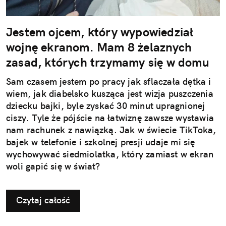
Jestem ojcem, który wypowiedział
wojnę ekranom. Mam 8 żelaznych
zasad, których trzymamy się w domu
Sam czasem jestem po pracy jak sflaczała dętka i
wiem, jak diabelsko kusząca jest wizja puszczenia
dziecku bajki, byle zyskać 30 minut upragnionej
ciszy. Tyle że pójście na łatwiznę zawsze wystawia
nam rachunek z nawiązką. Jak w świecie TikToka,
bajek w telefonie i szkolnej presji udaje mi się
wychowywać siedmiolatka, który zamiast w ekran
woli gapić się w świat?
Czytaj całość