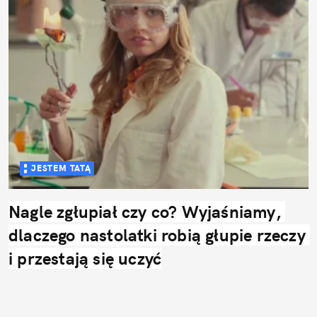
JESTEM TATĄ
Nagle zgłupiał czy co? Wyjaśniamy, 
dlaczego nastolatki robią głupie rzeczy 
i przestają się uczyć