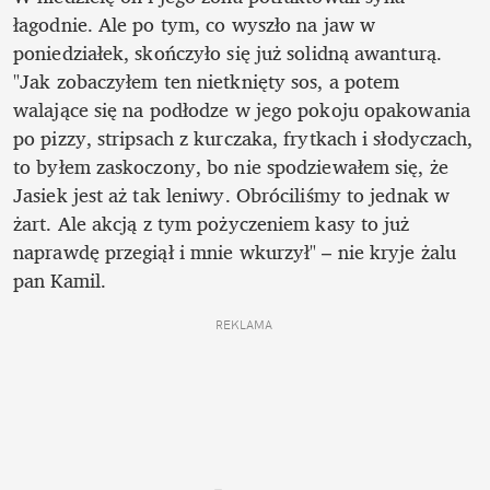
łagodnie. Ale po tym, co wyszło na jaw w 
poniedziałek, skończyło się już solidną awanturą. 
"Jak zobaczyłem ten nietknięty sos, a potem 
walające się na podłodze w jego pokoju opakowania 
po pizzy, stripsach z kurczaka, frytkach i słodyczach, 
to byłem zaskoczony, bo nie spodziewałem się, że 
Jasiek jest aż tak leniwy. Obróciliśmy to jednak w 
żart. Ale akcją z tym pożyczeniem kasy to już 
naprawdę przegiął i mnie wkurzył" – nie kryje żalu 
pan Kamil. 
REKLAMA 