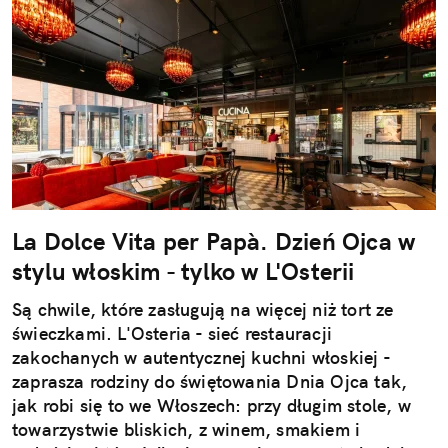
La Dolce Vita per Papà. Dzień Ojca w
stylu włoskim - tylko w L'Osterii
Są chwile, które zasługują na więcej niż tort ze
świeczkami. L'Osteria - sieć restauracji
zakochanych w autentycznej kuchni włoskiej -
zaprasza rodziny do świętowania Dnia Ojca tak,
jak robi się to we Włoszech: przy długim stole, w
towarzystwie bliskich, z winem, smakiem i