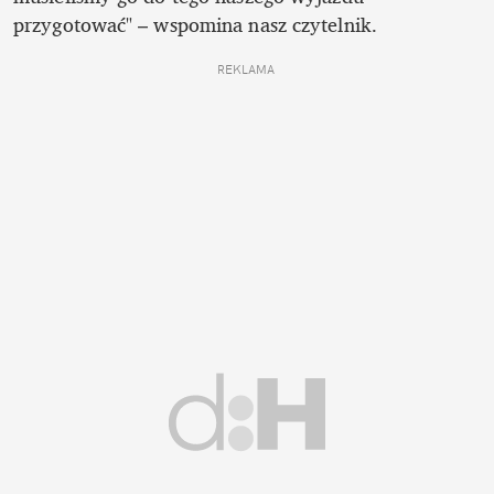
przygotować" – wspomina nasz czytelnik.
REKLAMA 