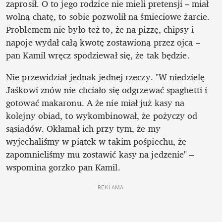
zaprosił. O to jego rodzice nie mieli pretensji – miał 
wolną chatę, to sobie pozwolił na śmieciowe żarcie. 
Problemem nie było też to, że na pizzę, chipsy i 
napoje wydał całą kwotę zostawioną przez ojca – 
pan Kamil wręcz spodziewał się, że tak będzie. 
Nie przewidział jednak jednej rzeczy. "W niedzielę 
Jaśkowi znów nie chciało się odgrzewać spaghetti i 
gotować makaronu. A że nie miał już kasy na 
kolejny obiad, to wykombinował, że pożyczy od 
sąsiadów. Okłamał ich przy tym, że my 
wyjechaliśmy w piątek w takim pośpiechu, że 
zapomnieliśmy mu zostawić kasy na jedzenie" – 
wspomina gorzko pan Kamil.
REKLAMA 