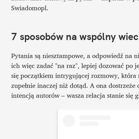
Swiadomopl.
7 sposobów na wspólny wiec
Pytania są niesztampowe, a odpowiedź na n
ich więc zadać "na raz", lepiej dozować po j
się początkiem intrygującej rozmowy, która 
zupełnie inaczej niż dotąd. A ona dostrzeże 
intencją autorów – wasza relacja stanie się g