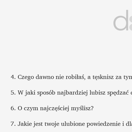
4. Czego dawno nie robiłaś, a tęsknisz za ty
5. W jaki sposób najbardziej lubisz spędzać 
6. O czym najczęściej myślisz?
7. Jakie jest twoje ulubione powiedzenie i d