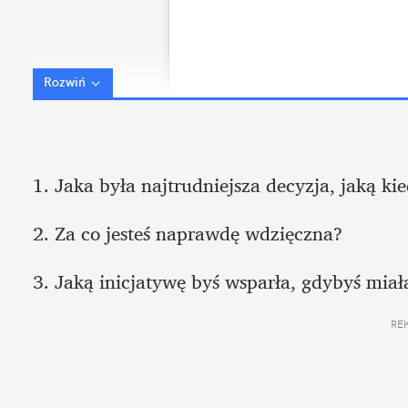
Rozwiń
1. Jaka była najtrudniejsza decyzja, jaką ki
2. Za co jesteś naprawdę wdzięczna?
3. Jaką inicjatywę byś wsparła, gdybyś mia
RE