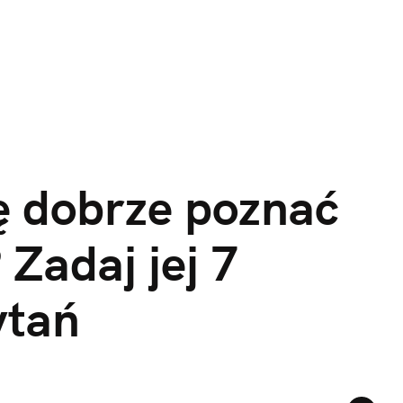
 dobrze poznać 
Zadaj jej 7 
ytań 