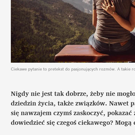
Ciekawe pytanie to pretekst do pasjonujących rozmów. A takie
Nigdy nie jest tak dobrze, żeby nie mogł
dziedzin życia, także związków. Nawet pa
się nawzajem czymś zaskoczyć, pokazać z
dowiedzieć się czegoś ciekawego? Mogą 