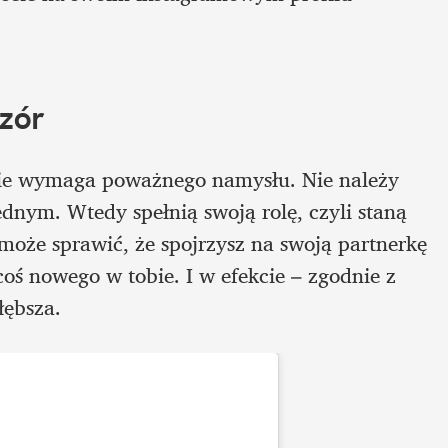
zór
ie wymaga poważnego namysłu. Nie należy 
ednym. Wtedy spełnią swoją rolę, czyli staną 
może sprawić, że spojrzysz na swoją partnerkę 
coś nowego w tobie. I w efekcie – zgodnie z 
łębsza.