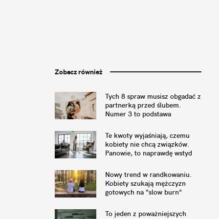
Zobacz również
Tych 8 spraw musisz obgadać z
partnerką przed ślubem.
Numer 3 to podstawa
Te kwoty wyjaśniają, czemu
kobiety nie chcą związków.
Panowie, to naprawdę wstyd
Nowy trend w randkowaniu.
Kobiety szukają mężczyzn
gotowych na "slow burn"
To jeden z poważniejszych