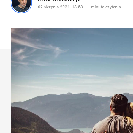
02 sierpnia 2024, 18:53
·
1 minuta
 czytania