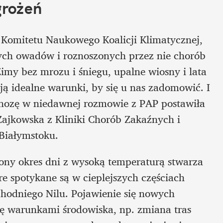
grożeń
m Komitetu Naukowego Koalicji Klimatycznej, 
ych owadów i roznoszonych przez nie chorób 
 Zimy bez mrozu i śniegu, upalne wiosny i lata 
ją idealne warunki, by się u nas zadomowić. I 
gnozę w niedawnej rozmowie z PAP postawiła 
 Zajkowska z Kliniki Chorób Zakaźnych i 
Białymstoku. 
ony okres dni z wysoką temperaturą stwarza 
e spotykane są w cieplejszych częściach 
odniego Nilu. Pojawienie się nowych 
ę warunkami środowiska, np. zmiana tras 