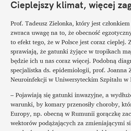
Cieplejszy klimat, więcej za
Prof. Tadeusz Zielonka, który jest członkie
zwraca uwagę na to, że obecność egzotyczn
to efekt tego, że w Polsce jest coraz cieplej.
sprawiają, że gatunki żyjące w tropikach ma
będzie ich u nas coraz więcej. Podobną dia
specjalistka ds. epidemiologii, prof. Joanna
Neuroinfekcji w Uniwersyteckim Szpitalu w 
– Pojawiają się gatunki inwazyjne, a wydłuż
warunki, by komary przenosiły choroby, któr
Europy, np. obecną w Rumunii gorączkę zach
wektorów podążających za zmieniającymi si