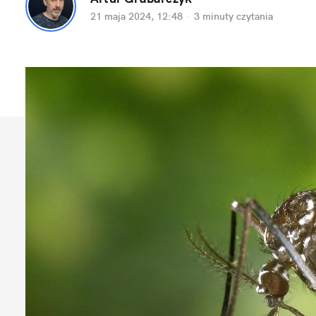
21 maja 2024, 12:48
·
3 minuty
 czytania