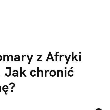
mary z Afryki 
. Jak chronić 
nę?