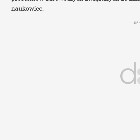
naukowiec.
RE