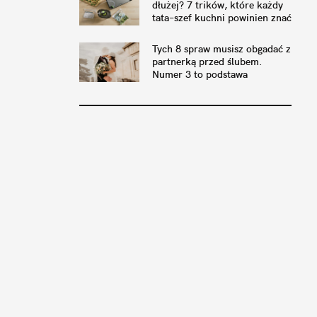
dłużej? 7 trików, które każdy
tata–szef kuchni powinien znać
Tych 8 spraw musisz obgadać z
partnerką przed ślubem.
Numer 3 to podstawa