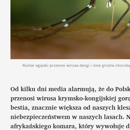
Komar egipski przenosi wirusa dengi i inne groźne chorob
Od kilku dni media alarmują, że do Pols
przenosi wirusa krymsko-kongijskiej gorą
bestia, znacznie większa od naszych kles
niebezpieczeństwem w naszych lasach. Na
afrykańskiego komara, który wywołuje de