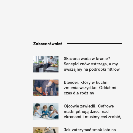
Zobacz również
Skażona woda w kranie?
Sanepid znów ostrzega, a my
uważajmy na podróbki filtrów
Blender, który w kuchni
zmienia wszystko. Oddał mi
czas dla rodziny
Ojcowie zawiedli. Cyfrowe
matki pilnują dzieci nad
ekranami i musimy coś zrobić,
by to naprawić
Jak zatrzymać smak lata na