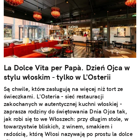
La Dolce Vita per Papà. Dzień Ojca w
stylu włoskim - tylko w L'Osterii
Są chwile, które zasługują na więcej niż tort ze
świeczkami. L'Osteria - sieć restauracji
zakochanych w autentycznej kuchni włoskiej -
zaprasza rodziny do świętowania Dnia Ojca tak,
jak robi się to we Włoszech: przy długim stole, w
towarzystwie bliskich, z winem, smakiem i
radością, którą Włosi nazywają po prostu la dolce