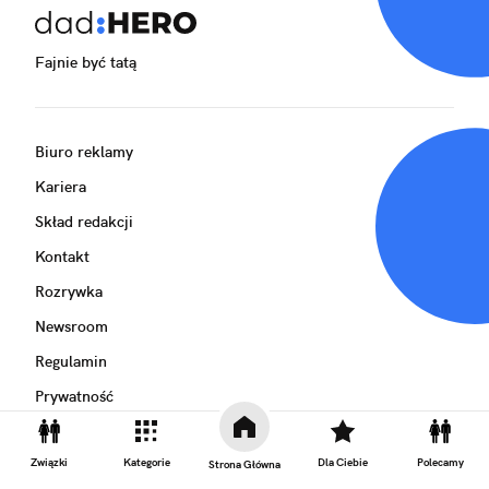
Fajnie być tatą
Biuro reklamy
Kariera
Skład redakcji
Kontakt
Rozrywka
Newsroom
Regulamin
Prywatność
Związki
Kategorie
Dla Ciebie
Polecamy
Strona Główna