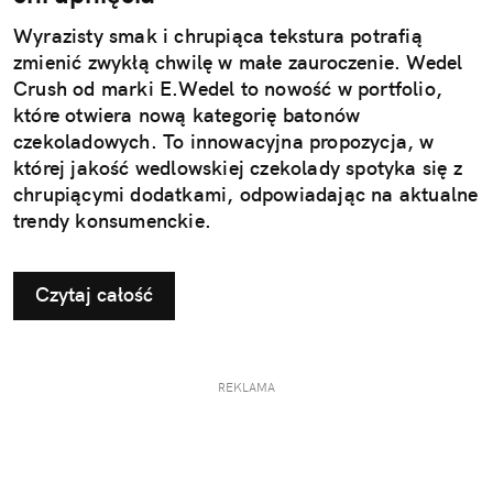
Wyrazisty smak i chrupiąca tekstura potrafią
zmienić zwykłą chwilę w małe zauroczenie. Wedel
Crush od marki E.Wedel to nowość w portfolio,
które otwiera nową kategorię batonów
czekoladowych. To innowacyjna propozycja, w
której jakość wedlowskiej czekolady spotyka się z
chrupiącymi dodatkami, odpowiadając na aktualne
trendy konsumenckie.
Czytaj całość
REKLAMA