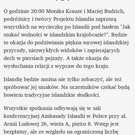
O godzinie 20:00 Monika Krauze i Maciej Budzich, 
podróżnicy i twórcy Projektu Islandia zaproszą 
wszystkich na wycieczkę po Islandii pod hasłem "Jak 
szukać wolności w islandzkim krajobrazie?". Będzie 
to okazja do podziwiania piękna surowej islandzkiej 
przyrody, niezwykłych widoków i zapierających 
dech w piersiach pejzaży. A także okazja do 
wysłuchania relacji z wypraw do tego kraju. 
Islandię będzie można nie tylko zobaczyć, ale też 
spróbować jej smaków. Na uczestników czekać będą 
bowiem tradycyjne islandzkie słodkości. 
Wszystkie spotkania odbywają się w sali 
konferencyjnej Ambasady Islandii w Polsce przy al. 
Armii Ludowej 26, wieża A, piętro 8. Wstęp jest 
bezpłatny, ale ze względu na ograniczoną liczbę 