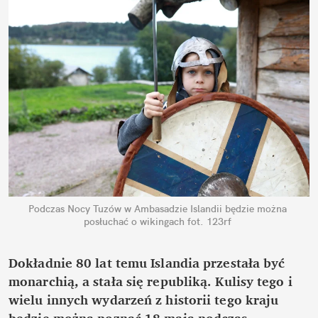
Podczas Nocy Tuzów w Ambasadzie Islandii będzie można 
posłuchać o wikingach
fot. 123rf
Dokładnie 80 lat temu Islandia przestała być 
monarchią, a stała się republiką. Kulisy tego i 
wielu innych wydarzeń z historii tego kraju 
będzie można poznać 18 maja podczas 