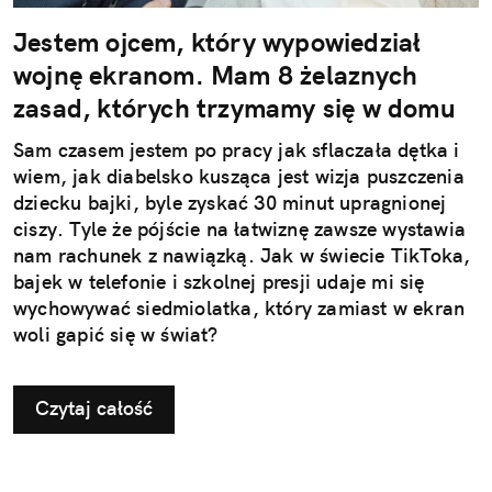
Jestem ojcem, który wypowiedział
wojnę ekranom. Mam 8 żelaznych
zasad, których trzymamy się w domu
Sam czasem jestem po pracy jak sflaczała dętka i
wiem, jak diabelsko kusząca jest wizja puszczenia
dziecku bajki, byle zyskać 30 minut upragnionej
ciszy. Tyle że pójście na łatwiznę zawsze wystawia
nam rachunek z nawiązką. Jak w świecie TikToka,
bajek w telefonie i szkolnej presji udaje mi się
wychowywać siedmiolatka, który zamiast w ekran
woli gapić się w świat?
Czytaj całość