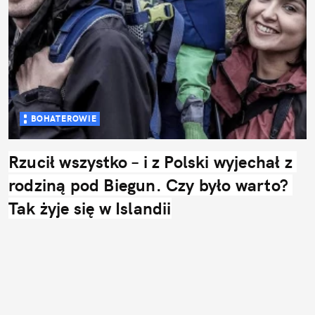
BOHATEROWIE
Rzucił wszystko – i z Polski wyjechał z 
rodziną pod Biegun. Czy było warto? 
Tak żyje się w Islandii