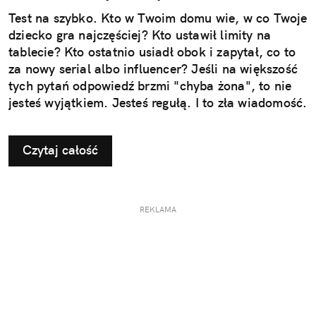
Test na szybko. Kto w Twoim domu wie, w co Twoje
dziecko gra najczęściej? Kto ustawił limity na
tablecie? Kto ostatnio usiadł obok i zapytał, co to
za nowy serial albo influencer? Jeśli na większość
tych pytań odpowiedź brzmi "chyba żona", to nie
jesteś wyjątkiem. Jesteś regułą. I to zła wiadomość.
Czytaj całość
REKLAMA