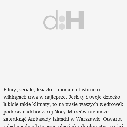
Filmy, seriale, książki – moda na historie o 
wikingach trwa w najlepsze. Jeśli ty i twoje dziecko 
lubicie takie klimaty, to na trasie waszych wędrówek 
podczas nadchodzącej Nocy Muzeów nie może 
zabraknąć Ambasady Islandii w Warszawie. Otwarta 
zaledwie dwa lata temu placówka dyplomatyczna już 