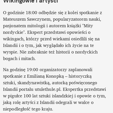
Wikingowie i artyści
O godzinie 18:00 odbędzie się z kolei spotkanie z 
Mateuszem Sawczynem, popularyzatorem nauki, 
pasjonatem mitologii i autorem książki "Mity 
nordyckie". Ekspert przedstawi opowieści o 
wikingach, którzy przed wiekami osiedlili się na 
Islandii i o tym, jak wyglądało ich życie na te 
wyspie. Nie zabraknie też historii o nordyckich 
bogach i mitach.
Na godzinę 19:00 organizatorzy zaplanowali 
spotkanie z Emilianą Konopką – historyczką 
sztuki, skandynawistką, autorką poświęconego 
Islandii portalu utulethule.pl. Ekspertka przedstawi 
w pigułce 100 lat sztuki islandzkiej i opowie o tym, 
jaką rolę artyści z Islandii odegrali w walce o 
niepodległość tego kraju.