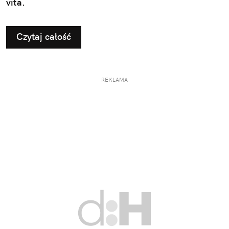
vita.
Czytaj całość
REKLAMA