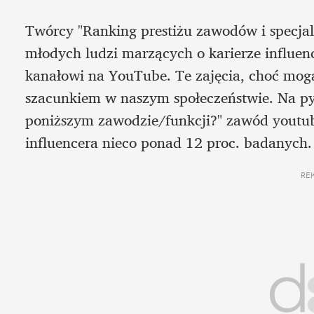
Twórcy "Ranking prestiżu zawodów i specjaln
młodych ludzi marzących o karierze influen
kanałowi na YouTube. Te zajęcia, choć mogą 
szacunkiem w naszym społeczeństwie. Na py
poniższym zawodzie/funkcji?" zawód youtube
influencera nieco ponad 12 proc. badanych.
RE