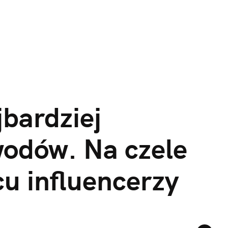
bardziej 
odów. Na czele 
cu influencerzy