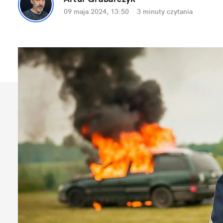
09 maja 2024, 13:50
·
3 minuty
 czytania