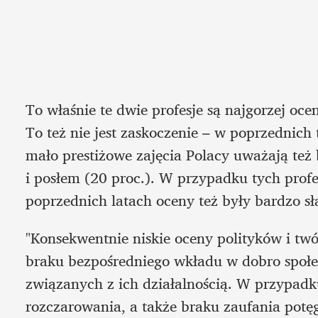
To właśnie te dwie profesje są najgorzej oc
To też nie jest zaskoczenie – w poprzednich
mało prestiżowe zajęcia Polacy uważają też b
i posłem (20 proc.). W przypadku tych profesj
poprzednich latach oceny też były bardzo sł
"Konsekwentnie niskie oceny polityków i tw
braku bezpośredniego wkładu w dobro społec
związanych z ich działalnością. W przypadk
rozczarowania, a także braku zaufania potęg