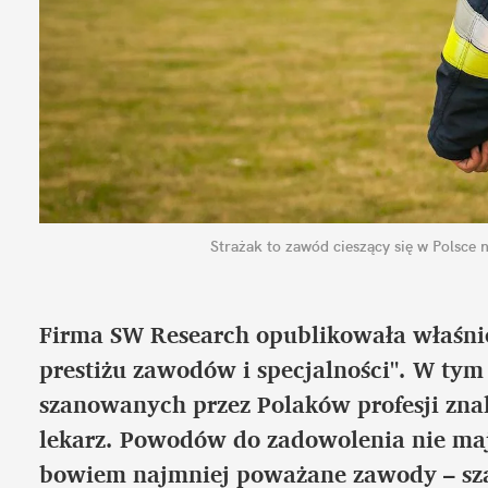
Strażak to zawód cieszący się w Polsce 
Firma SW Research opublikowała właśnie
prestiżu zawodów i specjalności". W tym
szanowanych przez Polaków profesji znala
lekarz. Powodów do zadowolenia nie mają 
bowiem najmniej poważane zawody – sza