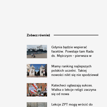
Zobacz również
Gdynia będzie wspierać
facetów. Powstaje tam Rada
ds. Mężczyzn – pierwsza w
Polsce
Mamy ranking najlepszych
polskich uczelni. Takiej
nowości nikt się nie spodziewał
Katecheci ogłaszają sukces.
Walka o lekcje religii zaczyna
się od nowa
Lekcje ZPT mogą wrócić do