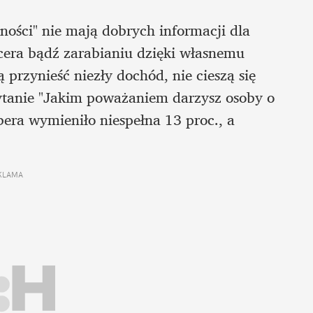
ości" nie mają dobrych informacji dla 
cera bądź zarabianiu dzięki własnemu 
przynieść niezły dochód, nie cieszą się 
tanie "Jakim poważaniem darzysz osoby o 
ra wymieniło niespełna 13 proc., a 
 
KLAMA 