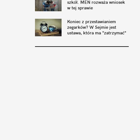
szkół. MEN rozważa wniosek
w tej sprawie
Koniec z przestawianiem
zegarków? W Sejmie jest
ustawa, która ma "zatrzymać"
czas letni