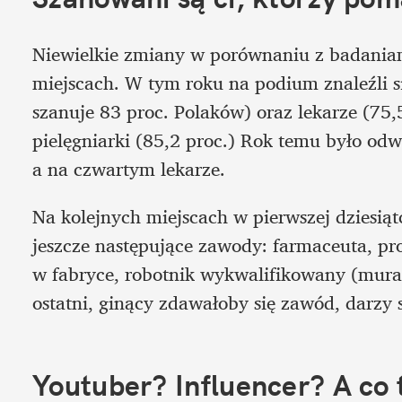
Niewielkie zmiany w porównaniu z badaniami
miejscach. W tym roku na podium znaleźli s
szanuje 83 proc. Polaków) oraz lekarze (75,5
pielęgniarki (85,2 proc.) Rok temu było odwr
a na czwartym lekarze. 
Na kolejnych miejscach w pierwszej dziesiątc
jeszcze następujące zawody: farmaceuta, prof
w fabryce, robotnik wykwalifikowany (murarz
ostatni, ginący zdawałoby się zawód, darzy
Youtuber? Influencer? A co 