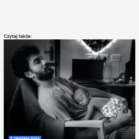
Czytaj także
:
JESTEM TATĄ