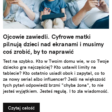
Ojcowie zawiedli. Cyfrowe matki
pilnują dzieci nad ekranami i musimy
coś zrobić, by to naprawić
Test na szybko. Kto w Twoim domu wie, w co Twoje
dziecko gra najczęściej? Kto ustawił limity na
tablecie? Kto ostatnio usiadł obok i zapytał, co to
za nowy serial albo influencer? Jeśli na większość
tych pytań odpowiedź brzmi "chyba żona", to nie
jesteś wyjątkiem. Jesteś regułą. I to zła wiadomość.
Czytaj całość