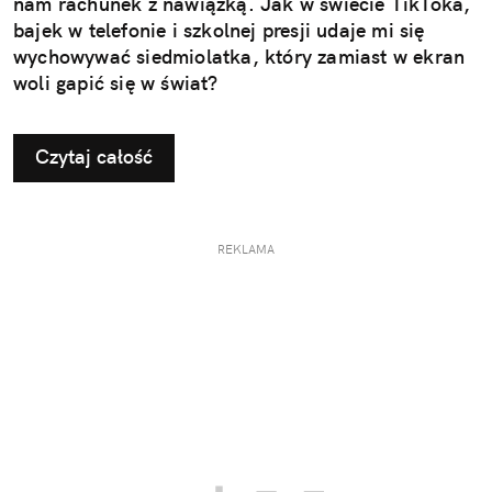
nam rachunek z nawiązką. Jak w świecie TikToka,
bajek w telefonie i szkolnej presji udaje mi się
wychowywać siedmiolatka, który zamiast w ekran
woli gapić się w świat?
Czytaj całość
REKLAMA