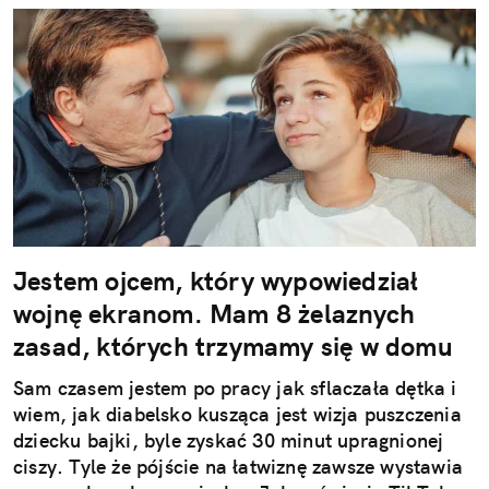
Jestem ojcem, który wypowiedział
wojnę ekranom. Mam 8 żelaznych
zasad, których trzymamy się w domu
Sam czasem jestem po pracy jak sflaczała dętka i
wiem, jak diabelsko kusząca jest wizja puszczenia
dziecku bajki, byle zyskać 30 minut upragnionej
ciszy. Tyle że pójście na łatwiznę zawsze wystawia