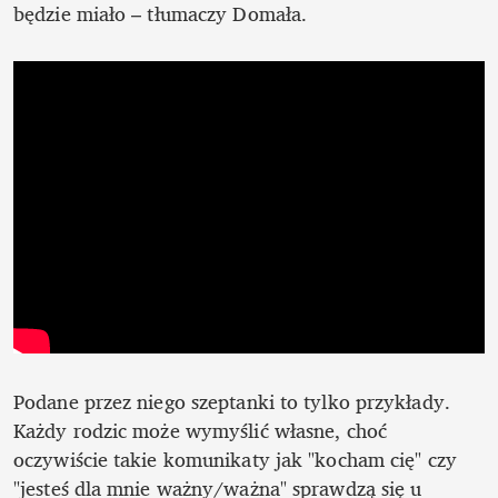
będzie miało – tłumaczy Domała.
Podane przez niego szeptanki to tylko przykłady. 
Każdy rodzic może wymyślić własne, choć 
oczywiście takie komunikaty jak "kocham cię" czy 
"jesteś dla mnie ważny/ważna" sprawdzą się u 