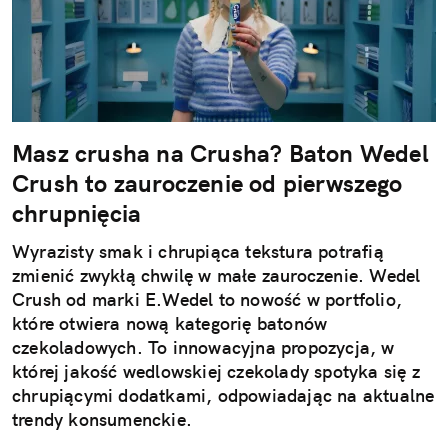
Masz crusha na Crusha? Baton Wedel
Crush to zauroczenie od pierwszego
chrupnięcia
Wyrazisty smak i chrupiąca tekstura potrafią
zmienić zwykłą chwilę w małe zauroczenie. Wedel
Crush od marki E.Wedel to nowość w portfolio,
które otwiera nową kategorię batonów
czekoladowych. To innowacyjna propozycja, w
której jakość wedlowskiej czekolady spotyka się z
chrupiącymi dodatkami, odpowiadając na aktualne
trendy konsumenckie.