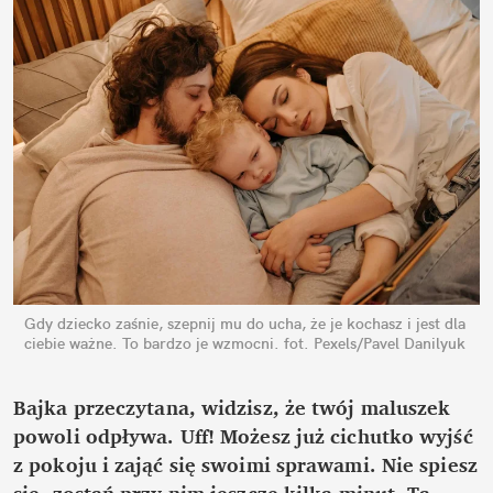
Gdy dziecko zaśnie, szepnij mu do ucha, że je kochasz i jest dla 
ciebie ważne. To bardzo je wzmocni.
fot. Pexels/Pavel Danilyuk
Bajka przeczytana, widzisz, że twój maluszek 
powoli odpływa. Uff! Możesz już cichutko wyjść 
z pokoju i zająć się swoimi sprawami. Nie spiesz 
się, zostań przy nim jeszcze kilka minut. Ta 