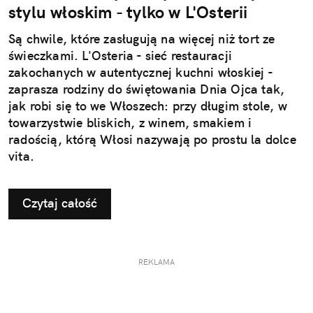
stylu włoskim - tylko w L'Osterii
Są chwile, które zasługują na więcej niż tort ze
świeczkami. L'Osteria - sieć restauracji
zakochanych w autentycznej kuchni włoskiej -
zaprasza rodziny do świętowania Dnia Ojca tak,
jak robi się to we Włoszech: przy długim stole, w
towarzystwie bliskich, z winem, smakiem i
radością, którą Włosi nazywają po prostu la dolce
vita.
Czytaj całość
REKLAMA