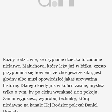
Każdy rodzic wie, że usypianie dziecka to zadanie 
niełatwe. Maluchowi, który leży już w łóżku, często 
przypomina się bowiem, że chce jeszcze siku, jest 
głodny albo musi opowiedzieć jakąś arcyważną 
historię. Dlatego kiedy już w końcu zaśnie, myślisz 
tylko o tym, by po cichu wymknąć się z pokoju. 
Zanim wyjdziesz, wypróbuj technikę, którą 
niedawno na kanale Hej Rodzice polecał Daniel 
Domała. 