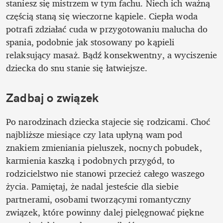
staniesz się mistrzem w tym fachu. Niech ich ważną 
częścią staną się wieczorne kąpiele. Ciepła woda 
potrafi zdziałać cuda w przygotowaniu malucha do 
spania, podobnie jak stosowany po kąpieli 
relaksujący masaż. Bądź konsekwentny, a wyciszenie 
dziecka do snu stanie się łatwiejsze.
Zadbaj o związek
Po narodzinach dziecka stajecie się rodzicami. Choć 
najbliższe miesiące czy lata upłyną wam pod 
znakiem zmieniania pieluszek, nocnych pobudek, 
karmienia kaszką i podobnych przygód, to 
rodzicielstwo nie stanowi przecież całego waszego 
życia. Pamiętaj, że nadal jesteście dla siebie 
partnerami, osobami tworzącymi romantyczny 
związek, które powinny dalej pielęgnować piękne 