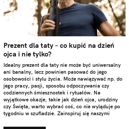
Prezent dla taty – co kupić na dzień
ojca i nie tylko?
Idealny prezent dla taty nie może być uniwersalny
ani banalny, lecz powinien pasować do jego
osobowości i stylu życia. Może nawiązywać np. do
jego pracy, pasji, sposobu odpoczywania czy
codziennych śmiesznostek i rytuałów. Na
wyjątkowe okazje, takie jak dzień ojca, urodziny
czy Święta, warto wybrać coś, co nie wyląduje po
tygodniu w szufladzie. Zainspiruj się naszymi
pomysłami na użyteczne i przemyślane prezenty dla
taty.