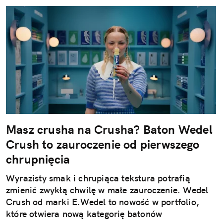
Masz crusha na Crusha? Baton Wedel
Crush to zauroczenie od pierwszego
chrupnięcia
Wyrazisty smak i chrupiąca tekstura potrafią
zmienić zwykłą chwilę w małe zauroczenie. Wedel
Crush od marki E.Wedel to nowość w portfolio,
które otwiera nową kategorię batonów