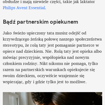
obsłudze i mają niewiele części, takie jak laktator 
Philips Avent Essential
.
Bądź partnerskim opiekunem
Jako świeżo upieczony tata musisz odejść od 
krzywdzącego żeńską połowę naszego społeczeństwa 
stereotypu, że rolą taty jest pomaganie partnerce w 
opiece nad dzieckiem. Nie. Rolą taty jest opieka albo 
mówiąc precyzyjnie, współopieka nad nowym 
członkiem rodziny. Nikt nikomu nie pomaga, tylko 
razem na partnerskich warunkach opiekujecie się 
swoim dzieckiem, oczywiście wzajemnie się 
wspierając, gdy i gdzie tylko jest to możliwe.