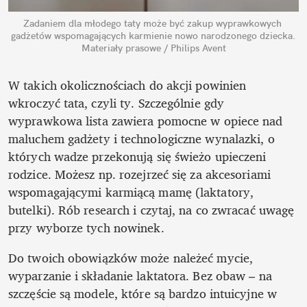
Zadaniem dla młodego taty może być zakup wyprawkowych 
gadżetów wspomagających karmienie nowo narodzonego dziecka.
Materiały prasowe / Philips Avent
W takich okolicznościach do akcji powinien 
wkroczyć tata, czyli ty. Szczególnie gdy 
wyprawkowa lista zawiera pomocne w opiece nad 
maluchem gadżety i technologiczne wynalazki, o 
których wadze przekonują się świeżo upieczeni 
rodzice. Możesz np. rozejrzeć się za akcesoriami 
wspomagającymi karmiącą mamę (laktatory, 
butelki). Rób research i czytaj, na co zwracać uwagę 
przy wyborze tych nowinek. 
Do twoich obowiązków może należeć mycie, 
wyparzanie i składanie laktatora. Bez obaw – na 
szczęście są modele, które są bardzo intuicyjne w 