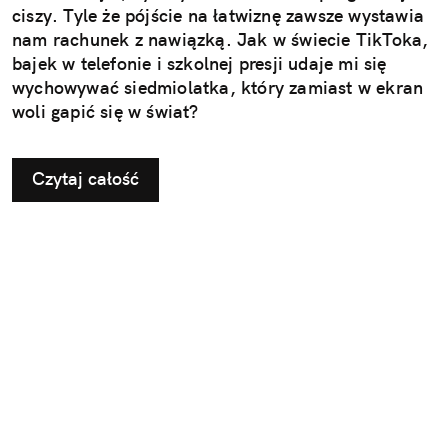
ciszy. Tyle że pójście na łatwiznę zawsze wystawia
nam rachunek z nawiązką. Jak w świecie TikToka,
bajek w telefonie i szkolnej presji udaje mi się
wychowywać siedmiolatka, który zamiast w ekran
woli gapić się w świat?
Czytaj całość