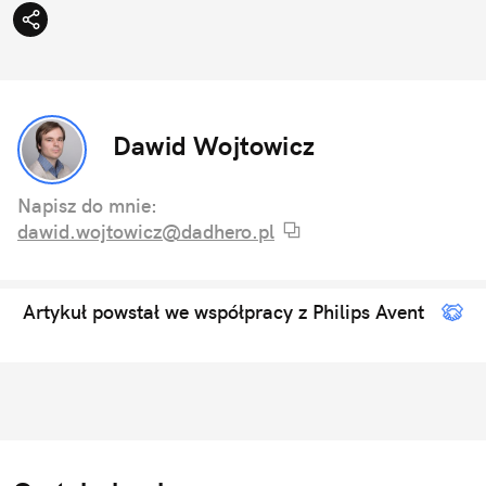
Dawid Wojtowicz
Napisz do mnie:
dawid.wojtowicz@dadhero.pl
Artykuł powstał we współpracy z Philips Avent