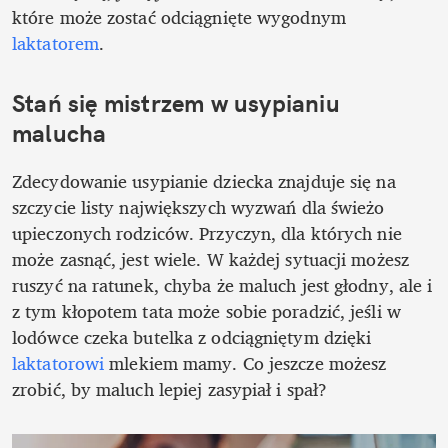
które może zostać odciągnięte wygodnym 
laktatorem
.
Stań się mistrzem w usypianiu 
malucha
Zdecydowanie usypianie dziecka znajduje się na 
szczycie listy największych wyzwań dla świeżo 
upieczonych rodziców. Przyczyn, dla których nie 
może zasnąć, jest wiele. W każdej sytuacji możesz 
ruszyć na ratunek, chyba że maluch jest głodny, ale i 
z tym kłopotem tata może sobie poradzić, jeśli w 
lodówce czeka butelka z odciągniętym dzięki 
laktatorowi
 mlekiem mamy. Co jeszcze możesz 
zrobić, by maluch lepiej zasypiał i spał?