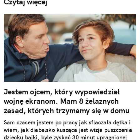
Czytaj więcej
Jestem ojcem, który wypowiedział
wojnę ekranom. Mam 8 żelaznych
zasad, których trzymamy się w domu
Sam czasem jestem po pracy jak sflaczała dętka i
wiem, jak diabelsko kusząca jest wizja puszczenia
dziecku bajki, byle zyskać 30 minut upragnionej