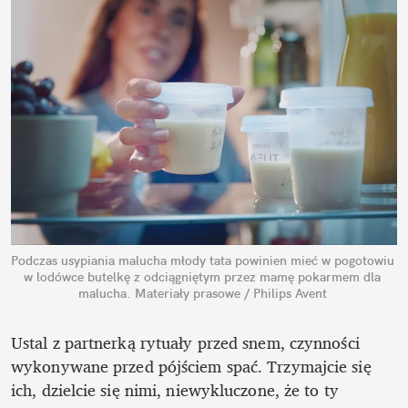
Podczas usypiania malucha młody tata powinien mieć w pogotowiu 
w lodówce butelkę z odciągniętym przez mamę pokarmem dla 
malucha.
Materiały prasowe / Philips Avent
Ustal z partnerką rytuały przed snem, czynności 
wykonywane przed pójściem spać. Trzymajcie się 
ich, dzielcie się nimi, niewykluczone, że to ty 