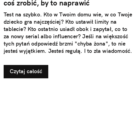
coś zrobić, by to naprawić
Test na szybko. Kto w Twoim domu wie, w co Twoje
dziecko gra najczęściej? Kto ustawił limity na
tablecie? Kto ostatnio usiadł obok i zapytał, co to
za nowy serial albo influencer? Jeśli na większość
tych pytań odpowiedź brzmi "chyba żona", to nie
jesteś wyjątkiem. Jesteś regułą. I to zła wiadomość.
Czytaj całość