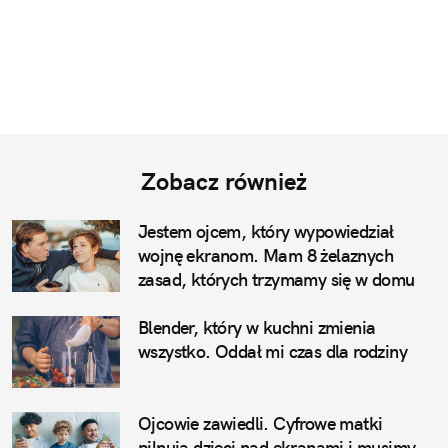
Zobacz również
Jestem ojcem, który wypowiedział
wojnę ekranom. Mam 8 żelaznych
zasad, których trzymamy się w domu
Blender, który w kuchni zmienia
wszystko. Oddał mi czas dla rodziny
Ojcowie zawiedli. Cyfrowe matki
pilnują dzieci nad ekranami i musimy