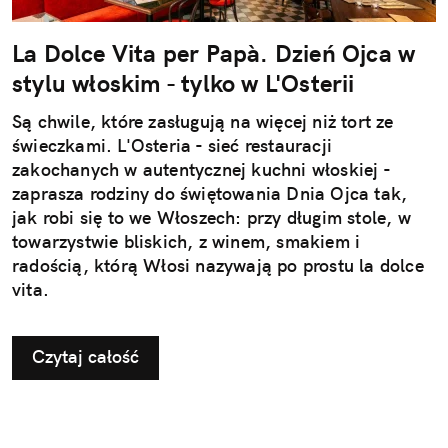
La Dolce Vita per Papà. Dzień Ojca w
stylu włoskim - tylko w L'Osterii
Są chwile, które zasługują na więcej niż tort ze
świeczkami. L'Osteria - sieć restauracji
zakochanych w autentycznej kuchni włoskiej -
zaprasza rodziny do świętowania Dnia Ojca tak,
jak robi się to we Włoszech: przy długim stole, w
towarzystwie bliskich, z winem, smakiem i
radością, którą Włosi nazywają po prostu la dolce
vita.
Czytaj całość