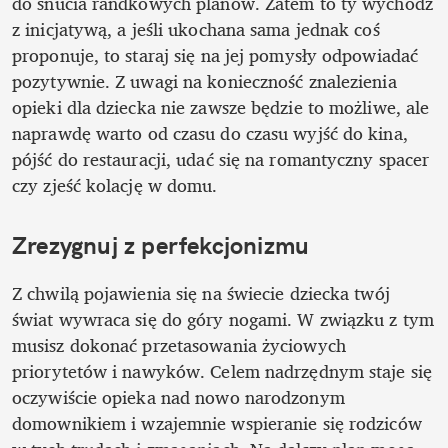
do snucia randkowych planów. Zatem to ty wychodź 
z inicjatywą, a jeśli ukochana sama jednak coś 
proponuje, to staraj się na jej pomysły odpowiadać 
pozytywnie. Z uwagi na konieczność znalezienia 
opieki dla dziecka nie zawsze będzie to możliwe, ale 
naprawdę warto od czasu do czasu wyjść do kina, 
pójść do restauracji, udać się na romantyczny spacer 
czy zjeść kolację w domu.
Zrezygnuj z perfekcjonizmu
Z chwilą pojawienia się na świecie dziecka twój 
świat wywraca się do góry nogami. W związku z tym 
musisz dokonać przetasowania życiowych 
priorytetów i nawyków. Celem nadrzędnym staje się 
oczywiście opieka nad nowo narodzonym 
domownikiem i wzajemnie wspieranie się rodziców 