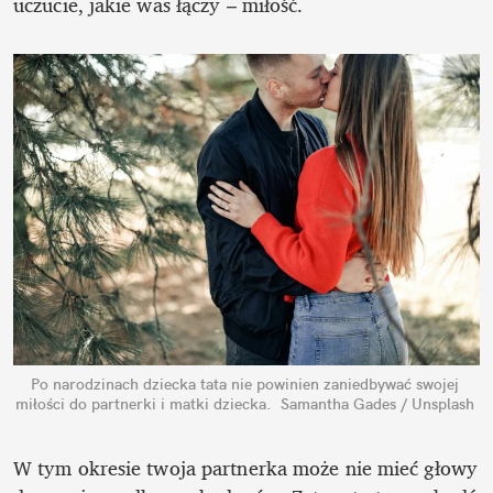
uczucie, jakie was łączy – miłość.
Po narodzinach dziecka tata nie powinien zaniedbywać swojej 
miłości do partnerki i matki dziecka.
 Samantha Gades / Unsplash
W tym okresie twoja partnerka może nie mieć głowy 