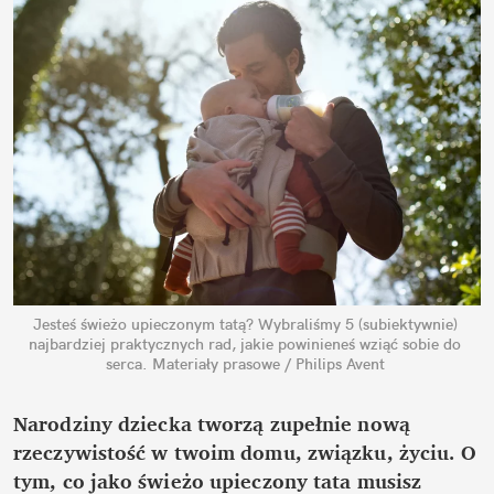
Jesteś świeżo upieczonym tatą? Wybraliśmy 5 (subiektywnie) 
najbardziej praktycznych rad, jakie powinieneś wziąć sobie do 
serca.
Materiały prasowe / Philips Avent
Narodziny dziecka tworzą zupełnie nową 
rzeczywistość w twoim domu, związku, życiu. O 
tym, co jako świeżo upieczony tata musisz 