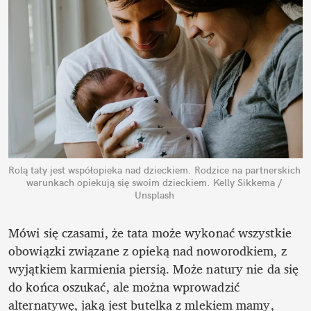
Rolą taty jest współopieka nad dzieckiem. Rodzice na partnerskich 
warunkach opiekują się swoim dzieckiem.
Kelly Sikkema / 
Unsplash
Mówi się czasami, że tata może wykonać wszystkie 
obowiązki związane z opieką nad noworodkiem, z 
wyjątkiem karmienia piersią. Może natury nie da się 
do końca oszukać, ale można wprowadzić 
alternatywę, jaką jest butelka z mlekiem mamy, 