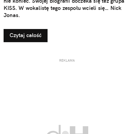
nie koniec. Swojej biografii doczeka się też grupa
KISS. W wokalistę tego zespołu wcieli się… Nick
Jonas.
Czytaj całość
REKLAMA