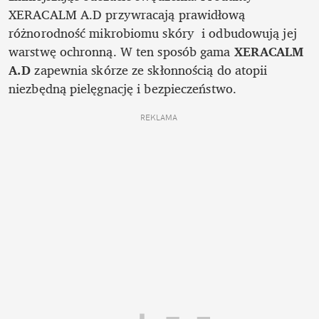
XERACALM A.D przywracają prawidłową 
różnorodność mikrobiomu skóry  i odbudowują jej 
warstwę ochronną. W ten sposób gama 
XERACALM 
A.D
 zapewnia skórze ze skłonnością do atopii 
niezbędną pielęgnację i bezpieczeństwo.
REKLAMA 