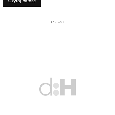
Czytaj całość
REKLAMA