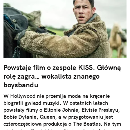
Powstaje film o zespole KISS. Główną
rolę zagra… wokalista znanego
boysbandu
W Hollywood nie przemija moda na kręcenie
biografii gwiazd muzyki. W ostatnich latach
powstały filmy o Eltonie Johnie, Elvisie Presleyu,
Bobie Dylanie, Queen, a w przygotowaniu jest
czteroczęściowa produkcja o The Beatles. Na tym