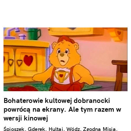
Bohaterowie kultowej dobranocki
powrócą na ekrany. Ale tym razem w
wersji kinowej
Śpioszek, Gderek, Hultaj, Wódz, Zgodna Misia,