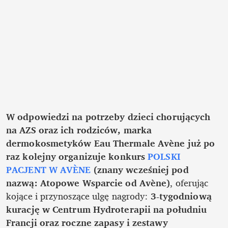
W odpowiedzi na potrzeby dzieci chorujących 
na AZS oraz ich rodziców, marka 
dermokosmetyków Eau Thermale Avène już po 
raz kolejny organizuje konkurs 
POLSKI 
PACJENT W AVÈNE
 (znany wcześniej pod 
nazwą: Atopowe Wsparcie od Avène)
, oferując 
kojące i przynoszące ulgę nagrody: 
3-tygodniową 
kurację w Centrum Hydroterapii na południu 
Francji oraz roczne zapasy i zestawy 