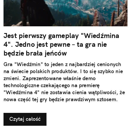
Jest pierwszy gameplay "Wiedźmina
4". Jedno jest pewne – ta gra nie
będzie brała jeńców
Gra "Wiedźmin" to jeden z najbardziej cenionych
na świecie polskich produktów. I to się szybko nie
zmieni. Zaprezentowane właśnie demo
technologiczne czekającego na premierę
"Wiedźmina 4" nie zostawia cienia wątpliwości, że
nowa część tej gry będzie prawdziwym sztosem.
Czytaj całość