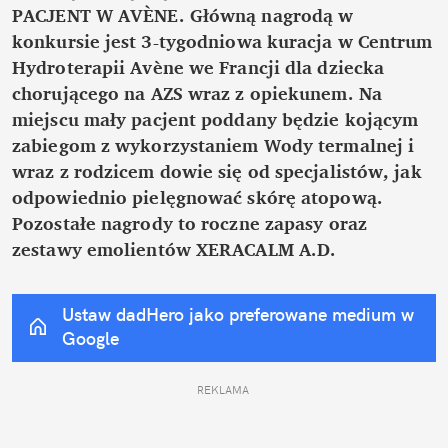
PACJENT W AVÈNE. Główną nagrodą w 
konkursie jest 3-tygodniowa kuracja w Centrum 
Hydroterapii Avène we Francji dla dziecka 
chorującego na AZS wraz z opiekunem. Na 
miejscu mały pacjent poddany będzie kojącym 
zabiegom z wykorzystaniem Wody termalnej i 
wraz z rodzicem dowie się od specjalistów, jak 
odpowiednio pielęgnować skórę atopową. 
Pozostałe nagrody to roczne zapasy oraz 
zestawy emolientów XERACALM A.D.
Ustaw dadHero jako preferowane medium w 
Google
REKLAMA 