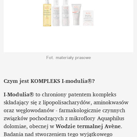
Fot. materiały prasowe
Czym jest KOMPLEKS I-modulia®?
I-Modulia®
 to chroniony patentem kompleks 
składający się z lipopolisacharydów, aminokwasów 
oraz węglowodanów - farmakologicznie czynnych 
związków pochodzących z mikroflory Aquaphilus 
dolomiae, obecnej w 
Wodzie termalnej Avène
. 
Badania nad stworzeniem tego wyjątkowego 