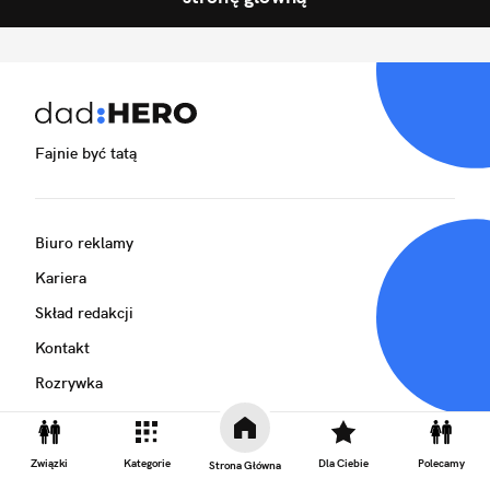
Fajnie być tatą
Biuro reklamy
Kariera
Skład redakcji
Kontakt
Rozrywka
Newsroom
Regulamin
Związki
Kategorie
Dla Ciebie
Polecamy
Strona Główna
Prywatność