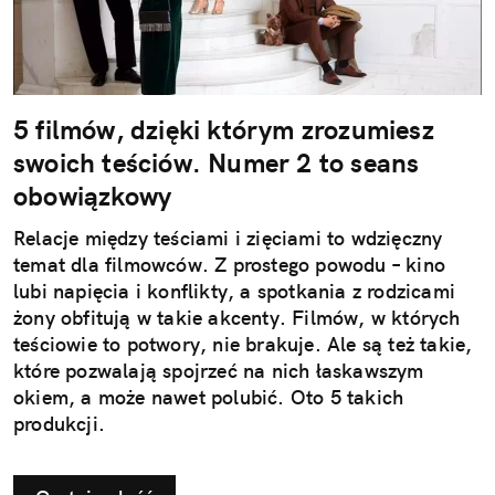
5 filmów, dzięki którym zrozumiesz
swoich teściów. Numer 2 to seans
obowiązkowy
Relacje między teściami i zięciami to wdzięczny
temat dla filmowców. Z prostego powodu – kino
lubi napięcia i konflikty, a spotkania z rodzicami
żony obfitują w takie akcenty. Filmów, w których
teściowie to potwory, nie brakuje. Ale są też takie,
które pozwalają spojrzeć na nich łaskawszym
okiem, a może nawet polubić. Oto 5 takich
produkcji.