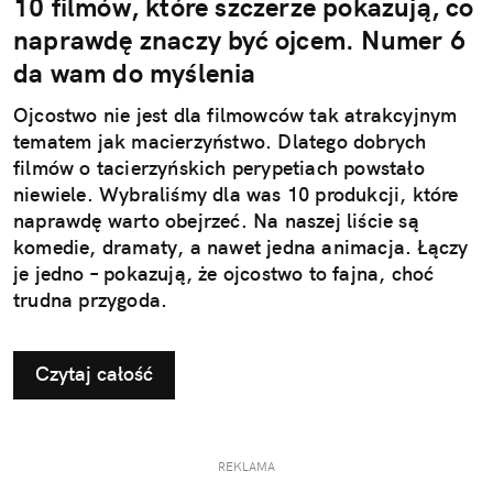
10 filmów, które szczerze pokazują, co
naprawdę znaczy być ojcem. Numer 6
da wam do myślenia
Ojcostwo nie jest dla filmowców tak atrakcyjnym
tematem jak macierzyństwo. Dlatego dobrych
filmów o tacierzyńskich perypetiach powstało
niewiele. Wybraliśmy dla was 10 produkcji, które
naprawdę warto obejrzeć. Na naszej liście są
komedie, dramaty, a nawet jedna animacja. Łączy
je jedno – pokazują, że ojcostwo to fajna, choć
trudna przygoda.
Czytaj całość
REKLAMA