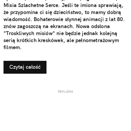
Misia Szlachetne Serce. Jeśli te imiona sprawiają,
że przypomina ci się dzieciństwo, to mamy dobrą
wiadomość. Bohaterowie słynnej animacji z lat 80.
znów zagoszczą na ekranach. Nowa odsłona
"Troskliwych misiów" nie będzie jednak kolejną
serią krótkich kreskówek, ale pełnometrażowym
filmem.
Czytaj całość
REKLAMA