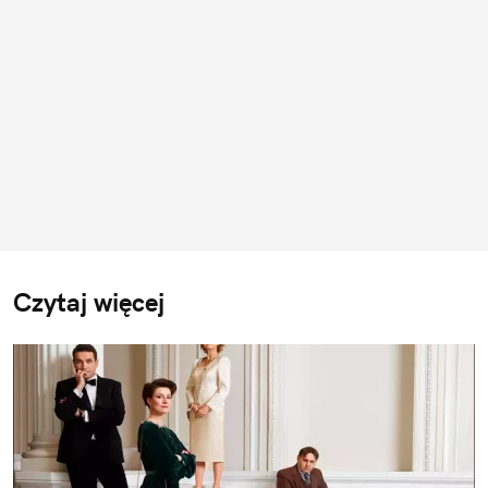
Czytaj więcej