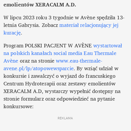
emolientów XERACALM A.D. 
W lipcu 2023 roku 3 tygodnie w Avène spędziła 13-
letnia Gabrysia. Zobacz 
materiał relacjonujący jej 
kurację
.  
Program POLSKI PACJENT W AVÈNE 
wystartował 
na polskich kanałach social media Eau Thermale 
Avène
 oraz na stronie 
www.eau-thermale-
avene.pl/lp/atopowewsparcie
. By wziąć udział w 
konkursie i zawalczyć o wyjazd do francuskiego 
Centrum Hydroterapii oraz zestawy emolientów 
XERACALM A.D, wystarczy wypełnić dostępny na 
stronie formularz oraz odpowiedzieć na pytanie 
konkursowe: 
REKLAMA 