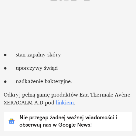
●	stan zapalny skóry
●	uporczywy świąd
●	nadkażenie bakteryjne.
Odkryj pełną gamę produktów Eau Thermale Avène 
XERACALM A.D pod 
linkiem
.
Nie przegap żadnej ważnej wiadomości i
obserwuj nas w Google News!