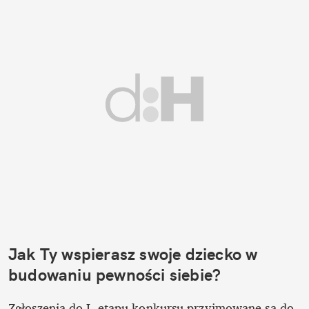
Jak Ty wspierasz swoje dziecko w 
budowaniu pewności siebie?
Zgłoszenia do I. etapu konkursu przyjmowane są do 