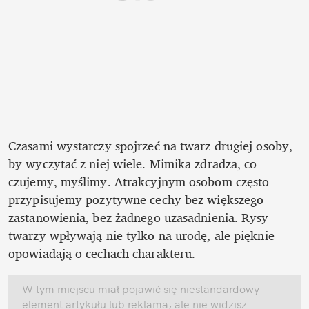
Czasami wystarczy spojrzeć na twarz drugiej osoby, 
by wyczytać z niej wiele. Mimika zdradza, co 
czujemy, myślimy. Atrakcyjnym osobom często 
przypisujemy pozytywne cechy bez większego 
zastanowienia, bez żadnego uzasadnienia. Rysy 
twarzy wpływają nie tylko na urodę, ale pięknie 
opowiadają o cechach charakteru.
W tym miejscu miał pojawić się niestandardowy 
element artykułu lub reklama, ale nie widzisz 