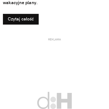
wakacyjne plany.
Czytaj całość
REKLAMA