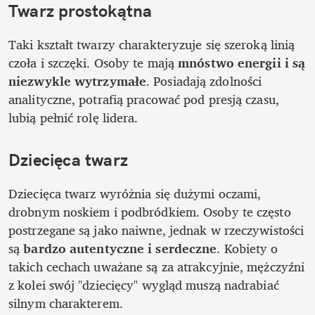
Twarz prostokątna
Taki kształt twarzy charakteryzuje się szeroką linią 
czoła i szczęki. Osoby te mają 
mnóstwo energii i są 
niezwykle wytrzymałe
. Posiadają zdolności 
analityczne, potrafią pracować pod presją czasu, 
lubią pełnić rolę lidera. 
Dziecięca twarz
Dziecięca twarz wyróżnia się dużymi oczami, 
drobnym noskiem i podbródkiem. Osoby te często 
postrzegane są jako naiwne, jednak w rzeczywistości 
są 
bardzo autentyczne i serdeczne
. Kobiety o 
takich cechach uważane są za atrakcyjnie, mężczyźni 
z kolei swój "dziecięcy" wygląd muszą nadrabiać 
silnym charakterem. 