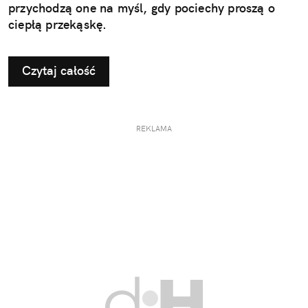
przychodzą one na myśl, gdy pociechy proszą o
ciepłą przekąskę.
Czytaj całość
REKLAMA