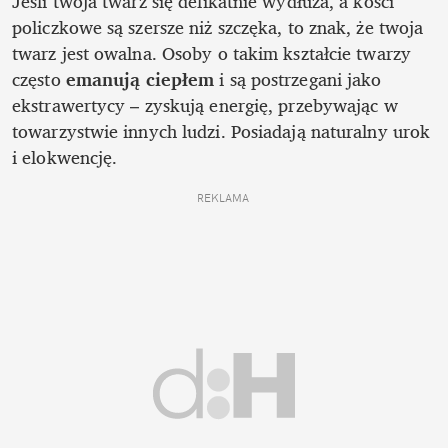
Jeśli twoja twarz się delikatnie wydłuża, a kości 
policzkowe są szersze niż szczęka, to znak, że twoja 
twarz jest owalna. Osoby o takim kształcie twarzy 
często 
emanują ciepłem 
i są postrzegani jako 
ekstrawertycy – zyskują energię, przebywając w 
towarzystwie innych ludzi. Posiadają naturalny urok 
i elokwencję.
REKLAMA 