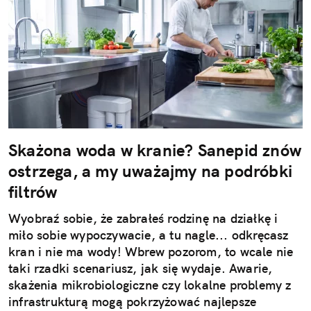
Skażona woda w kranie? Sanepid znów
ostrzega, a my uważajmy na podróbki
filtrów
Wyobraź sobie, że zabrałeś rodzinę na działkę i
miło sobie wypoczywacie, a tu nagle... odkręcasz
kran i nie ma wody! Wbrew pozorom, to wcale nie
taki rzadki scenariusz, jak się wydaje. Awarie,
skażenia mikrobiologiczne czy lokalne problemy z
infrastrukturą mogą pokrzyżować najlepsze