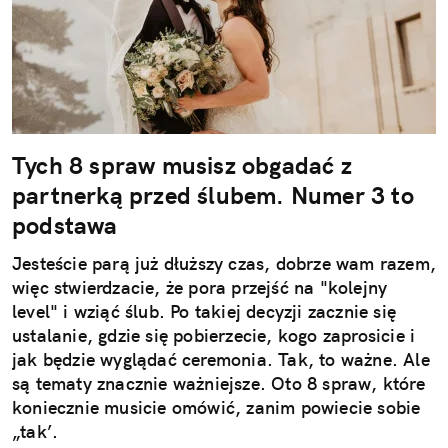
Tych 8 spraw musisz obgadać z
partnerką przed ślubem. Numer 3 to
podstawa
Jesteście parą już dłuższy czas, dobrze wam razem,
więc stwierdzacie, że pora przejść na "kolejny
level" i wziąć ślub. Po takiej decyzji zacznie się
ustalanie, gdzie się pobierzecie, kogo zaprosicie i
jak będzie wyglądać ceremonia. Tak, to ważne. Ale
są tematy znacznie ważniejsze. Oto 8 spraw, które
koniecznie musicie omówić, zanim powiecie sobie
„tak’.