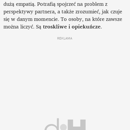
dużą empatią. Potrafią spojrzeć na problem z 
perspektywy partnera, a także zrozumieć, jak czuje 
się w danym momencie. To osoby, na które zawsze 
można liczyć. Są 
troskliwe i opiekuńcze
.
REKLAMA 