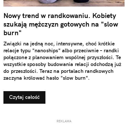
Nowy trend w randkowaniu. Kobiety
szukają mężczyzn gotowych na "slow
burn"
Związki na jedną noc, intensywne, choć krótkie
relacje typu "nanoships" albo przeciwnie – randki
połączone z planowaniem wspólnej przyszłości. Te
wszystkie sposoby budowania relacji odchodzą już
do przeszłości. Teraz na portalach randkowych
zaczyna królować hasło "slow burn".
Czytaj całość
REKLAMA