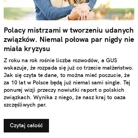
Polacy mistrzami w tworzeniu udanych
związków. Niemal połowa par nigdy nie
miała kryzysu
Z roku na rok rośnie liczba rozwodów, a GUS
wskazuje, że rozpada się już co trzecie małżeństwo.
Jak się czyta te dane, to można mieć poczucie, że
za 10 lat w Polsce będą już niemal sami single. Tej
ponurej wizji przeczy nowiutki raport o polskich
związkach. Wynika z niego, że nasz kraj to oaza
szczęśliwych par.
Czytaj całość