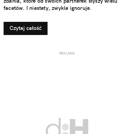
zdania, które od swoich partnerek słyszy wielu
facetów. I niestety, zwykle ignoruje.
Czytaj całość
REKLAMA