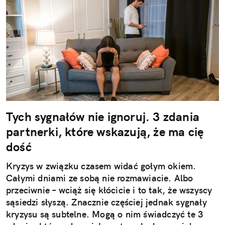
Tych sygnałów nie ignoruj. 3 zdania
partnerki, które wskazują, że ma cię
dość
Kryzys w związku czasem widać gołym okiem.
Całymi dniami ze sobą nie rozmawiacie. Albo
przeciwnie – wciąż się kłócicie i to tak, że wszyscy
sąsiedzi słyszą. Znacznie częściej jednak sygnały
kryzysu są subtelne. Mogą o nim świadczyć te 3