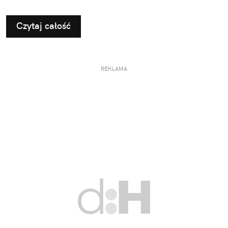
Czytaj całość
REKLAMA