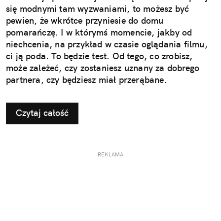
się modnymi tam wyzwaniami, to możesz być
pewien, że wkrótce przyniesie do domu
pomarańczę. I w którymś momencie, jakby od
niechcenia, na przykład w czasie oglądania filmu,
ci ją poda. To będzie test. Od tego, co zrobisz,
może zależeć, czy zostaniesz uznany za dobrego
partnera, czy będziesz miał przerąbane.
Czytaj całość
REKLAMA