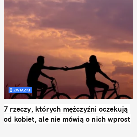
ZWIĄZKI
7 rzeczy, których mężczyźni oczekują 
od kobiet, ale nie mówią o nich wprost