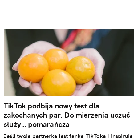
TikTok podbija nowy test dla
zakochanych par. Do mierzenia uczuć
służy… pomarańcza
Jeśli twoja partnerka jest fanką TikToka i inspiruje