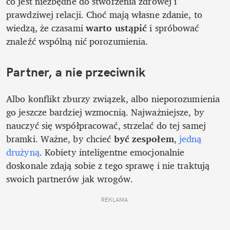
co jest niezbędne do stworzenia zdrowej i 
prawdziwej relacji. Choć mają własne zdanie, to 
wiedzą, że czasami 
warto ustąpić
 i spróbować 
znaleźć wspólną nić porozumienia. 
Partner, a nie przeciwnik
Albo konflikt zburzy związek, albo nieporozumienia 
go jeszcze bardziej wzmocnią. Najważniejsze, by 
nauczyć się współpracować, strzelać do tej samej 
bramki. Ważne, by chcieć 
być zespołem
, 
jedną 
drużyną
. Kobiety inteligentne emocjonalnie 
doskonale zdają sobie z tego sprawę i nie traktują 
swoich partnerów jak wrogów. 
REKLAMA 