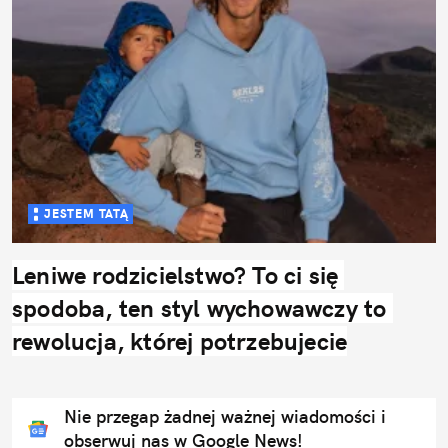
JESTEM TATĄ
Leniwe rodzicielstwo? To ci się 
spodoba, ten styl wychowawczy to 
rewolucja, której potrzebujecie
Nie przegap żadnej ważnej wiadomości i
obserwuj nas w Google News!