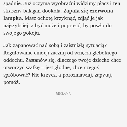
spadnie. Już oczyma wyobraźni widzimy płacz i ten 
straszny bałagan dookoła. 
Zapala się czerwona 
lampka
. Masz ochotę krzyknąć, zdjąć je jak 
najszybciej, a być może i poprosić, by poszło do 
swojego pokoju.
Jak zapanować nad sobą i zaistniałą sytuacją? 
Regulowanie emocji zacznij od wzięcia głębokiego 
oddechu. Zastanów się, dlaczego twoje dziecko chce 
otworzyć szafkę – jest głodne, chce czegoś 
spróbować? Nie krzycz, a porozmawiaj, zapytaj, 
pomóż.
REKLAMA 