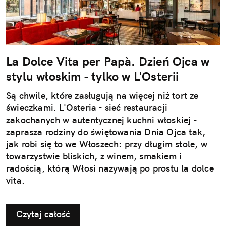
La Dolce Vita per Papà. Dzień Ojca w
stylu włoskim - tylko w L'Osterii
Są chwile, które zasługują na więcej niż tort ze
świeczkami. L'Osteria - sieć restauracji
zakochanych w autentycznej kuchni włoskiej -
zaprasza rodziny do świętowania Dnia Ojca tak,
jak robi się to we Włoszech: przy długim stole, w
towarzystwie bliskich, z winem, smakiem i
radością, którą Włosi nazywają po prostu la dolce
vita.
Czytaj całość