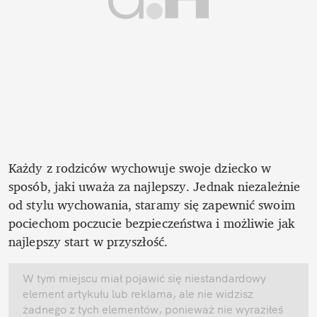
Każdy z rodziców wychowuje swoje dziecko w 
sposób, jaki uważa za najlepszy. Jednak niezależnie 
od stylu wychowania, staramy się zapewnić swoim 
pociechom poczucie bezpieczeństwa i możliwie jak 
najlepszy start w przyszłość. 
W tym miejscu miał pojawić się niestandardowy 
element artykułu lub reklama, ale nie widzisz 
żadnego z tych elementów, ponieważ nie wyraziłeś 