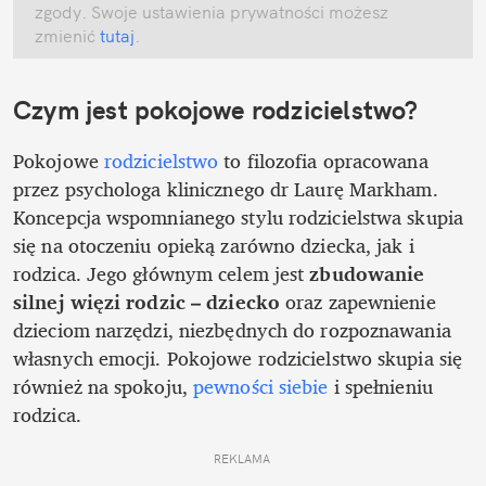
zgody. Swoje ustawienia prywatności możesz 
zmienić
 tutaj
.
Czym jest pokojowe rodzicielstwo?
Pokojowe 
rodzicielstwo
 to filozofia opracowana 
przez psychologa klinicznego dr Laurę Markham. 
Koncepcja wspomnianego stylu rodzicielstwa skupia 
się na otoczeniu opieką zarówno dziecka, jak i 
rodzica. Jego głównym celem jest 
zbudowanie 
silnej więzi rodzic – dziecko
 oraz zapewnienie 
dzieciom narzędzi, niezbędnych do rozpoznawania 
własnych emocji. Pokojowe rodzicielstwo skupia się 
również na spokoju, 
pewności siebie
 i spełnieniu 
rodzica. 
REKLAMA 