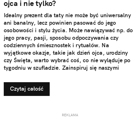
ojca i nie tylko?
Idealny prezent dla taty nie może być uniwersalny
ani banalny, lecz powinien pasować do jego
osobowości i stylu życia. Może nawiązywać np. do
jego pracy, pasji, sposobu odpoczywania czy
codziennych śmiesznostek i rytuałów. Na
wyjątkowe okazje, takie jak dzień ojca, urodziny
czy Święta, warto wybrać coś, co nie wyląduje po
tygodniu w szufladzie. Zainspiruj się naszymi
pomysłami na użyteczne i przemyślane prezenty dla
taty.
Czytaj całość
REKLAMA