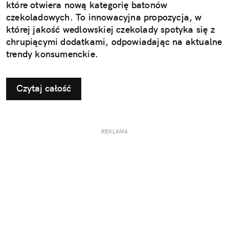
które otwiera nową kategorię batonów
czekoladowych. To innowacyjna propozycja, w
której jakość wedlowskiej czekolady spotyka się z
chrupiącymi dodatkami, odpowiadając na aktualne
trendy konsumenckie.
Czytaj całość
REKLAMA