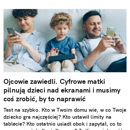
Ojcowie zawiedli. Cyfrowe matki
pilnują dzieci nad ekranami i musimy
coś zrobić, by to naprawić
Test na szybko. Kto w Twoim domu wie, w co Twoje
dziecko gra najczęściej? Kto ustawił limity na
tablecie? Kto ostatnio usiadł obok i zapytał, co to