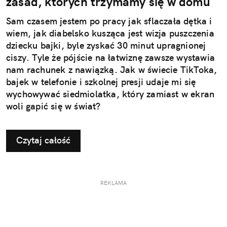
zasad, których trzymamy się w domu
Sam czasem jestem po pracy jak sflaczała dętka i
wiem, jak diabelsko kusząca jest wizja puszczenia
dziecku bajki, byle zyskać 30 minut upragnionej
ciszy. Tyle że pójście na łatwiznę zawsze wystawia
nam rachunek z nawiązką. Jak w świecie TikToka,
bajek w telefonie i szkolnej presji udaje mi się
wychowywać siedmiolatka, który zamiast w ekran
woli gapić się w świat?
Czytaj całość
REKLAMA