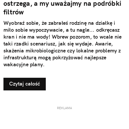
ostrzega, a my uważajmy na podróbki
filtrów
Wyobraź sobie, że zabrałeś rodzinę na działkę i
miło sobie wypoczywacie, a tu nagle... odkręcasz
kran i nie ma wody! Wbrew pozorom, to wcale nie
taki rzadki scenariusz, jak się wydaje. Awarie,
skażenia mikrobiologiczne czy lokalne problemy z
infrastrukturą mogą pokrzyżować najlepsze
wakacyjne plany.
Czytaj całość
REKLAMA