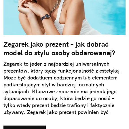
Zegarek jako prezent – jak dobrać
model do stylu osoby obdarowanej?
Zegarek to jeden z najbardziej uniwersalnych
prezentów, który łączy funkcjonalność z estetyką.
Może być dodatkiem codziennym lub elementem
podkreślającym styl w bardziej formalnych
sytuacjach. Kluczowe znaczenie ma jednak jego
dopasowanie do osoby, która będzie go nosić –
tylko wtedy prezent będzie trafiony i faktycznie
używany. Zegarek jako prezent powinien być
dopasowany do stylu życia i gustu obdarowanej
osoby. To decyzja, która wpływa na jego późniejsze