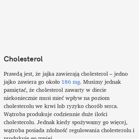
Cholesterol
Prawdą jest, że jajka zawierają cholesterol – jedno 
jajko zawiera go około 
186 mg
. Musimy jednak 
pamiętać, że cholesterol zawarty w diecie 
niekoniecznie musi mieć wpływ na poziom 
cholesterolu we krwi lub ryzyko chorób serca. 
Wątroba produkuje codziennie duże ilości 
cholesterolu. Jednak kiedy spożywamy go więcej, 
wątroba posiada zdolność regulowania cholesterolu i 
produkuje go mniej.