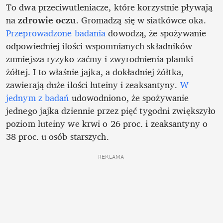
To dwa przeciwutleniacze, które korzystnie pływają 
na 
zdrowie oczu
. Gromadzą się w siatkówce oka. 
Przeprowadzone badania
 dowodzą, że spożywanie 
odpowiedniej ilości wspomnianych składników 
zmniejsza ryzyko zaćmy i zwyrodnienia plamki 
żółtej. I to właśnie jajka, a dokładniej żółtka, 
zawierają duże ilości luteiny i zeaksantyny. 
W 
jednym z badań 
udowodniono, że spożywanie 
jednego jajka dziennie przez pięć tygodni zwiększyło 
poziom luteiny we krwi o 26 proc. i zeaksantyny o 
38 proc. u osób starszych. 
REKLAMA 