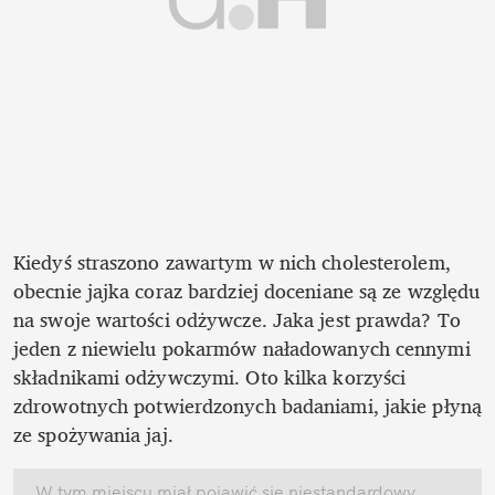
Kiedyś straszono zawartym w nich cholesterolem, 
obecnie jajka coraz bardziej doceniane są ze względu 
na swoje wartości odżywcze. Jaka jest prawda? To 
jeden z niewielu pokarmów naładowanych cennymi 
składnikami odżywczymi. Oto kilka korzyści 
zdrowotnych potwierdzonych badaniami, jakie płyną 
ze spożywania jaj. 
W tym miejscu miał pojawić się niestandardowy 