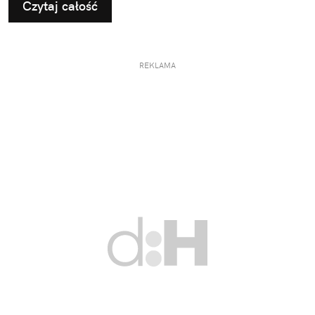
Czytaj całość
użytkowanie i odbiór.
REKLAMA