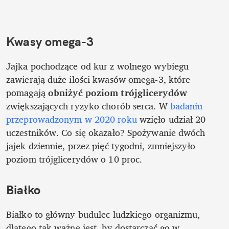
Kwasy omega-3
Jajka pochodzące od kur z wolnego wybiegu 
zawierają duże ilości kwasów omega-3, które 
pomagają 
obniżyć poziom trójglicerydów 
zwiększających ryzyko chorób serca. W 
badaniu 
przeprowadzonym w 2020 roku 
wzięło udział 20 
uczestników. Co się okazało? Spożywanie dwóch 
jajek dziennie, przez pięć tygodni, zmniejszyło 
poziom trójglicerydów o 10 proc. 
Białko
Białko to główny budulec ludzkiego organizmu, 
dlatego tak ważne jest, by dostarczać go w 