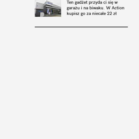
Ten gadżet przyda ci się w
garażu i na biwaku. W Action
kupisz go za niecałe 22 zł