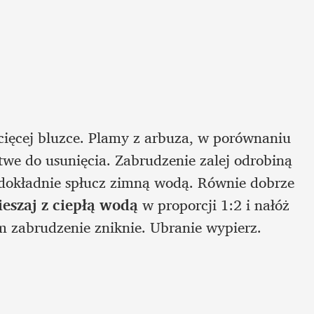
ecięcej bluzce. Plamy z arbuza, w porównaniu 
we do usunięcia. Zabrudzenie zalej odrobiną 
 dokładnie spłucz zimną wodą. Równie dobrze 
ieszaj z ciepłą wodą
 w proporcji 1:2 i nałóż 
m zabrudzenie zniknie. Ubranie wypierz.