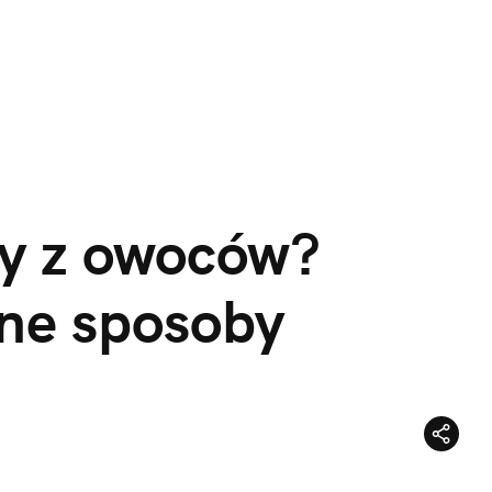
y z owoców? 
ne sposoby