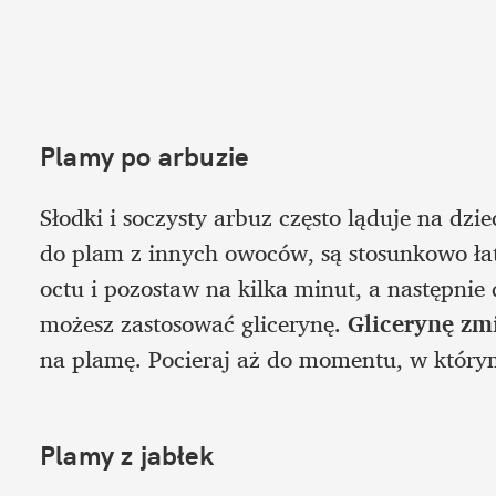
Plamy po arbuzie
Słodki i soczysty arbuz często ląduje na dzi
do plam z innych owoców, są stosunkowo łat
octu i pozostaw na kilka minut, a następnie
możesz zastosować glicerynę. 
Glicerynę zm
na plamę. Pocieraj aż do momentu, w który
Plamy z jabłek