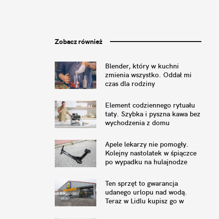
Zobacz również
Blender, który w kuchni
zmienia wszystko. Oddał mi
czas dla rodziny
Element codziennego rytuału
taty. Szybka i pyszna kawa bez
wychodzenia z domu
Apele lekarzy nie pomogły.
Kolejny nastolatek w śpiączce
po wypadku na hulajnodze
Ten sprzęt to gwarancja
udanego urlopu nad wodą.
Teraz w Lidlu kupisz go w
świetnej cenie