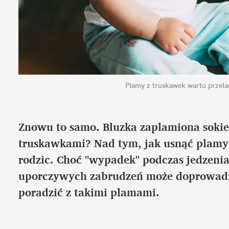
Plamy z truskawek warto przela
Znowu to samo. Bluzka zaplamiona soki
truskawkami? Nad tym, jak usnąć plamy 
rodzic. Choć "wypadek" podczas jedzenia
uporczywych zabrudzeń może doprowadzić
poradzić z takimi plamami.