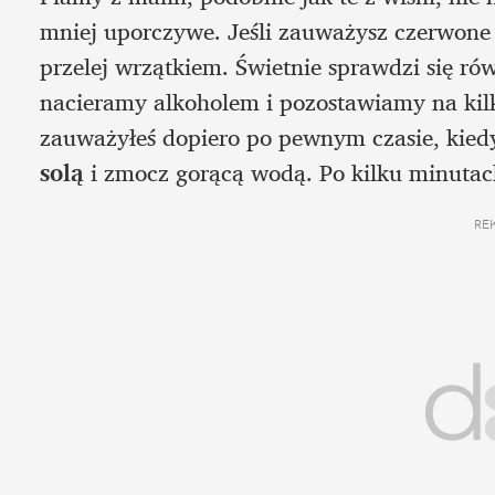
mniej uporczywe. Jeśli zauważysz czerwone z
przelej wrzątkiem. Świetnie sprawdzi się ró
nacieramy alkoholem i pozostawiamy na kil
zauważyłeś dopiero po pewnym czasie, kiedy
solą 
i zmocz gorącą wodą. Po kilku minutac
RE