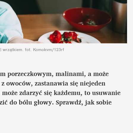
ć wrzątkiem.
fot. Komokvm/123rf
em porzeczkowym, malinami, a może 
z owoców, zastanawia się niejeden 
 może zdarzyć się każdemu, to usuwanie 
 do bólu głowy. Sprawdź, jak sobie 