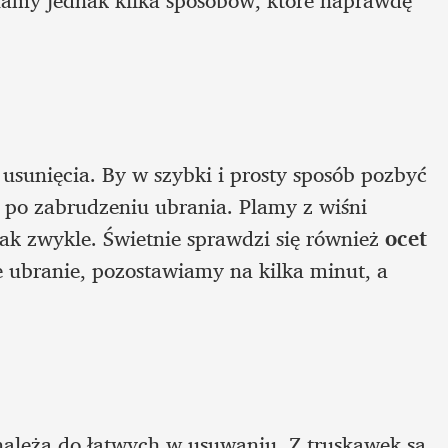
amy jednak kilka sposobów, które naprawdę 
usunięcia. By w szybki i prosty sposób pozbyć 
u po zabrudzeniu ubrania. Plamy z wiśni 
jak zwykle. Świetnie sprawdzi się również 
ocet 
ubranie, pozostawiamy na kilka minut, a 
 należą do łatwych w usuwaniu. Z truskawek są 