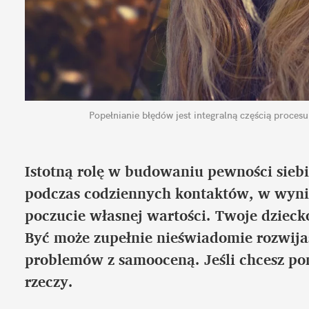
Popełnianie błędów jest integralną częścią procesu
Istotną rolę w budowaniu pewności siebie
podczas codziennych kontaktów, w wynik
poczucie własnej wartości. Twoje dziecko
Być może zupełnie nieświadomie rozwijasz
problemów z samooceną. Jeśli chcesz pom
rzeczy.