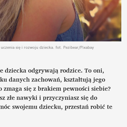
 uczenia się i rozwoju dziecka.
fot. Pezibear/Pixabay
 dziecka odgrywają rodzice. To oni, 
u danych zachowań, kształtują jego 
 zmaga się z brakiem pewności siebie? 
 złe nawyki i przyczyniasz się do 
óc swojemu dziecku, przestań robić te 