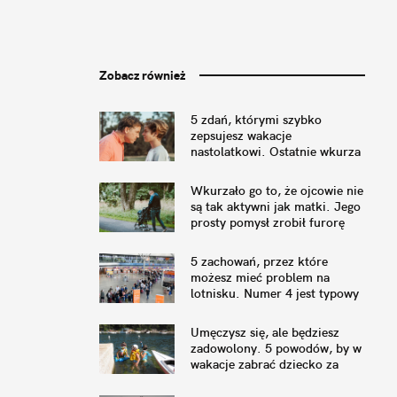
Zobacz również
5 zdań, którymi szybko
zepsujesz wakacje
nastolatkowi. Ostatnie wkurza
najbardziej
Wkurzało go to, że ojcowie nie
są tak aktywni jak matki. Jego
prosty pomysł zrobił furorę
5 zachowań, przez które
możesz mieć problem na
lotnisku. Numer 4 jest typowy
dla rodziców
Umęczysz się, ale będziesz
zadowolony. 5 powodów, by w
wakacje zabrać dziecko za
granicę