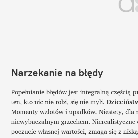
Narzekanie na błędy
Popełnianie błędów jest integralną częścią pr
ten, kto nic nie robi, się nie myli. 
Dziecińst
Momenty wzlotów i upadków. Niestety, dla ni
niewybaczalnym grzechem. Nierealistyczne oc
poczucie własnej wartości, zmaga się z nisk