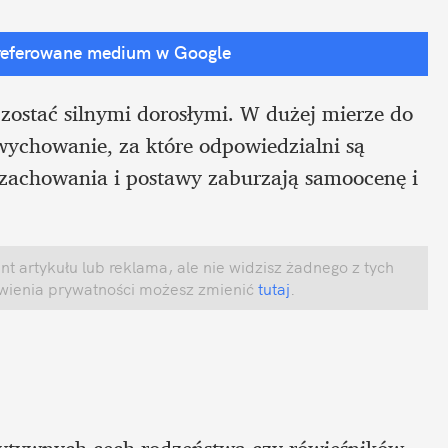
referowane medium w Google
 zostać silnymi dorosłymi. W dużej mierze do 
wychowanie, za które odpowiedzialni są 
 zachowania i postawy zaburzają samoocenę i 
 artykułu lub reklama, ale nie widzisz żadnego z tych 
awienia prywatności możesz zmienić
 tutaj
.