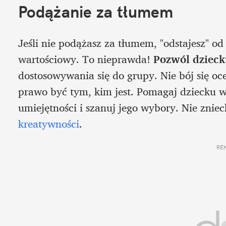
Podążanie za tłumem
Jeśli nie podążasz za tłumem, "odstajesz" od r
wartościowy. To nieprawda! 
Pozwól dzieck
dostosowywania się do grupy. Nie bój się o
prawo być tym, kim jest. Pomagaj dziecku w
kreatywności
.
RE