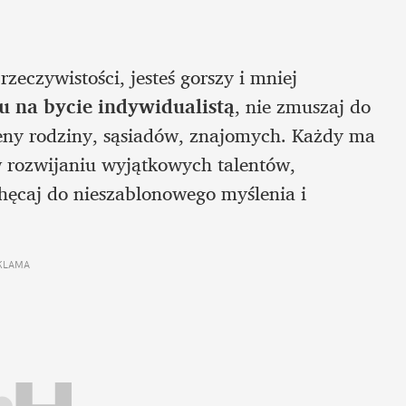
zeczywistości, jesteś gorszy i mniej 
u na bycie indywidualistą
, nie zmuszaj do 
ceny rodziny, sąsiadów, znajomych. Każdy ma 
 rozwijaniu wyjątkowych talentów, 
umiejętności i szanuj jego wybory. Nie zniechęcaj do nieszablonowego myślenia i 
KLAMA 