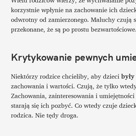
Wielu rodziców wierzy, że wychwalanie poz
korzystnie wpłynie na zachowanie ich dzie
odwrotny od zamierzonego. Maluchy czują s
przekonane, że są po prostu bezwartościowe
Krytykowanie pewnych umie
Niektórzy rodzice chcieliby, aby dzieci
 były
zachowania i wartości. Czują, że tylko wtedy
Zachowania, zainteresowania i umiejętności 
starają się ich pozbyć. Co wtedy czuje dziec
rodzica. Nie tędy droga.