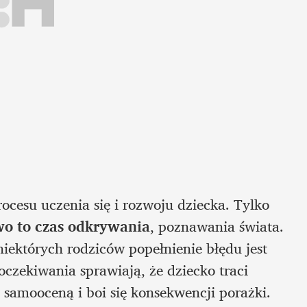
ocesu uczenia się i rozwoju dziecka. Tylko 
wo to czas odkrywania
, poznawania świata. 
ektórych rodziców popełnienie błędu jest 
zekiwania sprawiają, że dziecko traci 
ą samooceną i boi się konsekwencji porażki.