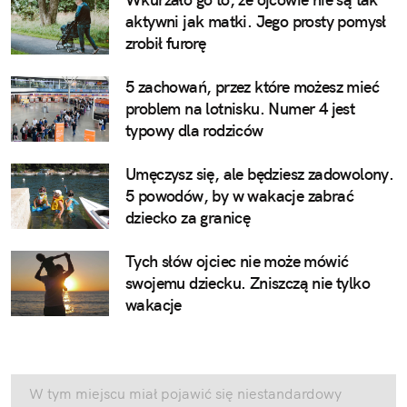
aktywni jak matki. Jego prosty pomysł
zrobił furorę
5 zachowań, przez które możesz mieć
problem na lotnisku. Numer 4 jest
typowy dla rodziców
Umęczysz się, ale będziesz zadowolony.
5 powodów, by w wakacje zabrać
dziecko za granicę
Tych słów ojciec nie może mówić
swojemu dziecku. Zniszczą nie tylko
wakacje
W tym miejscu miał pojawić się niestandardowy