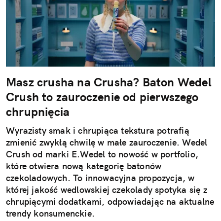
Masz crusha na Crusha? Baton Wedel
Crush to zauroczenie od pierwszego
chrupnięcia
Wyrazisty smak i chrupiąca tekstura potrafią
zmienić zwykłą chwilę w małe zauroczenie. Wedel
Crush od marki E.Wedel to nowość w portfolio,
które otwiera nową kategorię batonów
czekoladowych. To innowacyjna propozycja, w
której jakość wedlowskiej czekolady spotyka się z
chrupiącymi dodatkami, odpowiadając na aktualne
trendy konsumenckie.