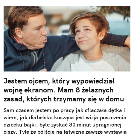
Jestem ojcem, który wypowiedział
wojnę ekranom. Mam 8 żelaznych
zasad, których trzymamy się w domu
Sam czasem jestem po pracy jak sflaczała dętka i
wiem, jak diabelsko kusząca jest wizja puszczenia
dziecku bajki, byle zyskać 30 minut upragnionej
ciszy. Tyle że pójście na łatwiznę zawsze wystawia