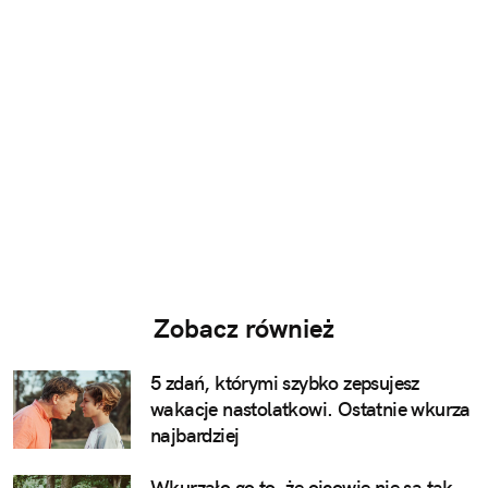
Zobacz również
5 zdań, którymi szybko zepsujesz
wakacje nastolatkowi. Ostatnie wkurza
najbardziej
Wkurzało go to, że ojcowie nie są tak