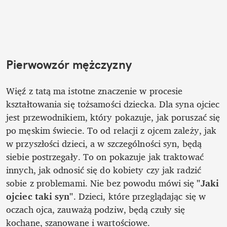
Pierwowzór mężczyzny
Więź z tatą ma istotne znaczenie w procesie 
kształtowania się tożsamości dziecka. Dla syna ojciec 
jest przewodnikiem, który pokazuje, jak poruszać się 
po męskim świecie. To od relacji z ojcem zależy, jak 
w przyszłości dzieci, a w szczególności syn, będą 
siebie postrzegały. To on pokazuje jak traktować 
innych, jak odnosić się do kobiety czy jak radzić 
sobie z problemami. Nie bez powodu mówi się 
"Jaki 
ojciec taki syn"
. Dzieci, które przeglądając się w 
oczach ojca, zauważą podziw, będą czuły się 
kochane, szanowane i wartościowe. 