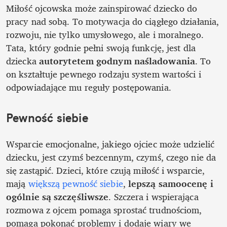
Miłość ojcowska może zainspirować dziecko do 
pracy nad sobą. To motywacja do ciągłego działania, 
rozwoju, nie tylko umysłowego, ale i moralnego. 
Tata, który godnie pełni swoją funkcję, jest dla 
dziecka 
autorytetem godnym naśladowania
. To 
on kształtuje pewnego rodzaju system wartości i 
odpowiadające mu reguły postępowania.
Pewność siebie
Wsparcie emocjonalne, jakiego ojciec może udzielić 
dziecku, jest czymś bezcennym, czymś, czego nie da 
się zastąpić. Dzieci, które czują miłość i wsparcie, 
mają 
większą pewność siebie
, 
lepszą samoocenę i 
ogólnie są szczęśliwsze
. Szczera i wspierająca 
rozmowa z ojcem pomaga sprostać trudnościom, 
pomaga pokonać problemy i dodaje wiary we 