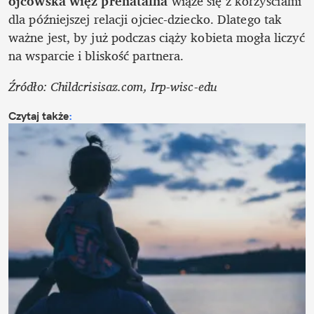
ojcowska więź prenatalna
 wiąże się z korzyściami 
dla późniejszej relacji ojciec-dziecko. Dlatego tak 
ważne jest, by już podczas ciąży kobieta mogła liczyć 
na wsparcie i bliskość partnera.
Źródło: Childcrisisaz.com, Irp-wisc-edu
Czytaj także
: