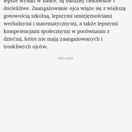
lepsze wyniki w nauce, są bardziej ciekawskie i 
dociekliwe. Zaangażowanie ojca wiąże się z większą 
gotowością szkolną, lepszymi umiejętnościami 
werbalnymi i matematycznymi, a także lepszymi 
kompetencjami społecznymi w porównaniu z 
dziećmi, które nie mają zaangażowanych i 
troskliwych ojców.
REKLAMA 