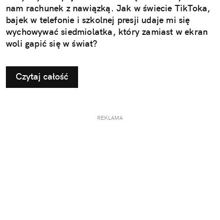
nam rachunek z nawiązką. Jak w świecie TikToka,
bajek w telefonie i szkolnej presji udaje mi się
wychowywać siedmiolatka, który zamiast w ekran
woli gapić się w świat?
Czytaj całość
REKLAMA