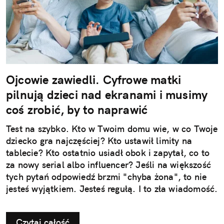
Ojcowie zawiedli. Cyfrowe matki
pilnują dzieci nad ekranami i musimy
coś zrobić, by to naprawić
Test na szybko. Kto w Twoim domu wie, w co Twoje
dziecko gra najczęściej? Kto ustawił limity na
tablecie? Kto ostatnio usiadł obok i zapytał, co to
za nowy serial albo influencer? Jeśli na większość
tych pytań odpowiedź brzmi "chyba żona", to nie
jesteś wyjątkiem. Jesteś regułą. I to zła wiadomość.
Czytaj całość