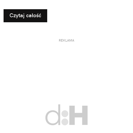
Czytaj całość
REKLAMA