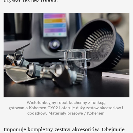
Wielofunkcyjny robot kuchenny z funkcją 
gotowania Kohersen CY021 oferuje duży zestaw akcesoriów i 
dodatków.
Materiały prasowe / Kohersen
Imponuje kompletny zestaw akcesoriów. Obejmuje 