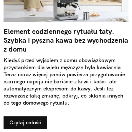
Element codziennego rytuału taty.
Szybka i pyszna kawa bez wychodzenia
z domu
Kiedyś przed wyjściem z domu obowiązkowym
przystankiem dla wielu mężczyzn była kawiarnia.
Teraz coraz więcej panów powierza przygotowanie
czarnego napoju nie bariście z krwi i kości, ale
automatycznym ekspresom do kawy. Jeśli też
rozważasz taką zmianę, odkryj, co skłania innych
do tego domowego rytuału.
Czytaj całość