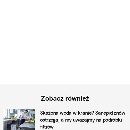
Zobacz również
Skażona woda w kranie? Sanepid znów
ostrzega, a my uważajmy na podróbki
filtrów