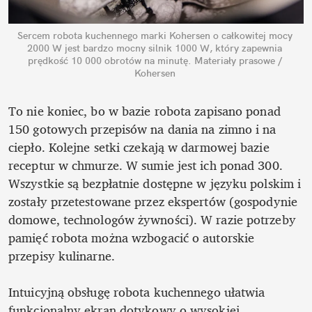
Sercem robota kuchennego marki Kohersen o całkowitej mocy 
2000 W jest bardzo mocny silnik 1000 W, który zapewnia 
prędkość 10 000 obrotów na minutę.
Materiały prasowe / 
Kohersen
To nie koniec, bo w bazie robota zapisano ponad 
150 gotowych przepisów na dania na zimno i na 
ciepło. Kolejne setki czekają w darmowej bazie 
receptur w chmurze. W sumie jest ich ponad 300. 
Wszystkie są bezpłatnie dostępne w języku polskim i 
zostały przetestowane przez ekspertów (gospodynie 
domowe, technologów żywności). W razie potrzeby 
pamięć robota można wzbogacić o autorskie 
przepisy kulinarne.

Intuicyjną obsługę robota kuchennego ułatwia 
funkcjonalny ekran dotykowy o wysokiej 