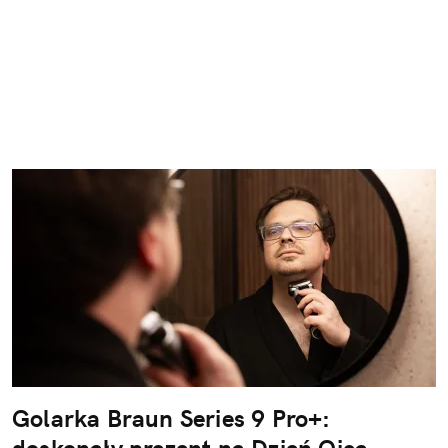
Golarka Braun Series 9 Pro+:
doskonały prezent na Dzień Ojca