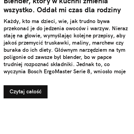
Blender, który w kuchni zmienia
wszystko. Oddał mi czas dla rodziny
Każdy, kto ma dzieci, wie, jak trudno bywa
przekonać je do jedzenia owoców i warzyw. Nieraz
staję na głowie, wymyślając kolejne przepisy, aby
jakoś przemycić truskawki, maliny, marchew czy
buraka do ich diety. Głównym narzędziem na tym
poligonie od zawsze był blender, bo w papce
trudniej rozpoznać składniki. Jednak to, co
wyczynia Bosch ErgoMaster Serie 8, wniosło moje
kulinarne podboje na zupełnie nowy poziom.
Czytaj całość