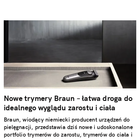
Nowe trymery Braun – łatwa droga do
idealnego wyglądu zarostu i ciała
Braun, wiodący niemiecki producent urządzeń do
pielęgnacji, przedstawia dziś nowe i udoskonalone
portfolio trymerów do zarostu, trymerów do ciała i