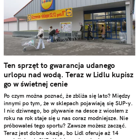
Ten sprzęt to gwarancja udanego
urlopu nad wodą. Teraz w Lidlu kupisz
go w świetnej cenie
Po czym można poznać, że zbliża się lato? Między
innymi po tym, że w sklepach pojawiają się SUP-y.
I nic dziwnego, bo pływanie na desce z wiosłem z
roku na rok staje się u nas coraz modniejsze. Nie
próbowałeś tego sportu? Zawsze możesz zacząć.
Teraz jest dobra okazja, bo Lidl oferuje aż 14