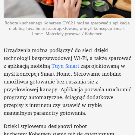
Robota kuchennego Kohersen CY021 można sparować z aplikacją 
mobilną Tuya Smart zaprojektowaną w myśl koncepcji Smart 
Home.
Materiały prasowe / Kohersen
Urządzenia można podłączyć do sieci dzięki 
technologii bezprzewodowej Wi-Fi, a także sparować 
z aplikacją mobilną 
Tuya Smart
 zaprojektowaną w 
myśl koncepcji Smart Home. Sterowanie mobilne 
umożliwia gotowanie bez ruszania się z 
przysłowiowej kanapy. Aplikacja pozwala uruchomić 
programy automatyczne, ściągnąć dodatkowe 
przepisy z internetu czy ustawić w trybie 
manualnym parametry gotowania.
Dzięki stylowemu designowi robot 
kuchenny Kohersen stanie też się estetycznym 