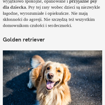
wyjątkowo spokojne, opanowane i 
przyjazne psy 
dla dziecka
. Psy tej rasy wobec dzieci są niezwykle 
łagodne, wyrozumiałe i opiekuńcze. Nie mają 
skłonności do agresji. Nie szczędzą też wszystkim 
domownikom czułości i serdeczności.  
Golden retriever