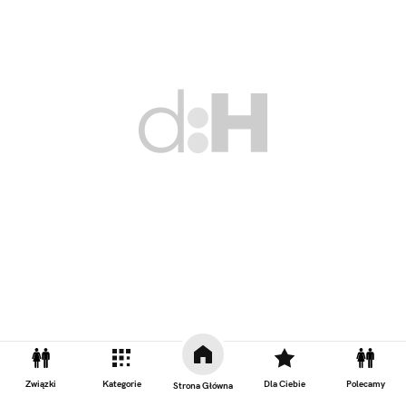
Związki
Kategorie
Dla Ciebie
Polecamy
Strona Główna