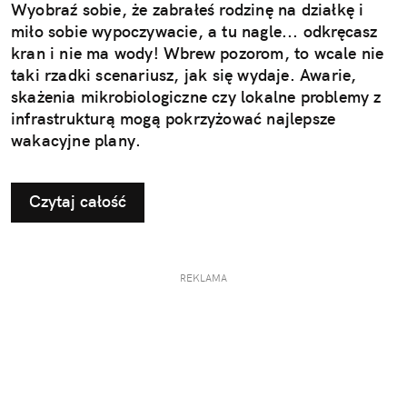
Wyobraź sobie, że zabrałeś rodzinę na działkę i
miło sobie wypoczywacie, a tu nagle... odkręcasz
kran i nie ma wody! Wbrew pozorom, to wcale nie
taki rzadki scenariusz, jak się wydaje. Awarie,
skażenia mikrobiologiczne czy lokalne problemy z
infrastrukturą mogą pokrzyżować najlepsze
wakacyjne plany.
Czytaj całość
REKLAMA