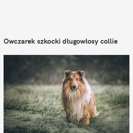
Owczarek szkocki długowłosy collie