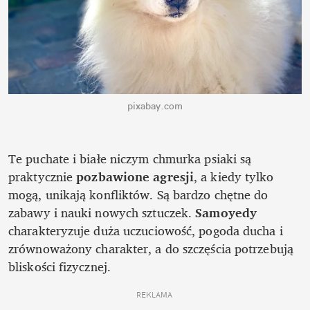
pixabay.com
Te puchate i białe niczym chmurka psiaki są 
praktycznie 
pozbawione agresji
, a kiedy tylko 
mogą, unikają konfliktów. Są bardzo chętne do 
zabawy i nauki nowych sztuczek. 
Samoyedy
charakteryzuje duża uczuciowość, pogoda ducha i 
zrównoważony charakter, a do szczęścia potrzebują 
bliskości fizycznej.
REKLAMA 