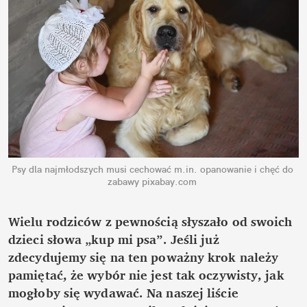
Psy dla najmłodszych musi cechować m.in. opanowanie i chęć do 
zabawy
pixabay.com
Wielu rodziców z pewnością słyszało od swoich 
dzieci słowa „kup mi psa”. Jeśli już 
zdecydujemy się na ten poważny krok należy 
pamiętać, że wybór nie jest tak oczywisty, jak 
mogłoby się wydawać. Na naszej liście 