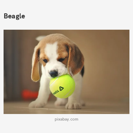
Beagle
pixabay.com