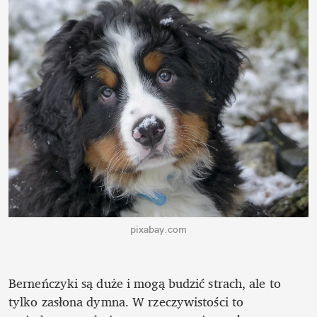
pixabay.com
Berneńczyki są duże i mogą budzić strach, ale to 
tylko zasłona dymna. W rzeczywistości to 