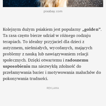
pixabay.com
Kolejnym dużym psiakiem jest popularny
 „golden”
. 
Ta rasa często bierze udział w różnego rodzaju 
terapiach. To idealny przyjaciel dla dzieci z 
autyzmem, nieśmiałych, wycofanych, mających 
problemy z nauką lub nawiązywaniem relacji 
społecznych. Dzięki otwartemu i 
radosnemu 
usposobieniu
 ma niezwykłą zdolność do 
przełamywania barier i motywowania maluchów do 
pokonywania trudności. 
REKLAMA 