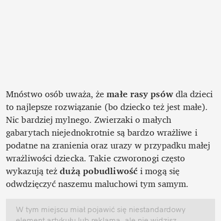
Mnóstwo osób uważa, że 
małe rasy psów
 dla dzieci 
to najlepsze rozwiązanie (bo dziecko też jest małe). 
Nic bardziej mylnego. Zwierzaki o małych 
gabarytach niejednokrotnie są bardzo wrażliwe i 
podatne na zranienia oraz urazy w przypadku małej 
wrażliwości dziecka. Takie czworonogi często 
wykazują też 
dużą pobudliwość
 i mogą się 
odwdzięczyć naszemu maluchowi tym samym.
W tym miejscu miał pojawić się niestandardowy 
element artykułu lub reklama, ale nie widzisz 