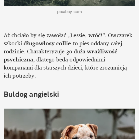
pixabay.com
Aż chciało by się zawołać „Lessie, wróć!”. Owczarek 
szkocki 
długowłosy collie
 to pies oddany całej 
rodzinie. Charakteryzuje go duża 
wrażliwość 
psychiczna
, dlatego będą odpowiednimi 
kompanami dla starszych dzieci, które zrozumieją 
ich potrzeby. 
Buldog angielski