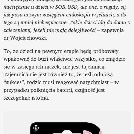
miesięcznie u dzieci w SOR USD, ale one, z reguły, są 
już poza naszym zasięgiem endoskopii w jelitach, a do 
tego są mniej niebezpieczne. Takie dzieci idą do domu z 
zaleceniami, jeżeli nie mają dolegliwości
 – zapewnia 
dr Wojciechowski. 
To, że dzieci na pewnym etapie będą próbowały 
wpakować do buzi właściwie wszystko, co znajdzie 
się w zasięgu ich rączek, nie jest tajemnicą. 
Tajemnicą nie jest również to, że jeśli odniosą 
“sukces”, rodzic musi reagować natychmiast – w 
przypadku połknięcia baterii, czujność jest 
szczególnie istotna.  