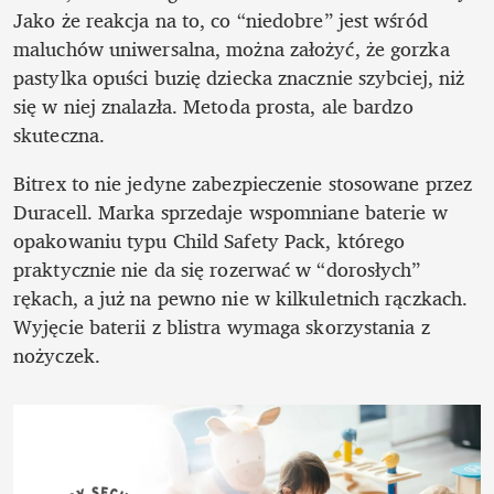
Jako że reakcja na to, co “niedobre” jest wśród 
maluchów uniwersalna, można założyć, że gorzka 
pastylka opuści buzię dziecka znacznie szybciej, niż 
się w niej znalazła. Metoda prosta, ale bardzo 
skuteczna. 
Bitrex to nie jedyne zabezpieczenie stosowane przez 
Duracell. Marka sprzedaje wspomniane baterie w 
opakowaniu typu Child Safety Pack, którego 
praktycznie nie da się rozerwać w “dorosłych” 
rękach, a już na pewno nie w kilkuletnich rączkach. 
Wyjęcie baterii z blistra wymaga skorzystania z 
nożyczek. 