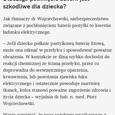
szkodliwe dla dziecka?
Jak tłumaczy dr Wojciechowski, niebezpieczeństwo 
związane z pochłonięciem baterii-pastylki to kwestia 
ładunku elektrycznego. 
– Jeśli dziecko połknie pastylkową baterię litową, 
może ona utknąć w przełyku i spowodować poważne 
obrażenia. W kontakcie ze śliną szybko dochodzi do 
reakcji chemicznej ze ścianą przełyku, przez co 
doprowadza do wewnętrznego oparzenia, 
krwawienia, lub powstania zjawiska łuku 
elektrycznego i ostatecznie powoduje martwicę 
tkanek, która stanowi poważne zagrożenie zdrowia i 
życia dziecka – wyjaśnia dr hab. n. med. Piotr 
Wojciechowski.
Warto pamiętać, że poza ryzykiem wynikającym z 