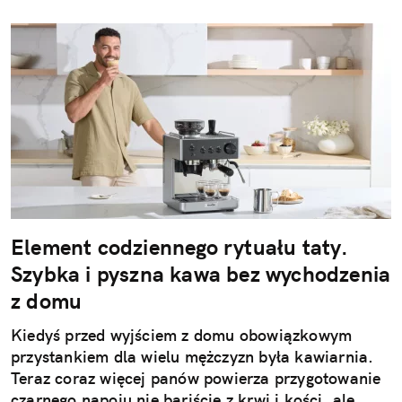
Element codziennego rytuału taty.
Szybka i pyszna kawa bez wychodzenia
z domu
Kiedyś przed wyjściem z domu obowiązkowym
przystankiem dla wielu mężczyzn była kawiarnia.
Teraz coraz więcej panów powierza przygotowanie
czarnego napoju nie bariście z krwi i kości, ale