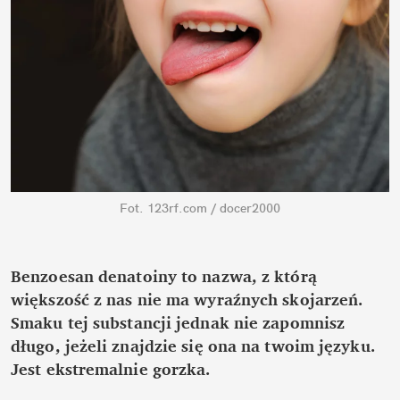
Fot. 123rf.com / docer2000
Benzoesan denatoiny to nazwa, z którą 
większość z nas nie ma wyraźnych skojarzeń. 
Smaku tej substancji jednak nie zapomnisz 
długo, jeżeli znajdzie się ona na twoim języku. 
Jest ekstremalnie gorzka. 