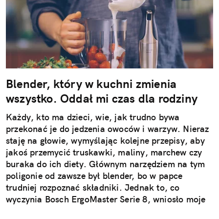
Blender, który w kuchni zmienia
wszystko. Oddał mi czas dla rodziny
Każdy, kto ma dzieci, wie, jak trudno bywa
przekonać je do jedzenia owoców i warzyw. Nieraz
staję na głowie, wymyślając kolejne przepisy, aby
jakoś przemycić truskawki, maliny, marchew czy
buraka do ich diety. Głównym narzędziem na tym
poligonie od zawsze był blender, bo w papce
trudniej rozpoznać składniki. Jednak to, co
wyczynia Bosch ErgoMaster Serie 8, wniosło moje
kulinarne podboje na zupełnie nowy poziom.