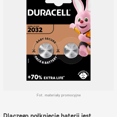
Fot. materiały promocyjne
Dlaczego połknięcie baterii jest 