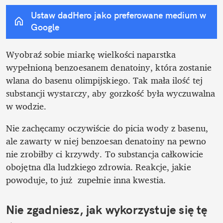
Ustaw dadHero jako preferowane medium w 
Google
Wyobraź sobie miarkę wielkości naparstka 
wypełnioną benzoesanem denatoiny, która zostanie 
wlana do basenu olimpijskiego. Tak mała ilość tej 
substancji wystarczy, aby gorzkość była wyczuwalna 
w wodzie. 
Nie zachęcamy oczywiście do picia wody z basenu, 
ale zawarty w niej benzoesan denatoiny na pewno 
nie zrobiłby ci krzywdy. To substancja całkowicie 
obojętna dla ludzkiego zdrowia. Reakcje, jakie 
powoduje, to już  zupełnie inna kwestia. 
Nie zgadniesz, jak wykorzystuje się tę 