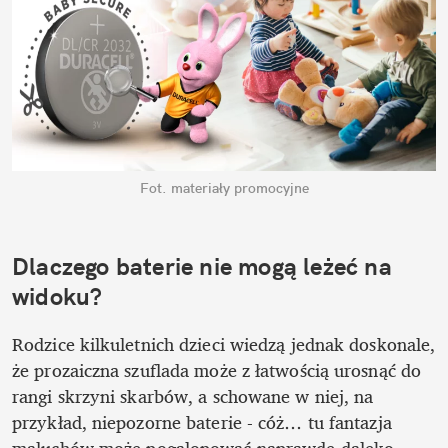
Fot. materiały promocyjne
Dlaczego baterie nie mogą leżeć na 
widoku? 
Rodzice kilkuletnich dzieci wiedzą jednak doskonale, 
że prozaiczna szuflada może z łatwością urosnąć do 
rangi skrzyni skarbów, a schowane w niej, na 
przykład, niepozorne baterie - cóż… tu fantazja 