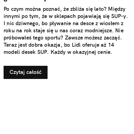
Po czym można poznać, że zbliża się lato? Między
innymi po tym, że w sklepach pojawiają się SUP-y.
I nic dziwnego, bo pływanie na desce z wiosłem z
roku na rok staje się u nas coraz modniejsze. Nie
próbowałeś tego sportu? Zawsze możesz zacząć.
Teraz jest dobra okazja, bo Lidl oferuje aż 14
modeli desek SUP. Każdy w okazyjnej cenie.
Czytaj całość