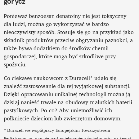
gorycz
Ponieważ benzoesan denatoiny nie jest toksyczny 
dla ludzi, można go wykorzystać w bardzo 
nieoczywisty sposób. Stosuje się go na przykład jako 
składnik produktów przeciw obgryzaniu paznokci, a 
także bywa dodatkiem do środków chemii 
gospodarczej, które mogą być szkodliwe przy 
spożyciu.
Co ciekawe naukowcom z Duracell* udało się 
znaleźć zastosowanie dla tej wyjątkowej substancji. 
Dzięki opracowaniu unikalnej technologii można ją 
dzisiaj nanieść trwale na obudowy malutkich baterii 
pastylkowych. Po co? Aby uniemożliwić ich 
połknięcie dzieciom lub zwierzętom domowym. 
* Duracell we współpracy Europejskim Towarzystwem 
Pediatrycznym, pracuje nad zwiększaniem świadomości na temat 