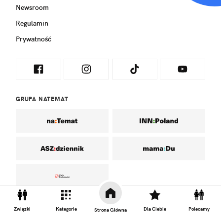
Newsroom
Regulamin
Prywatność
GRUPA NATEMAT
Związki
Kategorie
Dla Ciebie
Polecamy
Strona Główna
DO GÓRY