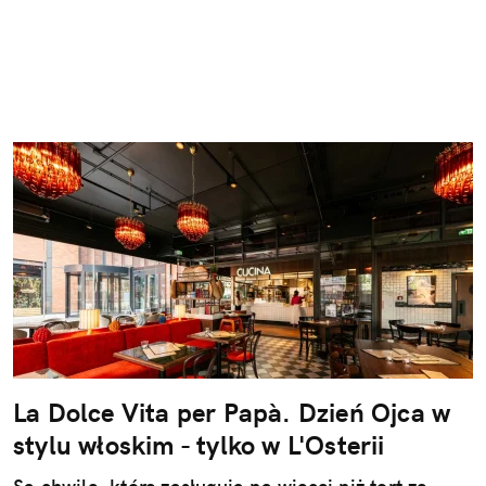
La Dolce Vita per Papà. Dzień Ojca w
stylu włoskim - tylko w L'Osterii