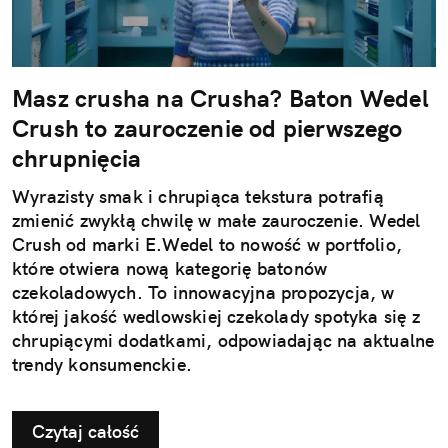
Masz crusha na Crusha? Baton Wedel
Crush to zauroczenie od pierwszego
chrupnięcia
Wyrazisty smak i chrupiąca tekstura potrafią
zmienić zwykłą chwilę w małe zauroczenie. Wedel
Crush od marki E.Wedel to nowość w portfolio,
które otwiera nową kategorię batonów
czekoladowych. To innowacyjna propozycja, w
której jakość wedlowskiej czekolady spotyka się z
chrupiącymi dodatkami, odpowiadając na aktualne
trendy konsumenckie.
Czytaj całość