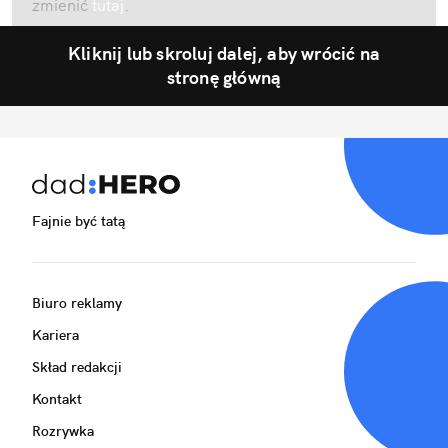
zmienić
tutaj
.
Kliknij lub skroluj dalej, aby wrócić na
stronę główną
Fajnie być tatą
Biuro reklamy
Kariera
Skład redakcji
Kontakt
Rozrywka