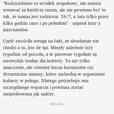
"Rodzicielstwo to wysiłek zespołowy, nie musisz 
wstawać za każdym razem, ale nie powinno być to 
tak, że mama jest rodzicem  24/7, a tata tylko przez 
kilka godzin rano i po południu" - napisał inny z 
internautów.
Część zwróciła uwagę na fakt, że absolutnie nie 
chodzi o to, kto ile śpi. Minęły zaledwie trzy 
tygodnie od porodu, a te pierwsze tygodnie są 
niezwykle trudne dla kobiety. To nie tylko 
zmęczenie, ale również burza hormonów czy 
dynamiczne zmiany, które zachodzą w organizmie 
kobiety w połogu. Dlatego potrzebuje ona 
szczególnego wsparcia i powinna zostać 
zaopiekowana jak należy.
REKLAMA 