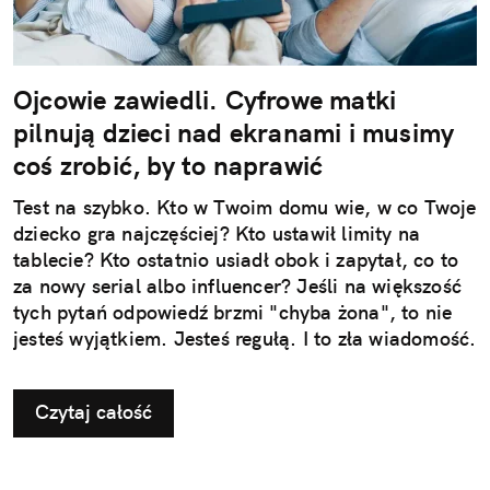
Ojcowie zawiedli. Cyfrowe matki
pilnują dzieci nad ekranami i musimy
coś zrobić, by to naprawić
Test na szybko. Kto w Twoim domu wie, w co Twoje
dziecko gra najczęściej? Kto ustawił limity na
tablecie? Kto ostatnio usiadł obok i zapytał, co to
za nowy serial albo influencer? Jeśli na większość
tych pytań odpowiedź brzmi "chyba żona", to nie
jesteś wyjątkiem. Jesteś regułą. I to zła wiadomość.
Czytaj całość