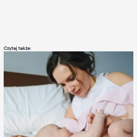
Czytaj także
: