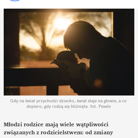
Gdy na świat przychodzi dziecko, świat staje na głowie, a co 
dopiero, gdy rodzą się bliźnięta.
fot. Pexels
Młodzi rodzice mają wiele wątpliwości 
związanych z rodzicielstwem: od zmiany 