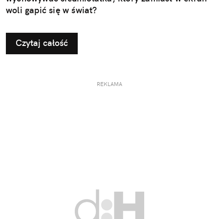
woli gapić się w świat?
Czytaj całość
REKLAMA