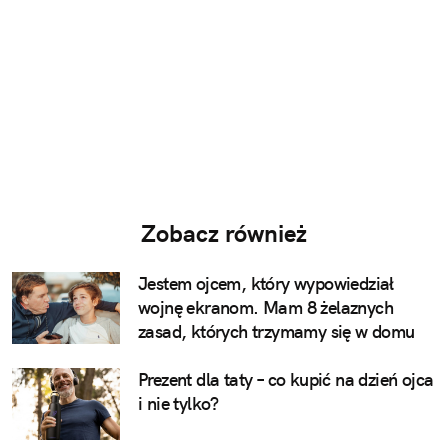
Zobacz również
Jestem ojcem, który wypowiedział
wojnę ekranom. Mam 8 żelaznych
zasad, których trzymamy się w domu
Prezent dla taty – co kupić na dzień ojca
i nie tylko?