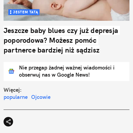
JESTEM TATĄ
Jeszcze baby blues czy już depresja 
poporodowa? Możesz pomóc 
partnerce bardziej niż sądzisz
Nie przegap żadnej ważnej wiadomości i
obserwuj nas w Google News!
Więcej:
popularne
Ojcowie