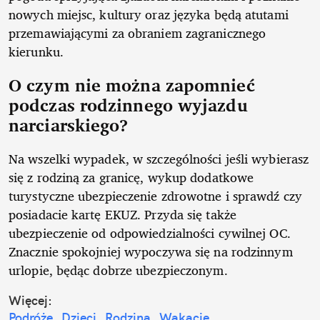
nowych miejsc, kultury oraz języka będą atutami
przemawiającymi za obraniem zagranicznego
kierunku.
O czym nie można zapomnieć
podczas rodzinnego wyjazdu
narciarskiego?
Na wszelki wypadek, w szczególności jeśli wybierasz
się z rodziną za granicę, wykup dodatkowe
turystyczne ubezpieczenie zdrowotne i sprawdź czy
posiadacie kartę EKUZ. Przyda się także
ubezpieczenie od odpowiedzialności cywilnej OC.
Znacznie spokojniej wypoczywa się na rodzinnym
urlopie, będąc dobrze ubezpieczonym.
Więcej:
Podróże
Dzieci
Rodzina
Wakacje