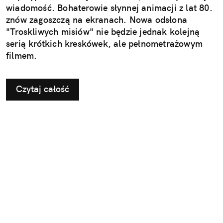
wiadomość. Bohaterowie słynnej animacji z lat 80.
znów zagoszczą na ekranach. Nowa odsłona
"Troskliwych misiów" nie będzie jednak kolejną
serią krótkich kreskówek, ale pełnometrażowym
filmem.
Czytaj całość