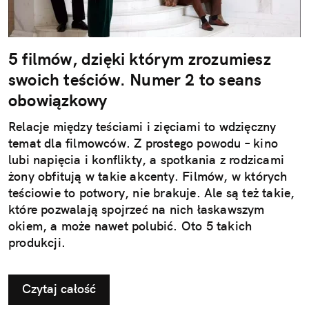
5 filmów, dzięki którym zrozumiesz
swoich teściów. Numer 2 to seans
obowiązkowy
Relacje między teściami i zięciami to wdzięczny
temat dla filmowców. Z prostego powodu – kino
lubi napięcia i konflikty, a spotkania z rodzicami
żony obfitują w takie akcenty. Filmów, w których
teściowie to potwory, nie brakuje. Ale są też takie,
które pozwalają spojrzeć na nich łaskawszym
okiem, a może nawet polubić. Oto 5 takich
produkcji.
Czytaj całość