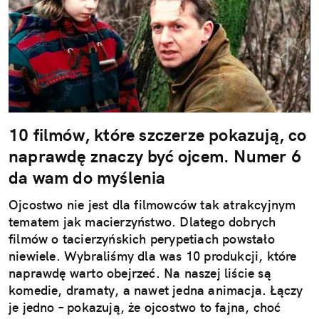
10 filmów, które szczerze pokazują, co
naprawdę znaczy być ojcem. Numer 6
da wam do myślenia
Ojcostwo nie jest dla filmowców tak atrakcyjnym
tematem jak macierzyństwo. Dlatego dobrych
filmów o tacierzyńskich perypetiach powstało
niewiele. Wybraliśmy dla was 10 produkcji, które
naprawdę warto obejrzeć. Na naszej liście są
komedie, dramaty, a nawet jedna animacja. Łączy
je jedno – pokazują, że ojcostwo to fajna, choć