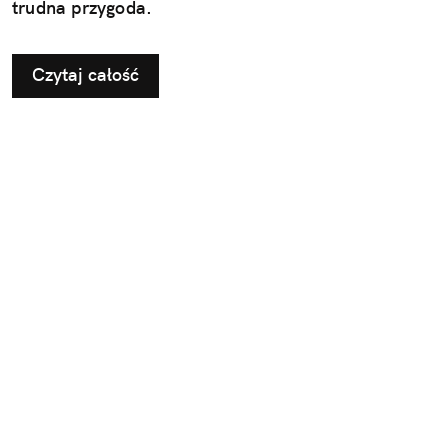
trudna przygoda.
Czytaj całość