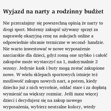
Wyjazd na narty a rodzinny budżet
Nie przerażajmy się powszechną opinią że narty to
drogi sport. Możemy zakupić używany sprzęt za
naprawdę okazyjną cenę na aukcjach online a
odpowiednie ubranie termiczne w second- handzie.
Nie warto inwestować w nowe wyposażenie
narciarskie dla dzieci, gdyż rosną one szybko i całość
zakupów może wystarczyć na 1, maksymalnie 2
sezony. Jedynie kask i buty mogą zostać zakupione
nowe. W wielu sklepach sportowych istnieje też
możliwość zakupu nowych nart, a potem, kiedy
dziecko już z nich wyrośnie, oddać stare i za dopłatą
wymienić na większy rozmiar. Jeśli masz więcej
dzieci i decydujesz się na zakup nowego
wyposażenia, wybierz neutralne kolory, wtedy