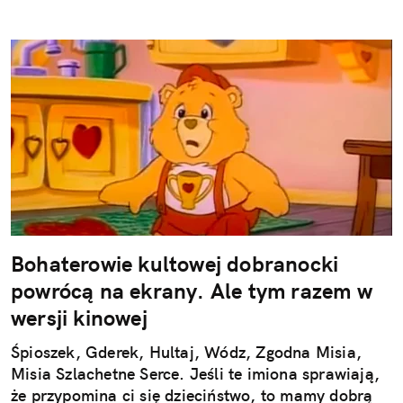
Bohaterowie kultowej dobranocki
powrócą na ekrany. Ale tym razem w
wersji kinowej
Śpioszek, Gderek, Hultaj, Wódz, Zgodna Misia,
Misia Szlachetne Serce. Jeśli te imiona sprawiają,
że przypomina ci się dzieciństwo, to mamy dobrą