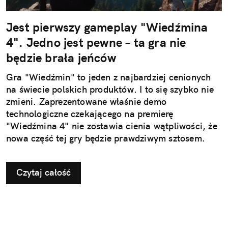
Jest pierwszy gameplay "Wiedźmina
4". Jedno jest pewne – ta gra nie
będzie brała jeńców
Gra "Wiedźmin" to jeden z najbardziej cenionych
na świecie polskich produktów. I to się szybko nie
zmieni. Zaprezentowane właśnie demo
technologiczne czekającego na premierę
"Wiedźmina 4" nie zostawia cienia wątpliwości, że
nowa część tej gry będzie prawdziwym sztosem.
Czytaj całość