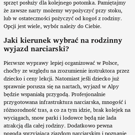
sprzęt posłuży dla kolejnego potomka. Pamiętajmy
że zawsze narty możemy wypożyczyć przy stoku,
lub w ostateczności pożyczyć od kogoś z rodziny.
Opcji jest wiele, wybór należy do Ciebie.
Jaki kierunek wybrać na rodzinny
wyjazd narciarski?
Pierwsze wyprawy lepiej organizować w Polsce,
choćby ze względu na zrozumienie instruktora przez
dziecko i ceny lekcji. Natomiast jeśli dziecko już
sprawnie porusza się na nartach, wyjazd w Alpy
będzie wspaniałą przygodą. Profesjonalnie
przygotowana infrastruktura narciarska, mnogość i
różnorodność tras, a co za tym idzie, brak kolejek na
wyciągach, snow parki i lodowce będą nie lada
atrakcją dla całej rodziny. Dodatkowo pewna
pogoda sprzyjająca zjazdom narciarskim i poznanie