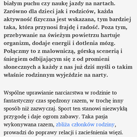
białym puchu czy naukę jazdy na nartach.
Zarówno dla dzieci jak i rodziców, każda
aktywność fizyczna jest wskazana, tym bardziej
taka, która przynosi frajdę i radość. Poza tym,
przebywanie na świeżym powietrzu hartuje
organizm, dodaje energii i dotlenia mózg.
Połączmy to z malowniczą, górską scenerią i
śniegiem odbijającym się z od promieni
słonecznych a każdy z nas już dziś myśli o takim
właśnie rodzinnym wyjeździe na narty.
Wspólne uprawianie narciarstwa w rodzinie to
fantastyczny czas spędzony razem, w trochę inny
sposób niż zazwyczaj. Sport ten stanowi niezwykłą
przygodę i daje ogrom zabawy. Taka pasja
wykonywana razem,
zbliża członków rodziny
,
prowadzi do poprawy relacji i zacieśnienia więzi.