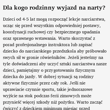
Dla kogo rodzinny wyjazd na narty?
Dzieci od 4-5 lat mogą rozpocząć lekcje narciarstwa,
ucząc się przed wszystkim odpowiedniej postawy,
koordynacji ruchowej czy bezpiecznego upadania
oraz sprawnego wstawania. Warto skorzystać z
porad profesjonalnego instruktora lub zapisać
dziecko do narciarskiego przedszkola aby próbowało
swych sił w gronie rówieśników. Jeżeli jesteśmy na
tyle doświadczeni aby uczyć sztuki narciarstwa nasze
dzieci, pamiętajmy o przygotowaniu fizycznym
dziecka do jazdy. W dobrej sytuacji są rodziny
aktywne fizycznie przez cały rok. Jeśli nie
uprawiacie czynnie sportu, takie jednorazowe
wyjście na stok podczas ferii zimowych może
przynieść więcej szkody niż pożytku. Warto zacząć
ćwiczyć z dzieckiem minimum miesiąc przed