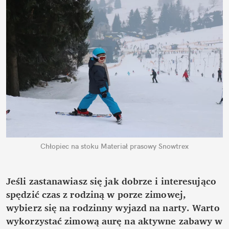
Chłopiec na stoku
Materiał prasowy Snowtrex
Jeśli zastanawiasz się jak dobrze i interesująco
spędzić czas z rodziną w porze zimowej,
wybierz się na rodzinny wyjazd na narty. Warto
wykorzystać zimową aurę na aktywne zabawy w