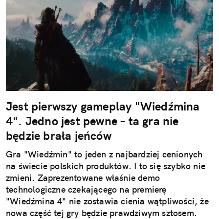
Jest pierwszy gameplay "Wiedźmina
4". Jedno jest pewne – ta gra nie
będzie brała jeńców
Gra "Wiedźmin" to jeden z najbardziej cenionych
na świecie polskich produktów. I to się szybko nie
zmieni. Zaprezentowane właśnie demo
technologiczne czekającego na premierę
"Wiedźmina 4" nie zostawia cienia wątpliwości, że
nowa część tej gry będzie prawdziwym sztosem.