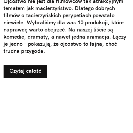
Ojcostwo nie jest dla filmowców tak atrakcyjnym
tematem jak macierzyństwo. Dlatego dobrych
filmów o tacierzyńskich perypetiach powstało
niewiele. Wybraliśmy dla was 10 produkcji, które
naprawdę warto obejrzeć. Na naszej liście są
komedie, dramaty, a nawet jedna animacja. Łączy
je jedno – pokazują, że ojcostwo to fajna, choć
trudna przygoda.
Czytaj całość