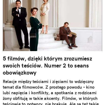
5 filmów, dzięki którym zrozumiesz
swoich teściów. Numer 2 to seans
obowiązkowy
Relacje między teściami i zięciami to wdzięczny
temat dla filmowców. Z prostego powodu – kino
lubi napięcia i konflikty, a spotkania z rodzicami
żony obfitują w takie akcenty. Filmów, w których
teściowie to potwory, nie brakuje. Ale są też takie,