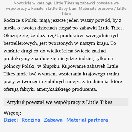
Nowością w katalogu Little Tikes są zabawki powstałe we
współpracy z kanałem Little Baby Bum
Materiały prasowe / Little
Tikes
Rodzice z Polski mają jeszcze jeden ważny powód, by z
myślą o swoich dzieciach sięgać po zabawki Little Tikes.
Okazuje się, że duża część produktów, szczególnie tych
bestsellerowych, jest tworzonych w naszym kraju. To
właśnie drugi co do wielkości na świecie zakład
produkcyjny znajduje się nie gdzie indziej, tylko na
północy Polski, w Słupsku. Kupowanie zabawek Little
Tikes może być wyrazem wspierania krajowego rynku
pracy w tworzeniu stabilnych miejsc zatrudnienia, które
oferują fabryki amerykańskiego producenta.
Artykuł powstał we współpracy z Little Tikes
Więcej:
Dzieci
Rodzina
Zabawa
Materiał partnera