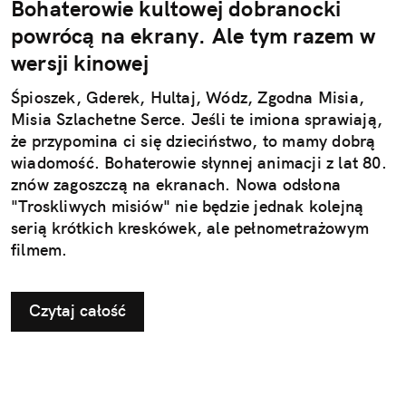
Bohaterowie kultowej dobranocki
powrócą na ekrany. Ale tym razem w
wersji kinowej
Śpioszek, Gderek, Hultaj, Wódz, Zgodna Misia,
Misia Szlachetne Serce. Jeśli te imiona sprawiają,
że przypomina ci się dzieciństwo, to mamy dobrą
wiadomość. Bohaterowie słynnej animacji z lat 80.
znów zagoszczą na ekranach. Nowa odsłona
"Troskliwych misiów" nie będzie jednak kolejną
serią krótkich kreskówek, ale pełnometrażowym
filmem.
Czytaj całość