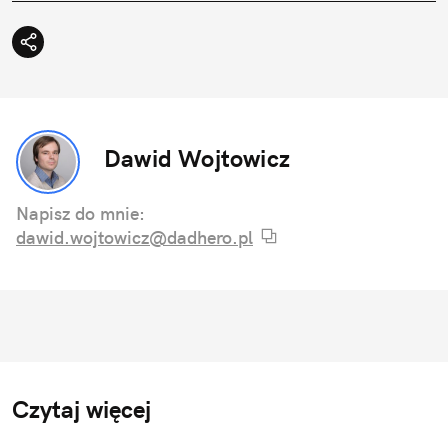
Dawid Wojtowicz
Napisz do mnie:
dawid.wojtowicz@dadhero.pl
Czytaj więcej