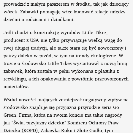
prowadzić z małym pasażerem w środku, tak jak dziecięcy
wózek. Zabawki pomagają więc budować relacje między
dziećmi a rodzicami i dziadkami.
Jeśli chodzi o konstrukcję wyrobów Little Tikes,
producent z USA nie tylko przywiązuje wielką wagę do
swej długiej tradycji, ale także stara się być nowoczesny i
patrzy daleko w przód, w tym na trendy ekologiczne. W
trosce o środowisko Little Tikes wystartował z nową linią
zabawek, która została w pełni wykonana z plastiku z
recyklingu, a ich opakowania z powtórnie przetworzonych
materiałów.
Wśród nowości mających zmniejszać negatywny wpływ na
środowisko znajduje się przyjazna przyrodzie seria Go
Green. Firma, która na swoim koncie ma takie nagrody
jak "Świat przyjazny dziecku" Komitetu Ochrony Praw
Dziecka (KOPD), Zabawka Roku i Złote Godło, tym