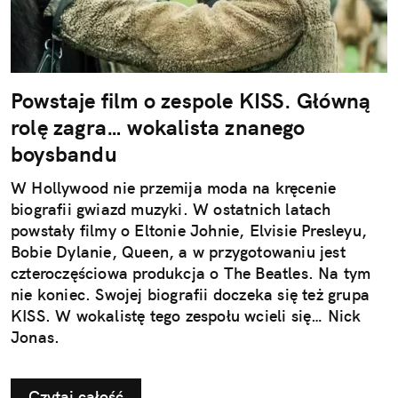
Powstaje film o zespole KISS. Główną
rolę zagra… wokalista znanego
boysbandu
W Hollywood nie przemija moda na kręcenie
biografii gwiazd muzyki. W ostatnich latach
powstały filmy o Eltonie Johnie, Elvisie Presleyu,
Bobie Dylanie, Queen, a w przygotowaniu jest
czteroczęściowa produkcja o The Beatles. Na tym
nie koniec. Swojej biografii doczeka się też grupa
KISS. W wokalistę tego zespołu wcieli się… Nick
Jonas.
Czytaj całość