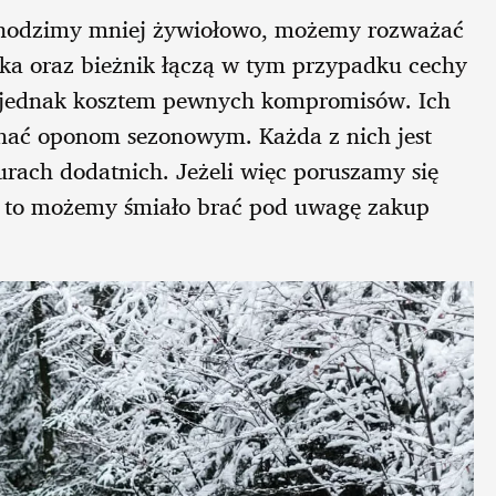
chodzimy mniej żywiołowo, możemy rozważać
a oraz bieżnik łączą w tym przypadku cechy
to jednak kosztem pewnych kompromisów. Ich
wnać oponom sezonowym. Każda z nich jest
rach dodatnich. Jeżeli więc poruszamy się
 to możemy śmiało brać pod uwagę zakup