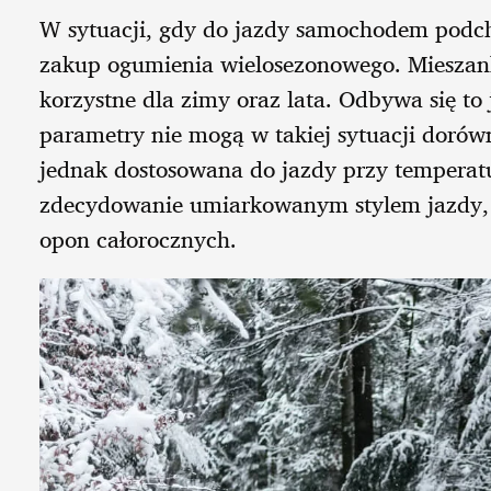
W sytuacji, gdy do jazdy samochodem pod
zakup ogumienia wielosezonowego. Mieszank
korzystne dla zimy oraz lata. Odbywa się 
parametry nie mogą w takiej sytuacji doró
jednak dostosowana do jazdy przy temperatu
zdecydowanie umiarkowanym stylem jazdy,
opon całorocznych.