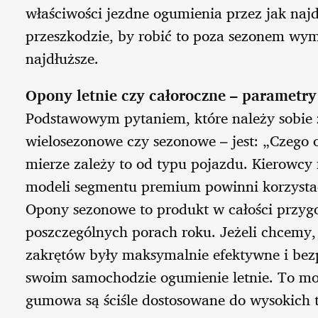
właściwości jezdne ogumienia przez jak najdł
przeszkodzie, by robić to poza sezonem wym
najdłuższe.
Opony letnie czy całoroczne – parametr
Podstawowym pytaniem, które należy sobie 
wielosezonowe czy sezonowe – jest: „Czego
mierze zależy to od typu pojazdu. Kierowc
modeli segmentu premium powinni korzystać
Opony sezonowe to produkt w całości prz
poszczególnych porach roku. Jeżeli chcemy
zakrętów były maksymalnie efektywne i bez
swoim samochodzie ogumienie letnie. To mo
gumowa są ściśle dostosowane do wysokich 