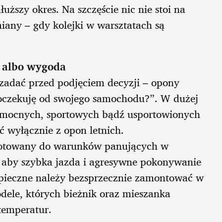
uższy okres. Na szczęście nic nie stoi na
iany – gdy kolejki w warsztatach są
y albo wygoda
zadać przed podjęciem decyzji – opony
 oczekuję od swojego samochodu?”. W dużej
y mocnych, sportowych bądź usportowionych
 wyłącznie z opon letnich.
ygotowany do warunków panujących w
, aby szybka jazda i agresywne pokonywanie
pieczne należy bezsprzecznie zamontować w
dele, których bieżnik oraz mieszanka
temperatur.