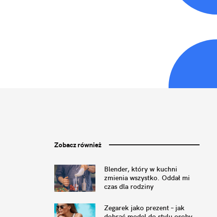
Zobacz również
Blender, który w kuchni
zmienia wszystko. Oddał mi
czas dla rodziny
Zegarek jako prezent – jak
dobrać model do stylu osoby