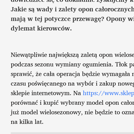
Jakie są wady i zalety opon całorocznych
mają w tej potyczce przewagę? Opony w
dylemat kierowców.
Niewątpliwie największą zaletą opon wielos
podczas sezonu wymiany ogumienia. Tłok p
sprawić, że cała operacja będzie wymagała 
czasu poświęcanego na wybór i zakup nowe
sklepie internetowym. Na
https://www.skle
porównać i kupić wybrany model opon całor
już model wielosezonowy, nie będzie to ozn
na kilka lat.