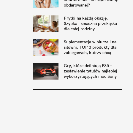
obdarowanej?
Frytki na każdą okazję.
Szybka i smaczna przekąska
dla całej rodziny
Suplementacja w biurze i na
siłowni. TOP 3 produkty dla
zabieganych, którzy chcą
wrócić do formy
Gry, które definiują PS5 –
zestawienie tytułów najlepiej
wykorzystujących moc Sony