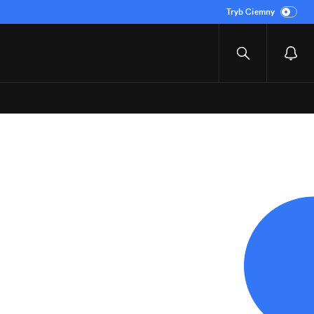
Tryb Ciemny