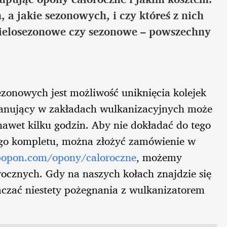
, a jakie sezonowych, i czy któreś z nich
ielosezonowe czy sezonowe – powszechny
ezonowych jest możliwość uniknięcia kolejek
anujący w zakładach wulkanizacyjnych może
nawet kilku godzin. Aby nie dokładać do tego
go kompletu, można złożyć zamówienie w
popon.com/opony/caloroczne
, możemy
ocznych. Gdy na naszych kołach znajdzie się
aczać niestety pożegnania z wulkanizatorem