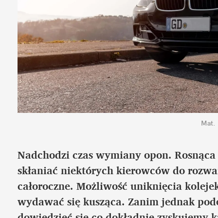
Mat.
Nadchodzi czas wymiany opon. Rosnąca
skłaniać niektórych kierowców do rozwa
całoroczne. Możliwość uniknięcia kolej
wydawać się kusząca. Zanim jednak pod
dowiedzieć się co dokładnie zyskujemy k