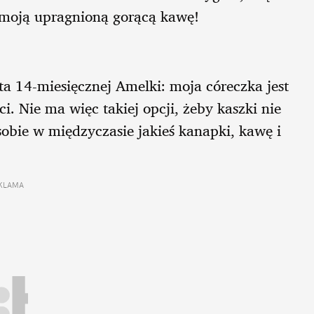
je moją upragnioną gorącą kawę!
ta 14-miesięcznej Amelki: moja córeczka jest
. Nie ma więc takiej opcji, żeby kaszki nie
 sobie w międzyczasie jakieś kanapki, kawę i
KLAMA