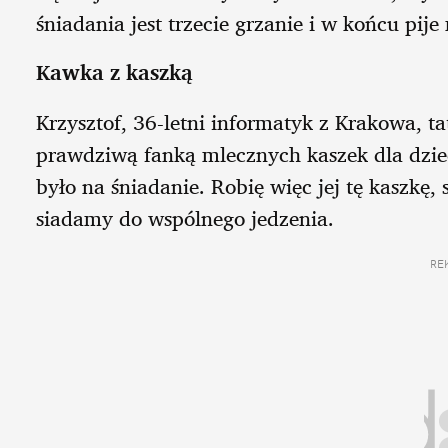
śniadania jest trzecie grzanie i w końcu pi
Kawka z kaszką
Krzysztof, 36-letni informatyk z Krakowa, ta
prawdziwą fanką mlecznych kaszek dla dzieci
było na śniadanie. Robię więc jej tę kaszkę,
siadamy do wspólnego jedzenia.
RE