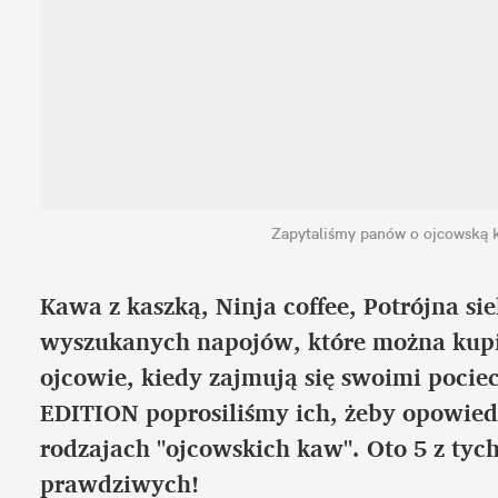
Zapytaliśmy panów o ojcowską 
Kawa z kaszką, Ninja coffee, Potrójna sie
wyszukanych napojów, które można kupić
ojcowie, kiedy zajmują się swoimi poc
EDITION poprosiliśmy ich, żeby opowiedz
rodzajach "ojcowskich kaw". Oto 5 z tych
prawdziwych!