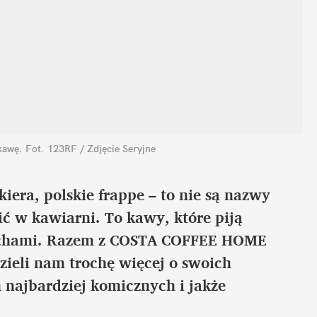
kawę.
Fot. 123RF / Zdjęcie Seryjne
kiera, polskie frappe – to nie są nazwy
 w kawiarni. To kawy, które piją
iechami. Razem z COSTA COFFEE HOME
ieli nam trochę więcej o swoich
 najbardziej komicznych i jakże