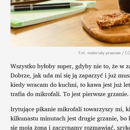
Fot. materiały prasowe 
Wszystko byłoby super, gdyby nie to, że w za
Dobrze, jak uda mi się ją zaparzyć i już mus
kiedy wracam do kuchni, to kawa jest już let
trafia do mikrofali. To jest pierwsze grzanie.
Irytujące pikanie mikrofali towarzyszy mi, k
kilkunastu minutach jest drugie grzanie, b
się moja żona i zaczynamy rozmawiać, szyk