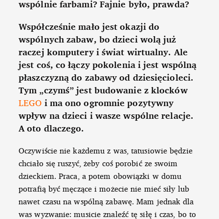
wspólnie farbami? Fajnie było, prawda?
Współcześnie mało jest okazji do
wspólnych zabaw, bo dzieci wolą już
raczej komputery i świat wirtualny. Ale
jest coś, co łączy pokolenia i jest wspólną
płaszczyzną do zabawy od dziesięcioleci.
Tym „czymś” jest budowanie z klocków
LEGO
i ma ono ogromnie pozytywny
wpływ na dzieci i wasze wspólne relacje.
A oto dlaczego.
Oczywiście nie każdemu z was, tatusiowie będzie
chciało się ruszyć, żeby coś porobić ze swoim
dzieckiem. Praca, a potem obowiązki w domu
potrafią być męczące i możecie nie mieć siły lub
nawet czasu na wspólną zabawę. Mam jednak dla
was wyzwanie: musicie znaleźć tę siłę i czas, bo to