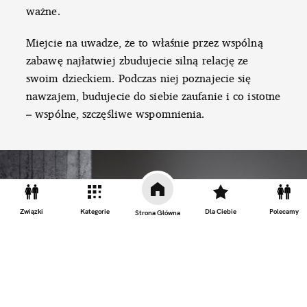
ważne.
Miejcie na uwadze, że to właśnie przez wspólną
zabawę najłatwiej zbudujecie silną relację ze
swoim dzieckiem. Podczas niej poznajecie się
nawzajem, budujecie do siebie zaufanie i co istotne
– wspólne, szczęśliwe wspomnienia.
Związki
Kategorie
Dla Ciebie
Polecamy
Strona Główna