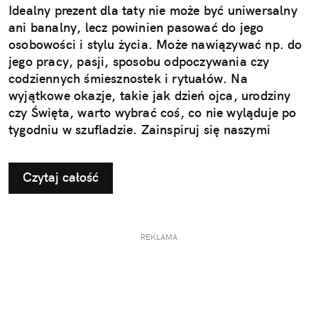
Idealny prezent dla taty nie może być uniwersalny
ani banalny, lecz powinien pasować do jego
osobowości i stylu życia. Może nawiązywać np. do
jego pracy, pasji, sposobu odpoczywania czy
codziennych śmiesznostek i rytuałów. Na
wyjątkowe okazje, takie jak dzień ojca, urodziny
czy Święta, warto wybrać coś, co nie wyląduje po
tygodniu w szufladzie. Zainspiruj się naszymi
pomysłami na użyteczne i przemyślane prezenty dla
taty.
Czytaj całość
REKLAMA