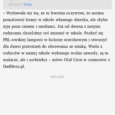
zmienić
tutaj
.
– Wydawało mi się, że to kwestia oczywista, że można
pomalować ściany w szkole własnego dziecka, ale chyba
żyję poza czasem i mediami. Już od dawna z innymi
rodzicami chcieliśmy coś zmienić w szkole. Pozbyć się
PRL-owskiej lamperii w kolorze orzechowym i stworzyć
dla dzieci przestrzeń do obcowania ze sztuką. Wielu z
rodziców w naszej szkole wykonuje wolne zawody, są tu
malarze, ale i architekci – mówi Olaf Cirut w rozmowie z
DadHero.pl.
REKLAMA