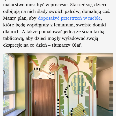
malarstwo musi być w procesie. Starzeć się, dzieci
odbijają na nich ślady swoich palców, domalują coś.
Mamy plan, aby
doposażyć przestrzeń w meble
,
które będą współgrały z lemurami, swoiste domki
dla nich. A także pomalować jedną ze ścian farbą
tablicową, aby dzieci mogły wyładować swoją
ekspresję na co dzień – tłumaczy Olaf.