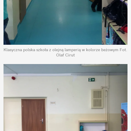
Klasyczna polska szkoła z olejną lamperią w kolorze beżowym
Fot.
Olaf Cirut