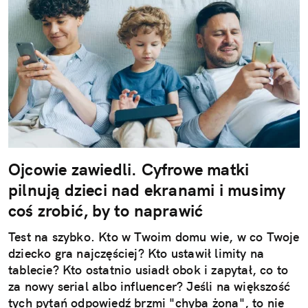
Ojcowie zawiedli. Cyfrowe matki
pilnują dzieci nad ekranami i musimy
coś zrobić, by to naprawić
Test na szybko. Kto w Twoim domu wie, w co Twoje
dziecko gra najczęściej? Kto ustawił limity na
tablecie? Kto ostatnio usiadł obok i zapytał, co to
za nowy serial albo influencer? Jeśli na większość
tych pytań odpowiedź brzmi "chyba żona", to nie