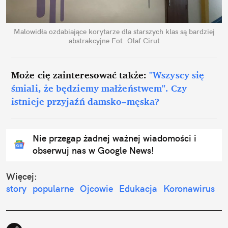
Malowidła ozdabiające korytarze dla starszych klas są bardziej
abstrakcyjne
Fot. Olaf Cirut
Może cię zainteresować także:
"Wszyscy się
śmiali, że będziemy małżeństwem". Czy
istnieje przyjaźń damsko–męska?
Nie przegap żadnej ważnej wiadomości i
obserwuj nas w Google News!
Więcej:
story
popularne
Ojcowie
Edukacja
Koronawirus