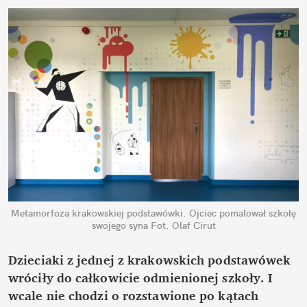
Metamorfoza krakowskiej podstawówki. Ojciec pomalował szkołę
swojego syna
Fot. Olaf Cirut
Dzieciaki z jednej z krakowskich podstawówek
wróciły do całkowicie odmienionej szkoły. I
wcale nie chodzi o rozstawione po kątach