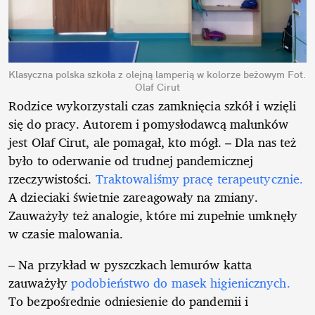
Klasyczna polska szkoła z olejną lamperią w kolorze beżowym
Fot.
Olaf Cirut
Rodzice wykorzystali czas zamknięcia szkół i wzięli
się do pracy. Autorem i pomysłodawcą malunków
jest Olaf Cirut, ale pomagał, kto mógł. – Dla nas też
było to oderwanie od trudnej pandemicznej
rzeczywistości.
Traktowaliśmy pracę terapeutycznie.
A dzieciaki świetnie zareagowały na zmiany.
Zauważyły też analogie, które mi zupełnie umknęły
w czasie malowania.
– Na przykład w pyszczkach lemurów katta
zauważyły
podobieństwo do masek higienicznych.
To bezpośrednie odniesienie do pandemii i