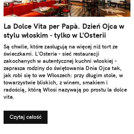
La Dolce Vita per Papà. Dzień Ojca w
stylu włoskim - tylko w L'Osterii
Są chwile, które zasługują na więcej niż tort ze
świeczkami. L'Osteria - sieć restauracji
zakochanych w autentycznej kuchni włoskiej -
zaprasza rodziny do świętowania Dnia Ojca tak,
jak robi się to we Włoszech: przy długim stole, w
towarzystwie bliskich, z winem, smakiem i
radością, którą Włosi nazywają po prostu la dolce
vita.
Czytaj całość