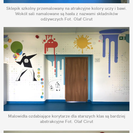
Sklepik szkolny przemalowany na atrakcyjne kolory uczy i bawi.
Wokół sali namalowane są hasła z nazwami składników
odżywczych
Fot. Olaf Cirut
Malowidła ozdabiające korytarze dla starszych klas są bardziej
abstrakcyjne
Fot. Olaf Cirut