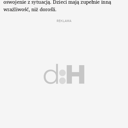
oswojenie z sytuacją. Dzieci mają zupełnie inną
wrażliwość, niż dorośli.
REKLAMA