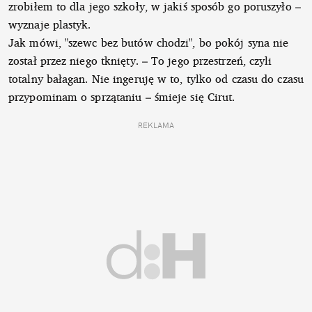
zrobiłem to dla jego szkoły, w jakiś sposób go poruszyło –
wyznaje plastyk.
Jak mówi, "szewc bez butów chodzi", bo pokój syna nie
został przez niego tknięty. – To jego przestrzeń, czyli
totalny bałagan. Nie ingeruję w to, tylko od czasu do czasu
przypominam o sprzątaniu – śmieje się Cirut.
REKLAMA