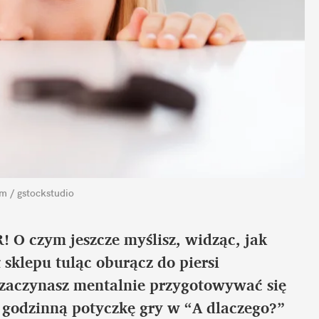
m / gstockstudio
! O czym jeszcze myślisz, widząc, jak
sklepu tuląc oburącz do piersi
 zaczynasz mentalnie przygotowywać się
ą godzinną potyczkę gry w “A dlaczego?”