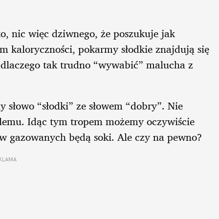
o, nic więc dziwnego, że poszukuje jak
m kaloryczności, pokarmy słodkie znajdują się
dlaczego tak trudno “wywabić” malucha z
 słowo “słodki” ze słowem “dobry”. Nie
blemu. Idąc tym tropem możemy oczywiście
jów gazowanych będą soki. Ale czy na pewno?
KLAMA