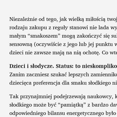
Niezależnie od tego, jak wielką miłością tw
rodzaju zakupu z reguły stanowi nie lada wy
małym “smakoszem” mogą zakończyć się sukc
sensowną (oczywiście z jego lub jej punktu 
dzieci nie zawsze mają na nią ochotę. Co wt
Dzieci i słodycze. Status: to nieskompli
Zanim zaczniesz szukać lepszych zamiennik
dziecięca preferencja dla smaku słodkiego nie 
Tak przynajmniej podejrzewają naukowcy, k
słodkiego może być “pamiątką” z bardzo d
odpowiedniego bilansu energetycznego było