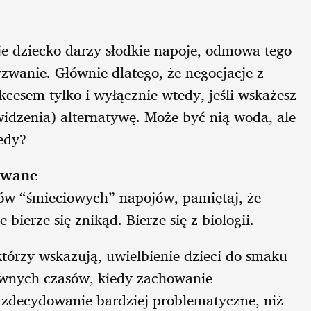
oje dziecko darzy słodkie napoje, odmowa tego
zwanie. Głównie dlatego, że negocjacje z
esem tylko i wyłącznie wtedy, jeśli wskażesz
widzenia) alternatywę. Może być nią woda, ale
edy?
kowane
ów “śmieciowych” napojów, pamiętaj, że
bierze się znikąd. Bierze się z biologii.
tórzy wskazują, uwielbienie dzieci do smaku
awnych czasów, kiedy zachowanie
 zdecydowanie bardziej problematyczne, niż