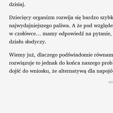
dzisiaj.
Dziecięcy organizm rozwija się bardzo szybk
najwydajniejszego paliwa. A że pod względe
w czołówce… mamy odpowiedź na pytanie, 
działu słodyczy.
Wiemy już, dlaczego podświadomie równamy
rozwiązuje to jednak do końca naszego pro
dojść do wniosku, że alternatywą dla napo
RE