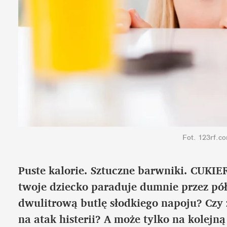
Fot. 123rf.co
Puste kalorie. Sztuczne barwniki. CUKIER
twoje dziecko paraduje dumnie przez pół 
dwulitrową butlę słodkiego napoju? Czy
na atak histerii? A może tylko na kolejn