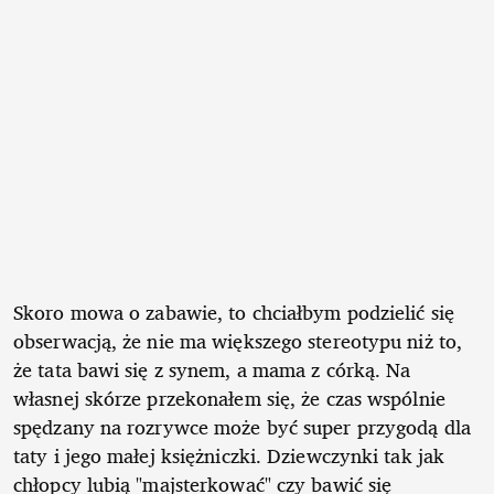
Skoro mowa o zabawie, to chciałbym podzielić się
obserwacją, że nie ma większego stereotypu niż to,
że tata bawi się z synem, a mama z córką. Na
własnej skórze przekonałem się, że czas wspólnie
spędzany na rozrywce może być super przygodą dla
taty i jego małej księżniczki. Dziewczynki tak jak
chłopcy lubią "majsterkować" czy bawić się