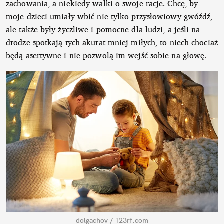
zachowania, a niekiedy walki o swoje racje. Chcę, by
moje dzieci umiały wbić nie tylko przysłowiowy gwóźdź,
ale także były życzliwe i pomocne dla ludzi, a jeśli na
drodze spotkają tych akurat mniej miłych, to niech chociaż
będą asertywne i nie pozwolą im wejść sobie na głowę.
dolgachov / 123rf.com