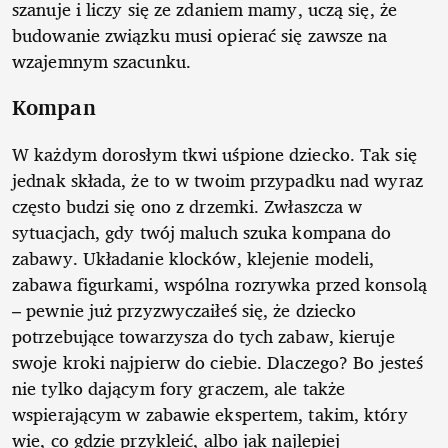
szanuje i liczy się ze zdaniem mamy, uczą się, że
budowanie związku musi opierać się zawsze na
wzajemnym szacunku.
Kompan
W każdym dorosłym tkwi uśpione dziecko. Tak się
jednak składa, że to w twoim przypadku nad wyraz
często budzi się ono z drzemki. Zwłaszcza w
sytuacjach, gdy twój maluch szuka kompana do
zabawy. Układanie klocków, klejenie modeli,
zabawa figurkami, wspólna rozrywka przed konsolą
– pewnie już przyzwyczaiłeś się, że dziecko
potrzebujące towarzysza do tych zabaw, kieruje
swoje kroki najpierw do ciebie. Dlaczego? Bo jesteś
nie tylko dającym fory graczem, ale także
wspierającym w zabawie ekspertem, takim, który
wie, co gdzie przykleić, albo jak najlepiej