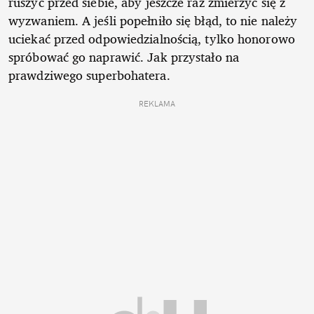
ruszyć przed siebie, aby jeszcze raz zmierzyć się z
wyzwaniem. A jeśli popełniło się błąd, to nie należy
uciekać przed odpowiedzialnością, tylko honorowo
spróbować go naprawić. Jak przystało na
prawdziwego superbohatera.
REKLAMA