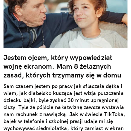
Jestem ojcem, który wypowiedział
wojnę ekranom. Mam 8 żelaznych
zasad, których trzymamy się w domu
Sam czasem jestem po pracy jak sflaczała dętka i
wiem, jak diabelsko kusząca jest wizja puszczenia
dziecku bajki, byle zyskać 30 minut upragnionej
ciszy. Tyle że pójście na łatwiznę zawsze wystawia
nam rachunek z nawiązką. Jak w świecie TikToka,
bajek w telefonie i szkolnej presji udaje mi się
wychowywać siedmiolatka, który zamiast w ekran