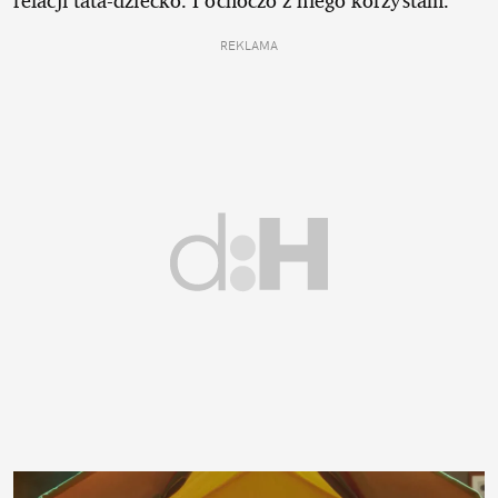
relacji tata-dziecko. I ochoczo z niego korzystam.
REKLAMA