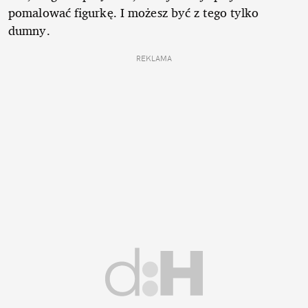
pomalować figurkę. I możesz być z tego tylko
dumny.
REKLAMA