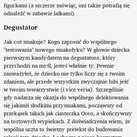
figurkami (a szczerze mówiąc, oni także potrafią się
odnaleźć w zabawie lalkami).
Degustator
Jak coś smakuje? Kogo zaprosić do wspólnego
"testowania" nowego smakołyku? W głowie dziecka
pierwszym kandydatem na degustatora, który
przychodzi na myśl, jesteś właśnie ty. Pewnie
zauważyłeś, że dziecko nie tylko liczy się z twoim
zdaniem, ale przede wszystkim zwyczajnie lubi jeść
w twoim towarzystwie (i vice versa). Szczególnie
gdy nadarza się okazja do wspólnego delektowania
się jakimiś słodkimi przysmakami, począwszy od
przekąsek takich jak ciasteczka Oreo, a skończywszy
na tortowych wypiekach. Z doświadczenia wiem, że
wspólna uczta to świetny pretekst do budowania