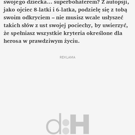
swojego dziecka... superbohaterem? Z autopsji,
jako ojciec 8-latki i 6-latka, podzielę się z tobą
swoim odkryciem – nie musisz wcale usłyszeć
takich słów z ust swojej pociechy, by uwierzyć,
że spełniasz wszystkie kryteria określone dla
herosa w prawdziwym życiu.
REKLAMA