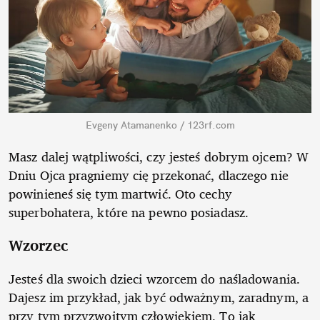
Evgeny Atamanenko / 123rf.com
Masz dalej wątpliwości, czy jesteś dobrym ojcem? W
Dniu Ojca pragniemy cię przekonać, dlaczego nie
powinieneś się tym martwić. Oto cechy
superbohatera, które na pewno posiadasz.
Wzorzec
Jesteś dla swoich dzieci wzorcem do naśladowania.
Dajesz im przykład, jak być odważnym, zaradnym, a
przy tym przyzwoitym człowiekiem. To jak