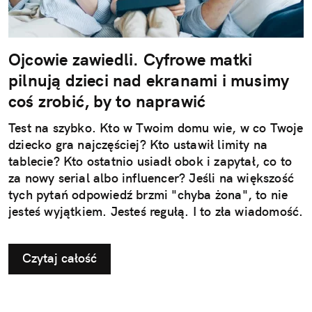
Ojcowie zawiedli. Cyfrowe matki
pilnują dzieci nad ekranami i musimy
coś zrobić, by to naprawić
Test na szybko. Kto w Twoim domu wie, w co Twoje
dziecko gra najczęściej? Kto ustawił limity na
tablecie? Kto ostatnio usiadł obok i zapytał, co to
za nowy serial albo influencer? Jeśli na większość
tych pytań odpowiedź brzmi "chyba żona", to nie
jesteś wyjątkiem. Jesteś regułą. I to zła wiadomość.
Czytaj całość