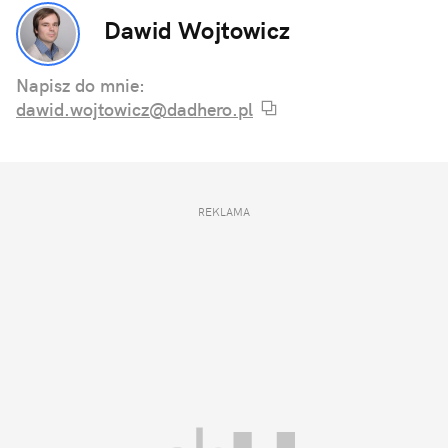
Dawid Wojtowicz
Napisz do mnie:
dawid.wojtowicz@dadhero.pl
REKLAMA