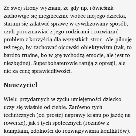
Ze swej strony wyznam, że gdy np. rówieśnik
zachowuje się niegrzecznie wobec mojego dziecka,
staram się załatwić sprawę w cywilizowany sposób,
czyli porozmawiać z jego rodzicami i rozwiązać
problem z korzyścią dla wszystkich stron. Ale pilnuję
też tego, by zachować ojcowski obiektywizm (tak, to
bardzo trudne, bo w grę wchodzą emocje, ale jest to
niezbędne). Superbohaterowie ratują z opresji, ale
nie za cenę sprawiedliwości.
Nauczyciel
Wielu przydatnych w życiu umiejętności dziecko
uczy się właśnie od ciebie. Zarówno tych
technicznych (od prostej naprawy kranu po jazdę na
rowerze), jak i tych społecznych (rozmów z
kumplami, zdolności do rozwiązywania konfliktów).