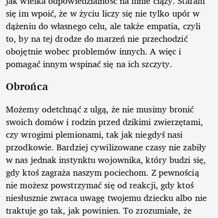
jak wielka odpowiedzialność na mnie ciąży. Staram
się im wpoić, że w życiu liczy się nie tylko upór w
dążeniu do własnego celu, ale także empatia, czyli
to, by na tej drodze do marzeń nie przechodzić
obojętnie wobec problemów innych. A więc i
pomagać innym wspinać się na ich szczyty.
Obrońca
Możemy odetchnąć z ulgą, że nie musimy bronić
swoich domów i rodzin przed dzikimi zwierzętami,
czy wrogimi plemionami, tak jak niegdyś nasi
przodkowie. Bardziej cywilizowane czasy nie zabiły
w nas jednak instynktu wojownika, który budzi się,
gdy ktoś zagraża naszym pociechom. Z pewnością
nie możesz powstrzymać się od reakcji, gdy ktoś
niesłusznie zwraca uwagę twojemu dziecku albo nie
traktuje go tak, jak powinien. To zrozumiałe, że