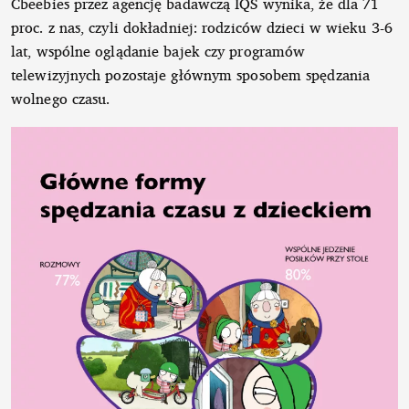
Cbeebies przez agencję badawczą IQS wynika, że dla 71
proc. z nas, czyli dokładniej: rodziców dzieci w wieku 3-6
lat, wspólne oglądanie bajek czy programów
telewizyjnych pozostaje głównym sposobem spędzania
wolnego czasu.