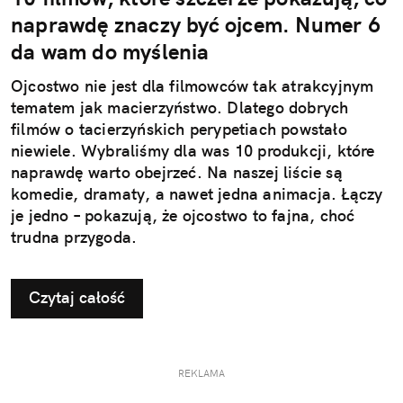
naprawdę znaczy być ojcem. Numer 6
da wam do myślenia
Ojcostwo nie jest dla filmowców tak atrakcyjnym
tematem jak macierzyństwo. Dlatego dobrych
filmów o tacierzyńskich perypetiach powstało
niewiele. Wybraliśmy dla was 10 produkcji, które
naprawdę warto obejrzeć. Na naszej liście są
komedie, dramaty, a nawet jedna animacja. Łączy
je jedno – pokazują, że ojcostwo to fajna, choć
trudna przygoda.
Czytaj całość
REKLAMA