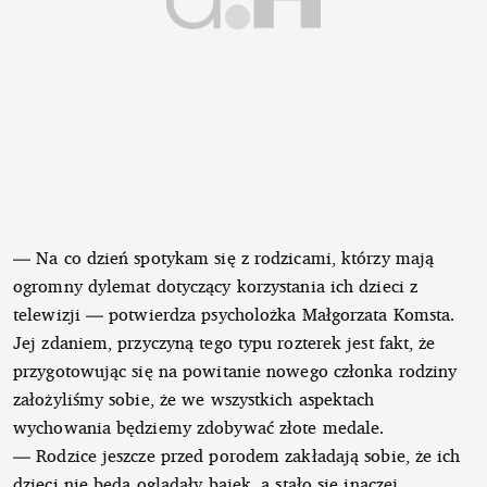
— Na co dzień spotykam się z rodzicami, którzy mają
ogromny dylemat dotyczący korzystania ich dzieci z
telewizji — potwierdza psycholożka Małgorzata Komsta.
Jej zdaniem, przyczyną tego typu rozterek jest fakt, że
przygotowując się na powitanie nowego członka rodziny
założyliśmy sobie, że we wszystkich aspektach
wychowania będziemy zdobywać złote medale.
— Rodzice jeszcze przed porodem zakładają sobie, że ich
dzieci nie będą oglądały bajek, a stało się inaczej.