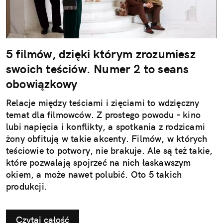
5 filmów, dzięki którym zrozumiesz
swoich teściów. Numer 2 to seans
obowiązkowy
Relacje między teściami i zięciami to wdzięczny
temat dla filmowców. Z prostego powodu – kino
lubi napięcia i konflikty, a spotkania z rodzicami
żony obfitują w takie akcenty. Filmów, w których
teściowie to potwory, nie brakuje. Ale są też takie,
które pozwalają spojrzeć na nich łaskawszym
okiem, a może nawet polubić. Oto 5 takich
produkcji.
Czytaj całość