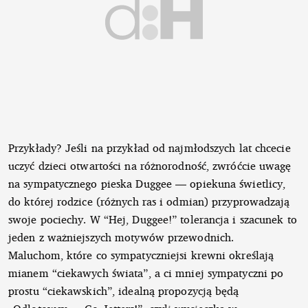
Przykłady? Jeśli na przykład od najmłodszych lat chcecie
uczyć dzieci otwartości na różnorodność, zwróćcie uwagę
na sympatycznego pieska Duggee — opiekuna świetlicy,
do której rodzice (różnych ras i odmian) przyprowadzają
swoje pociechy. W “Hej, Duggee!” tolerancja i szacunek to
jeden z ważniejszych motywów przewodnich.
Maluchom, które co sympatyczniejsi krewni określają
mianem “ciekawych świata”, a ci mniej sympatyczni po
prostu “ciekawskich”, idealną propozycją będą