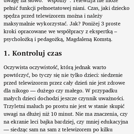
uwagę na słowo: “wspólny”. Telewizja nie może
pełnić funkcji pełnoetatowej niani. Czas, jaki dziecko
spędza przed telewizorem można i należy
maksymalnie wykorzystać. Jak? Poniżej 3 proste
kroki opracowane we współpracy z ekspertką –
psycholożką i pedagożką, Magdaleną Komstą.
1. Kontroluj czas
Oczywista oczywistość, którą jednak warto
powtórzyć, bo tyczy się nie tylko dzieci: siedzenie
przed telewizorem przez cały dzień nie jest zdrowe
dla nikogo — dużego czy małego. W przypadku
małych dzieci dochodzi jeszcze czynnik uważności.
Trzyletni maluch po prostu nie jest w stanie skupić
uwagi na dłużej niż 10 minut. Nie ma znaczenia, czy
na ekranie leci bajka bardziej, czy mniej edukacyjna
— siedząc sam na sam z telewizorem po kilku