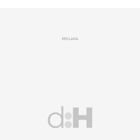
REKLAMA