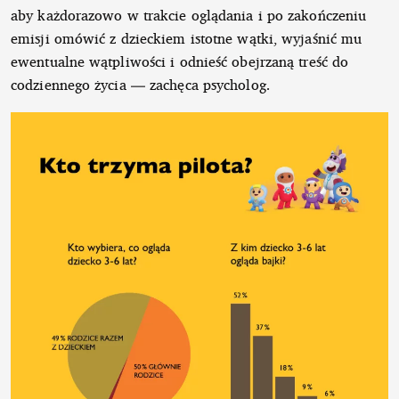
aby każdorazowo w trakcie oglądania i po zakończeniu
emisji omówić z dzieckiem istotne wątki, wyjaśnić mu
ewentualne wątpliwości i odnieść obejrzaną treść do
codziennego życia — zachęca psycholog.