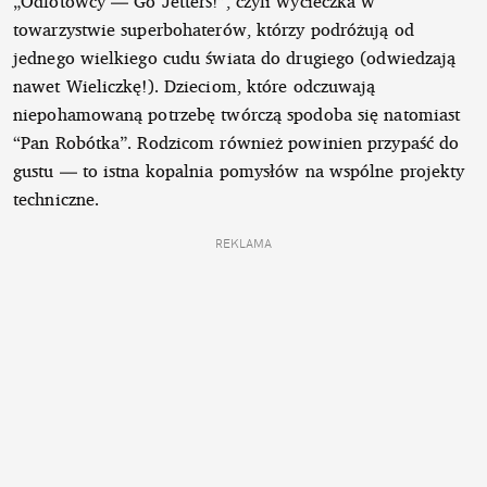
„Odlotowcy — Go Jetters!”, czyli wycieczka w
towarzystwie superbohaterów, którzy podróżują od
jednego wielkiego cudu świata do drugiego (odwiedzają
nawet Wieliczkę!). Dzieciom, które odczuwają
niepohamowaną potrzebę twórczą spodoba się natomiast
“Pan Robótka”. Rodzicom również powinien przypaść do
gustu — to istna kopalnia pomysłów na wspólne projekty
techniczne.
REKLAMA