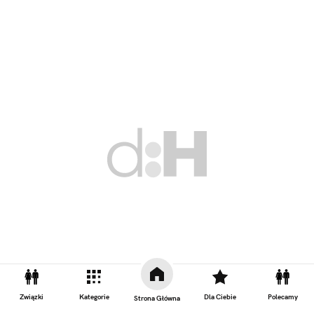
Związki
Kategorie
Dla Ciebie
Polecamy
Strona Główna