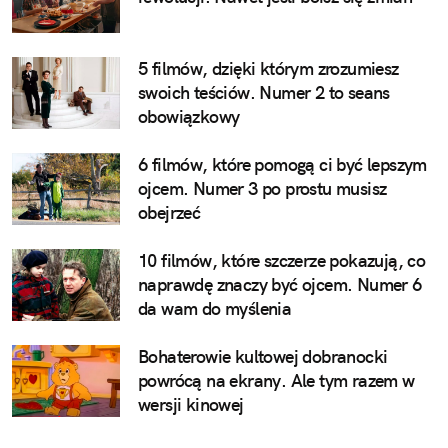
5 filmów, dzięki którym zrozumiesz
swoich teściów. Numer 2 to seans
obowiązkowy
6 filmów, które pomogą ci być lepszym
ojcem. Numer 3 po prostu musisz
obejrzeć
10 filmów, które szczerze pokazują, co
naprawdę znaczy być ojcem. Numer 6
da wam do myślenia
Bohaterowie kultowej dobranocki
powrócą na ekrany. Ale tym razem w
wersji kinowej