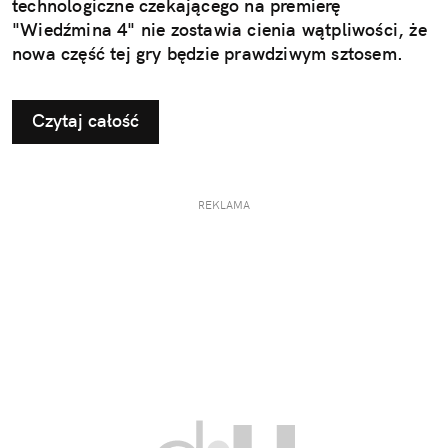
technologiczne czekającego na premierę
"Wiedźmina 4" nie zostawia cienia wątpliwości, że
nowa część tej gry będzie prawdziwym sztosem.
Czytaj całość
REKLAMA