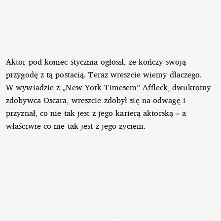
Aktor pod koniec stycznia ogłosił, że kończy swoją
przygodę z tą postacią. Teraz wreszcie wiemy dlaczego.
W wywiadzie z „New York Timesem” Affleck, dwukrotny
zdobywca Oscara, wreszcie zdobył się na odwagę i
przyznał, co nie tak jest z jego karierą aktorską – a
właściwie co nie tak jest z jego życiem.