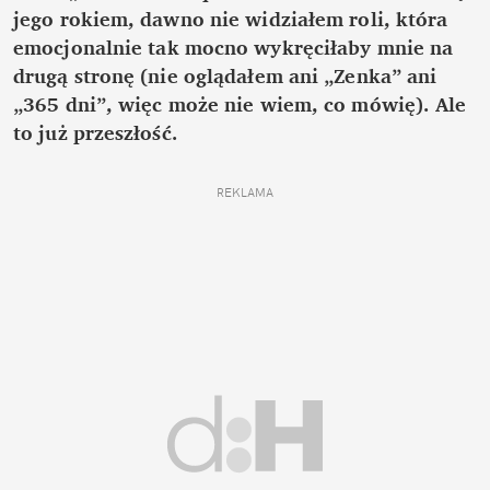
jego rokiem, dawno nie widziałem roli, która
emocjonalnie tak mocno wykręciłaby mnie na
drugą stronę (nie oglądałem ani „Zenka” ani
„365 dni”, więc może nie wiem, co mówię). Ale
to już przeszłość.
REKLAMA