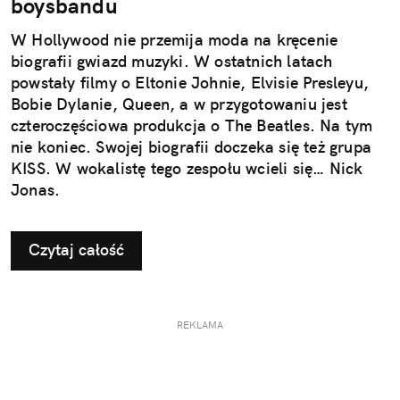
boysbandu
W Hollywood nie przemija moda na kręcenie
biografii gwiazd muzyki. W ostatnich latach
powstały filmy o Eltonie Johnie, Elvisie Presleyu,
Bobie Dylanie, Queen, a w przygotowaniu jest
czteroczęściowa produkcja o The Beatles. Na tym
nie koniec. Swojej biografii doczeka się też grupa
KISS. W wokalistę tego zespołu wcieli się… Nick
Jonas.
Czytaj całość
REKLAMA