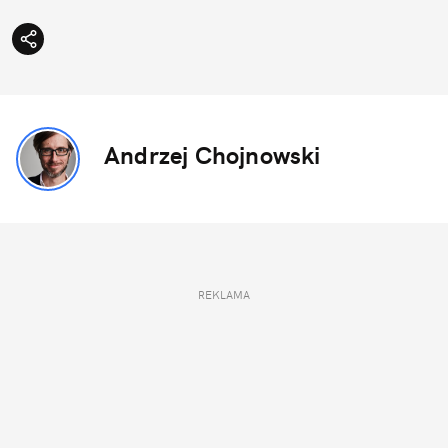
Andrzej Chojnowski
REKLAMA