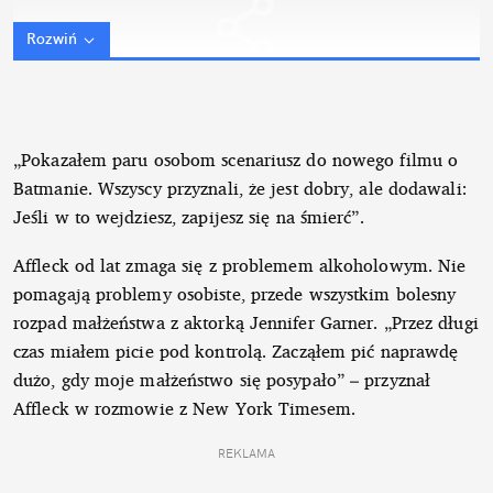
Rozwiń
„Pokazałem paru osobom scenariusz do nowego filmu o
Batmanie. Wszyscy przyznali, że jest dobry, ale dodawali:
Jeśli w to wejdziesz, zapijesz się na śmierć”.
Affleck od lat zmaga się z problemem alkoholowym. Nie
pomagają problemy osobiste, przede wszystkim bolesny
rozpad małżeństwa z aktorką Jennifer Garner. „Przez długi
czas miałem picie pod kontrolą. Zacząłem pić naprawdę
dużo, gdy moje małżeństwo się posypało” – przyznał
Affleck w rozmowie z New York Timesem.
REKLAMA