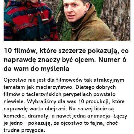
10 filmów, które szczerze pokazują, co
naprawdę znaczy być ojcem. Numer 6
da wam do myślenia
Ojcostwo nie jest dla filmowców tak atrakcyjnym
tematem jak macierzyństwo. Dlatego dobrych
filmów o tacierzyńskich perypetiach powstało
niewiele. Wybraliśmy dla was 10 produkcji, które
naprawdę warto obejrzeć. Na naszej liście są
komedie, dramaty, a nawet jedna animacja. Łączy
je jedno – pokazują, że ojcostwo to fajna, choć
trudna przygoda.