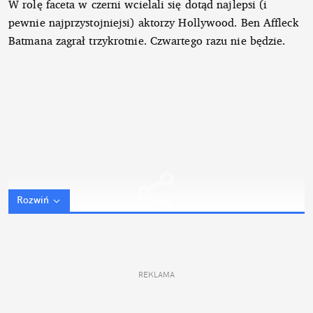
W rolę faceta w czerni wcielali się dotąd najlepsi (i
pewnie najprzystojniejsi) aktorzy Hollywood. Ben Affleck
Batmana zagrał trzykrotnie. Czwartego razu nie będzie.
Rozwiń
REKLAMA