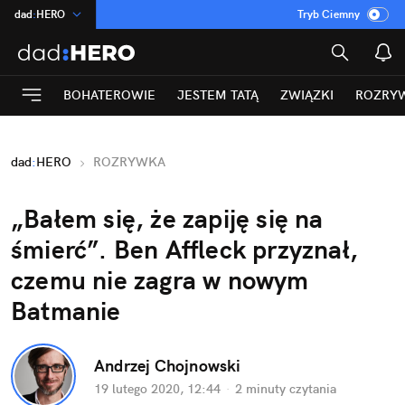
dad
:
HERO
Tryb Ciemny
na
:
Temat
INN
:
Poland
BOHATEROWIE
JESTEM TATĄ
ZWIĄZKI
ROZRY
ASZ
:
dziennik
mama
:
DU
dad
:
HERO
ROZRYWKA
Rozrywka
„Bałem się, że zapiję się na
śmierć”. Ben Affleck przyznał,
czemu nie zagra w nowym
Batmanie
Andrzej Chojnowski
19 lutego 2020, 12:44
·
2 minuty
czytania