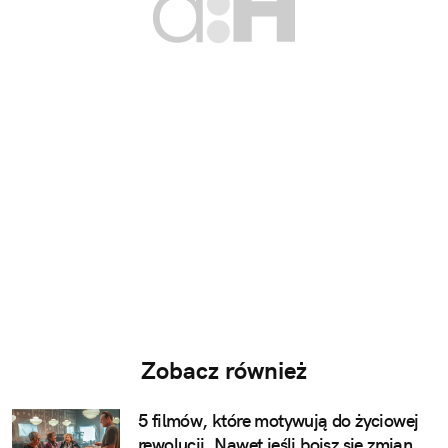
Zobacz również
5 filmów, które motywują do życiowej
rewolucji. Nawet jeśli boisz się zmian