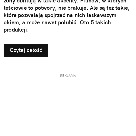
żony obfitują w takie akcenty. Filmów, w których
teściowie to potwory, nie brakuje. Ale są też takie,
które pozwalają spojrzeć na nich łaskawszym
okiem, a może nawet polubić. Oto 5 takich
produkcji.
Czytaj całość
REKLAMA