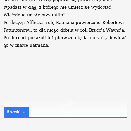
wpadasz w ciąg, z którego nie umiesz się wydostać.
Właśnie to mi się przytrafiło”.
Po decyzji Afflecka, rolę Batmana powierzono Robertowi
Pattinsonowi, to dla niego debiut w roli Bruce’a Wayne’a.
Producenci pokazali już pierwsze ujęcia, na których widać
go w masce Batmana.
Rozwiń