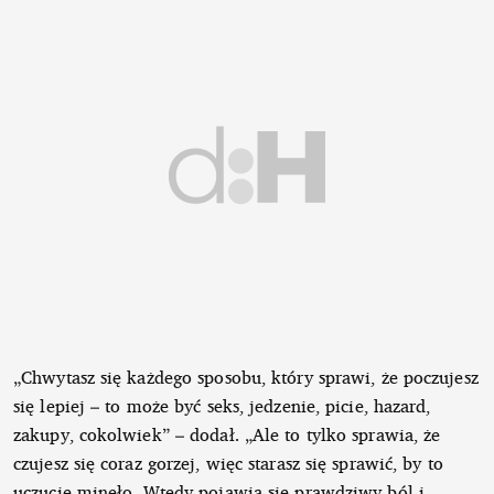
„Chwytasz się każdego sposobu, który sprawi, że poczujesz
się lepiej – to może być seks, jedzenie, picie, hazard,
zakupy, cokolwiek” – dodał. „Ale to tylko sprawia, że
czujesz się coraz gorzej, więc starasz się sprawić, by to
uczucie minęło. Wtedy pojawia się prawdziwy ból i