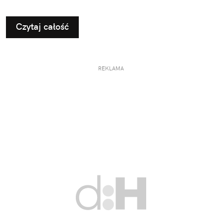
Czytaj całość
REKLAMA