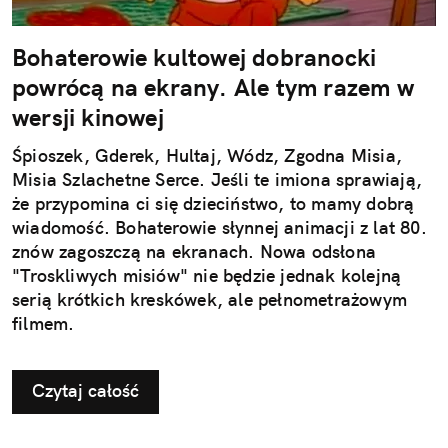
Bohaterowie kultowej dobranocki
powrócą na ekrany. Ale tym razem w
wersji kinowej
Śpioszek, Gderek, Hultaj, Wódz, Zgodna Misia,
Misia Szlachetne Serce. Jeśli te imiona sprawiają,
że przypomina ci się dzieciństwo, to mamy dobrą
wiadomość. Bohaterowie słynnej animacji z lat 80.
znów zagoszczą na ekranach. Nowa odsłona
"Troskliwych misiów" nie będzie jednak kolejną
serią krótkich kreskówek, ale pełnometrażowym
filmem.
Czytaj całość