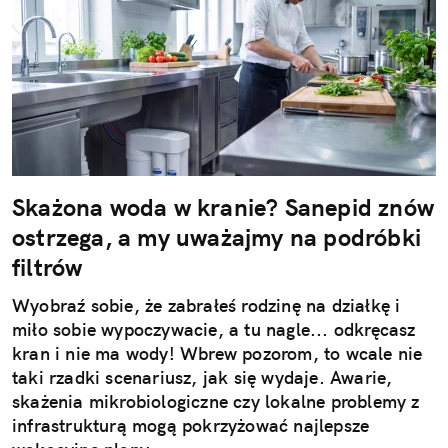
Skażona woda w kranie? Sanepid znów
ostrzega, a my uważajmy na podróbki
filtrów
Wyobraź sobie, że zabrałeś rodzinę na działkę i
miło sobie wypoczywacie, a tu nagle... odkręcasz
kran i nie ma wody! Wbrew pozorom, to wcale nie
taki rzadki scenariusz, jak się wydaje. Awarie,
skażenia mikrobiologiczne czy lokalne problemy z
infrastrukturą mogą pokrzyżować najlepsze