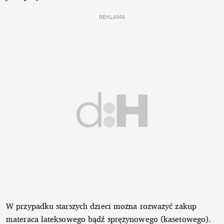
REKLAMA
W przypadku starszych dzieci można rozważyć zakup
materaca lateksowego bądź sprężynowego (kasetowego).