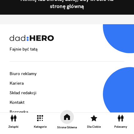
stronę główną
Fajnie być tatą
Biuro reklamy
Kariera
Skład redakcji
Kontakt
Rozrywka
Newsroom
Związki
Kategorie
Dla Ciebie
Polecamy
Strona Główna
Regulamin