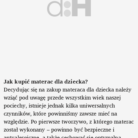
Jak kupić materac dla dziecka?
Decydując się na zakup materaca dla dziecka należy
wziąć pod uwagę przede wszystkim wiek naszej
pociechy, istnieje jednak kilka uniwersalnych
czynników, które powinniśmy zawsze mieć na
względzie. Po pierwsze tworzywo, z którego materac
został wykonany – powinno być bezpieczne i
antyalergiczne, a także cechować się optymalną