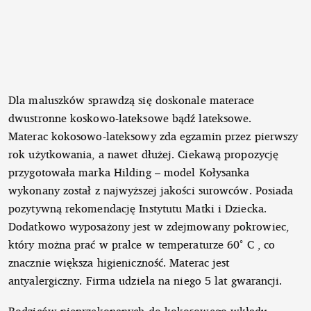
Dla maluszków sprawdzą się doskonale materace
dwustronne koskowo-lateksowe bądź lateksowe.
Materac kokosowo-lateksowy zda egzamin przez pierwszy
rok użytkowania, a nawet dłużej. Ciekawą propozycję
przygotowała marka Hilding – model Kołysanka
wykonany został z najwyższej jakości surowców. Posiada
pozytywną rekomendację Instytutu Matki i Dziecka.
Dodatkowo wyposażony jest w zdejmowany pokrowiec,
który można prać w pralce w temperaturze 60° C , co
znacznie większa higieniczność. Materac jest
antyalergiczny. Firma udziela na niego 5 lat gwarancji.
Rodziców nieprzekonanych do kokosowego wkładu