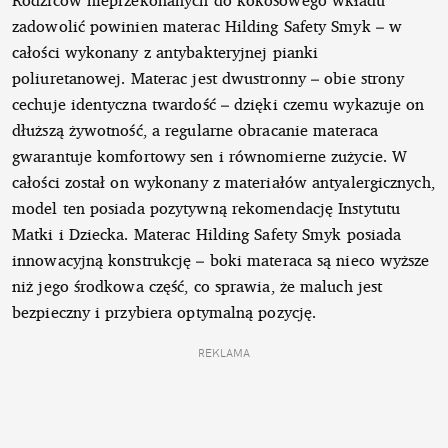
zadowolić powinien materac Hilding Safety Smyk – w
całości wykonany z antybakteryjnej pianki
poliuretanowej. Materac jest dwustronny – obie strony
cechuje identyczna twardość – dzięki czemu wykazuje on
dłuższą żywotność, a regularne obracanie materaca
gwarantuje komfortowy sen i równomierne zużycie. W
całości został on wykonany z materiałów antyalergicznych,
model ten posiada pozytywną rekomendację Instytutu
Matki i Dziecka. Materac Hilding Safety Smyk posiada
innowacyjną konstrukcję – boki materaca są nieco wyższe
niż jego środkowa część, co sprawia, że maluch jest
bezpieczny i przybiera optymalną pozycję.
REKLAMA