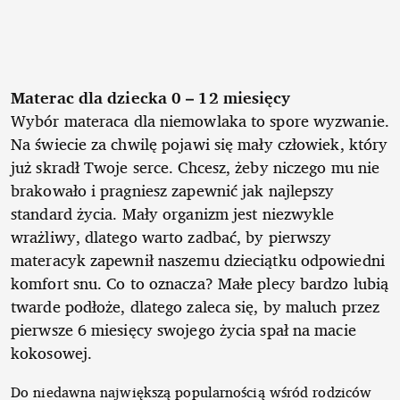
Materac dla dziecka 0 – 12 miesięcy
Wybór materaca dla niemowlaka to spore wyzwanie.
Na świecie za chwilę pojawi się mały człowiek, który
już skradł Twoje serce. Chcesz, żeby niczego mu nie
brakowało i pragniesz zapewnić jak najlepszy
standard życia. Mały organizm jest niezwykle
wrażliwy, dlatego warto zadbać, by pierwszy
materacyk zapewnił naszemu dzieciątku odpowiedni
komfort snu. Co to oznacza? Małe plecy bardzo lubią
twarde podłoże, dlatego zaleca się, by maluch przez
pierwsze 6 miesięcy swojego życia spał na macie
kokosowej.
Do niedawna największą popularnością wśród rodziców