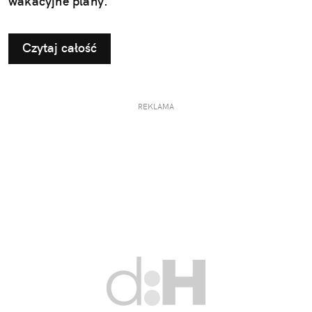
wakacyjne plany.
Czytaj całość
REKLAMA