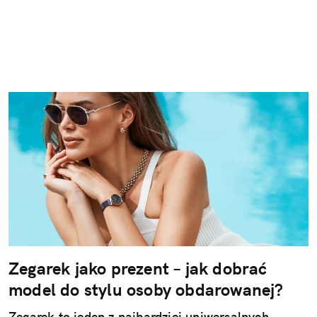
Zegarek jako prezent – jak dobrać
model do stylu osoby obdarowanej?
Zegarek to jeden z najbardziej uniwersalnych