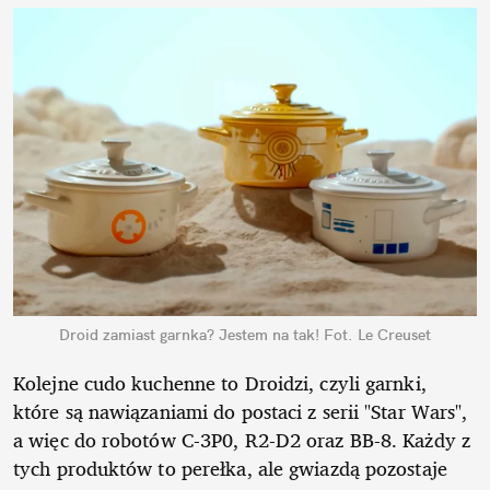
Droid zamiast garnka? Jestem na tak!
Fot. Le Creuset
Kolejne cudo kuchenne to Droidzi, czyli garnki,
które są nawiązaniami do postaci z serii "Star Wars",
a więc do robotów C-3P0, R2-D2 oraz BB-8. Każdy z
tych produktów to perełka, ale gwiazdą pozostaje