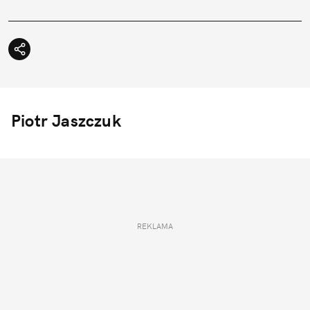
Piotr Jaszczuk
REKLAMA