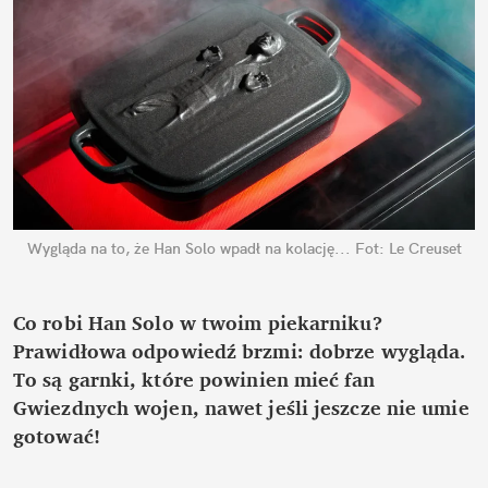
Wygląda na to, że Han Solo wpadł na kolację...
Fot: Le Creuset
Co robi Han Solo w twoim piekarniku?
Prawidłowa odpowiedź brzmi: dobrze wygląda.
To są garnki, które powinien mieć fan
Gwiezdnych wojen, nawet jeśli jeszcze nie umie
gotować!