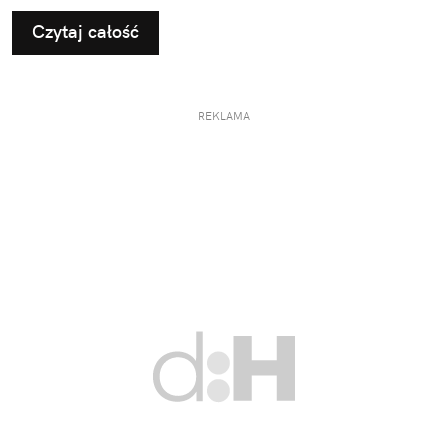
Czytaj całość
REKLAMA