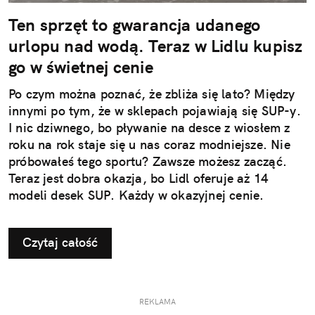
Ten sprzęt to gwarancja udanego
urlopu nad wodą. Teraz w Lidlu kupisz
go w świetnej cenie
Po czym można poznać, że zbliża się lato? Między
innymi po tym, że w sklepach pojawiają się SUP-y.
I nic dziwnego, bo pływanie na desce z wiosłem z
roku na rok staje się u nas coraz modniejsze. Nie
próbowałeś tego sportu? Zawsze możesz zacząć.
Teraz jest dobra okazja, bo Lidl oferuje aż 14
modeli desek SUP. Każdy w okazyjnej cenie.
Czytaj całość
REKLAMA