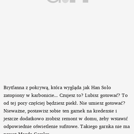
Brytfanna z pokrywą, która wygląda jak Han Solo
zatopiony w karbonicie... Czujesz to? Lubisz gotować? To
od tej pory częściej będziesz piekł. Nie umiesz gotować?
Nieważne, postawisz sobie ten garnek na kredensie i
jeszcze dodatkowo zrobisz remont w domu, żeby wstawić
odpowiednie oświetlenie sufitowe. Takiego garnka nie ma