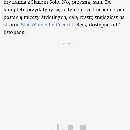
brytfanna z Hanem Solo. No, przyznaj sam. Do
kompletu przydałyby się jedynie noże kuchenne pod
postacią mieczy świetlnych, całą resztę znajdziesz na
stronie
Star Wars x Le Creuset
. Będą dostępne od 1
listopada.
REKLAMA