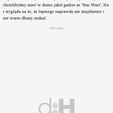
chcielibyśmy mieć w domu jakiś gadżet ze "Star Wars". No
i wygląda na to, że lepszego naprawdę nie znajdziemy i
nie warto dłużej szukać.
REKLAMA