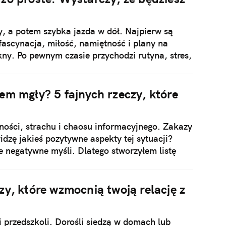
ry, a potem szybka jazda w dół. Najpierw są
fascynacja, miłość, namiętność i plany na
kny. Po pewnym czasie przychodzi rutyna, stres,
em mgły? 5 fajnych rzeczy, które
ności, strachu i chaosu informacyjnego. Zakazy
idzę jakieś pozytywne aspekty tej sytuacji?
e negatywne myśli. Dlatego stworzyłem listę
ie kwarantanny.
zy, które wzmocnią twoją relację z
i przedszkoli. Dorośli siedzą w domach lub