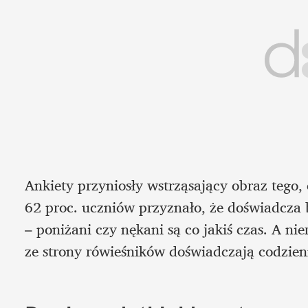
Ankiety przyniosły wstrząsający obraz tego, c
62 proc. uczniów przyznało, że doświadcza bu
– poniżani czy nękani są co jakiś czas. A n
ze strony rówieśników doświadczają codzien