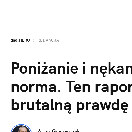
dad
:
HERO
REDAKCJA
Poniżanie i nękan
norma. Ten rapor
brutalną prawdę 
Artur Grabarczyk