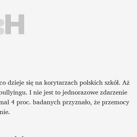
o dzieje się na korytarzach polskich szkół. Aż 
llyingu. I nie jest to jednorazowe zdarzenie 
iemal 4 proc. badanych przyznało, że przemocy 
nie. 