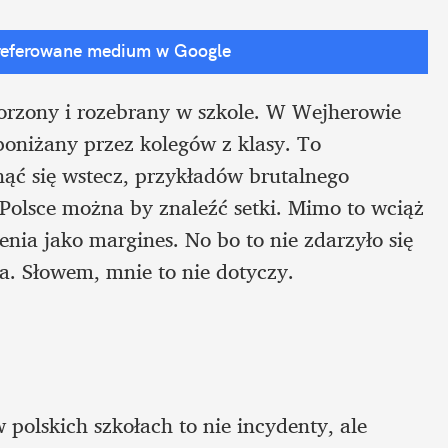
referowane medium w Google
orzony i rozebrany w szkole. W Wejherowie 
 poniżany przez kolegów z klasy. To 
nąć się wstecz, przykładów brutalnego 
Polsce można by znaleźć setki. Mimo to wciąż 
ia jako margines. No bo to nie zdarzyło się 
a. Słowem, mnie to nie dotyczy.
 polskich szkołach to nie incydenty, ale 