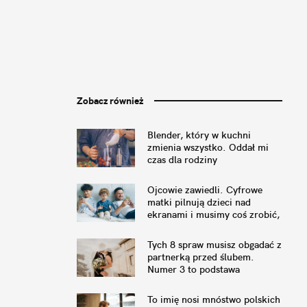
Zobacz również
Blender, który w kuchni
zmienia wszystko. Oddał mi
czas dla rodziny
Ojcowie zawiedli. Cyfrowe
matki pilnują dzieci nad
ekranami i musimy coś zrobić,
by to naprawić
Tych 8 spraw musisz obgadać z
partnerką przed ślubem.
Numer 3 to podstawa
To imię nosi mnóstwo polskich