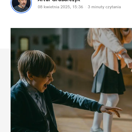
08 kwietnia 2025, 15:36
·
3 minuty
 czytania