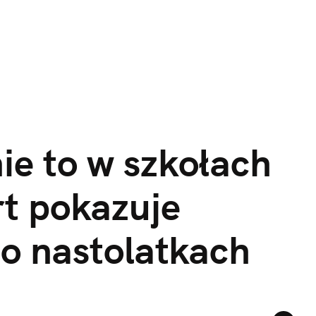
ie to w szkołach 
t pokazuje 
o nastolatkach