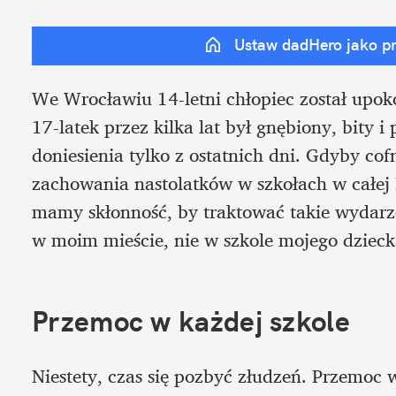
Ustaw dadHero jako p
We Wrocławiu 14-letni chłopiec został upok
17-latek przez kilka lat był gnębiony, bity i
doniesienia tylko z ostatnich dni. Gdyby cof
zachowania nastolatków w szkołach w całej 
mamy skłonność, by traktować takie wydarzen
w moim mieście, nie w szkole mojego dzieck
Przemoc w każdej szkole
Niestety, czas się pozbyć złudzeń. Przemoc w