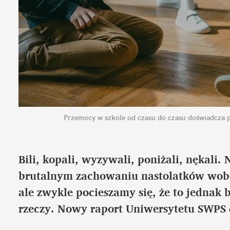
Przemocy w szkole od czasu do czasu doświadcza p
Bili, kopali, wyzywali, poniżali, nękali.
brutalnym zachowaniu nastolatków wobec 
ale zwykle pocieszamy się, że to jednak b
rzeczy. Nowy raport Uniwersytetu SWPS 