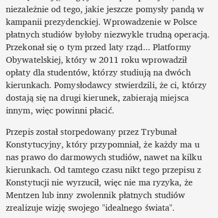
niezależnie od tego, jakie jeszcze pomysły pandą w 
kampanii prezydenckiej. Wprowadzenie w Polsce 
płatnych studiów byłoby niezwykle trudną operacją. 
Przekonał się o tym przed laty rząd... Platformy 
Obywatelskiej, który w 2011 roku wprowadził 
opłaty dla studentów, którzy studiują na dwóch 
kierunkach. Pomysłodawcy stwierdzili, że ci, którzy 
dostają się na drugi kierunek, zabierają miejsca 
innym, więc powinni płacić. 
Przepis został storpedowany przez Trybunał 
Konstytucyjny, który przypomniał, że każdy ma u 
nas prawo do darmowych studiów, nawet na kilku 
kierunkach. Od tamtego czasu nikt tego przepisu z 
Konstytucji nie wyrzucił, więc nie ma ryzyka, że 
Mentzen lub inny zwolennik płatnych studiów 
zrealizuje wizję swojego "idealnego świata". 