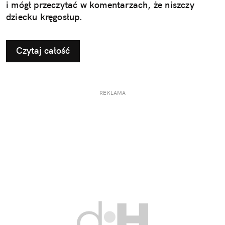
i mógł przeczytać w komentarzach, że niszczy
dziecku kręgosłup.
Czytaj całość
REKLAMA