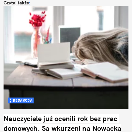
Czytaj także
:
REDAKCJA
Nauczyciele już ocenili rok bez prac 
domowych. Są wkurzeni na Nowacką