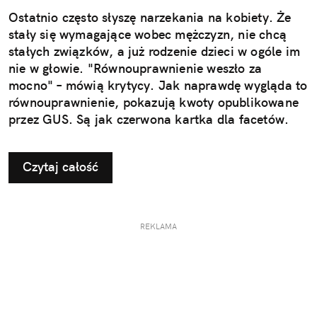
Ostatnio często słyszę narzekania na kobiety. Że
stały się wymagające wobec mężczyzn, nie chcą
stałych związków, a już rodzenie dzieci w ogóle im
nie w głowie. "Równouprawnienie weszło za
mocno" – mówią krytycy. Jak naprawdę wygląda to
równouprawnienie, pokazują kwoty opublikowane
przez GUS. Są jak czerwona kartka dla facetów.
Czytaj całość
REKLAMA