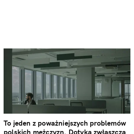
To jeden z poważniejszych problemów
polskich mężczyzn. Dotyka zwłaszcza