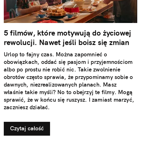
5 filmów, które motywują do życiowej
rewolucji. Nawet jeśli boisz się zmian
Urlop to fajny czas. Można zapomnieć o
obowiązkach, oddać się pasjom i przyjemnościom
albo po prostu nie robić nic. Takie zwolnienie
obrotów często sprawia, że przypominamy sobie o
dawnych, niezrealizowanych planach. Masz
właśnie takie myśli? No to obejrzyj te filmy. Mogą
sprawić, że w końcu się ruszysz. I zamiast marzyć,
zaczniesz działać.
Czytaj całość