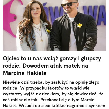
Ojciec to u nas wciąż gorszy i głupszy
rodzic. Dowodem atak matek na
Marcina Hakiela
Niewiele dziś trzeba, by zasłużyć na opinię złego
rodzica. W przypadku facetów to właściwie
wystarczy wyjść z dzieckiem, by się dowiedzieć, że
coś robisz nie tak. Przekonał się o tym Marcin
Hakiel. Wrzucił do sieci krótkie nagranie z synkiem