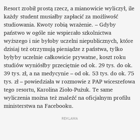
Resort zrobił prostą rzecz, a mianowicie wyliczył, ile 
każdy student musiałby zapłacić za możliwość 
studiowania. Kwoty robią wrażenie. ­– Gdyby 
państwo w ogóle nie wspierało szkolnictwa 
wyższego i nie byłoby uczelni niepublicznych, które 
dzisiaj też otrzymują pieniądze z państwa, tylko 
byłyby uczelnie całkowicie prywatne, koszt roku 
studiów wyniósłby przeciętnie od ok. 29 tys. do ok. 
39 tys. zł, a na medycynie – od ok. 53 tys. do ok. 75 
tys. zł – powiedziała w rozmowie z PAP wiceszefowa 
tego resortu, Karolina Zioło-Pużuk. Te same 
wyliczenia można też znaleźć na oficjalnym profilu 
ministerstwa na Facebooku.
REKLAMA 