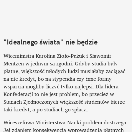
"Idealnego świata" nie będzie
Wiceministra Karolina Zioło-Pużuk i Sławomir 
Mentzen w jednym są zgodni. Gdyby studia były 
płatne, większość młodych ludzi musiałaby zaciągać 
na nie kredyt, bo na stypendia czy inne formy 
wsparcia mogliby liczyć tylko najlepsi. Dla lidera 
Konfederacji to nie jest problem, bo przecież w 
Stanach Zjednoczonych większość studentów bierze 
taki kredyt, a po studiach go spłaca. 
Wiceszefowa Ministerstwa Nauki problem dostrzega. 
Jej zdaniem konsekwencją wprowadzenia płatnych 