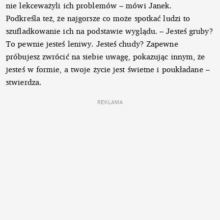
nie lekceważyli ich problemów – mówi Janek.
Podkreśla też, że najgorsze co może spotkać ludzi to
szufladkowanie ich na podstawie wyglądu. – Jesteś gruby?
To pewnie jesteś leniwy. Jesteś chudy? Zapewne
próbujesz zwrócić na siebie uwagę, pokazując innym, że
jesteś w formie, a twoje życie jest świetne i poukładane –
stwierdza.
REKLAMA