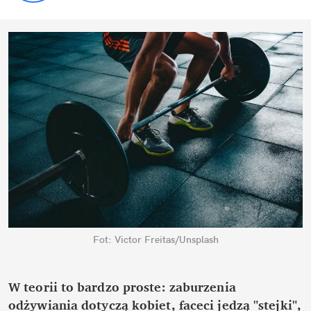
Fot: Victor Freitas/Unsplash
W teorii to bardzo proste: zaburzenia
odżywiania dotyczą kobiet, faceci jedzą "stejki",