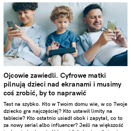
Ojcowie zawiedli. Cyfrowe matki
pilnują dzieci nad ekranami i musimy
coś zrobić, by to naprawić
Test na szybko. Kto w Twoim domu wie, w co Twoje
dziecko gra najczęściej? Kto ustawił limity na
tablecie? Kto ostatnio usiadł obok i zapytał, co to
za nowy serial albo influencer? Jeśli na większość