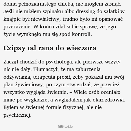
domu pełnoziarnistego chleba, nie mogłem zasnąć.
Jeśli nie miałem szpinaku albo dressing do sałatki w
knajpie był niewłaściwy, trudno było mi opanować
przerażenie. W końcu zdał sobie sprawę, że jego
życie wymknęło mu się spod kontroli.
Czipsy od rana do wieczora
Zaczął chodzić do psychologa, ale pierwsze wizyty
nic nie dały. Tłumaczył, że ma zaburzenia
odżywiania, terapeuta prosił, żeby pokazał mu swój
plan żywieniowy, po czym stwierdzał, że przecież
wszystko wygląda świetnie. – Wiele osób oceniało
mnie po wyglądzie, a wyglądałem jak okaz zdrowia.
Byłem w świetnej formie fizycznej, ale nie
psychicznej.
REKLAMA