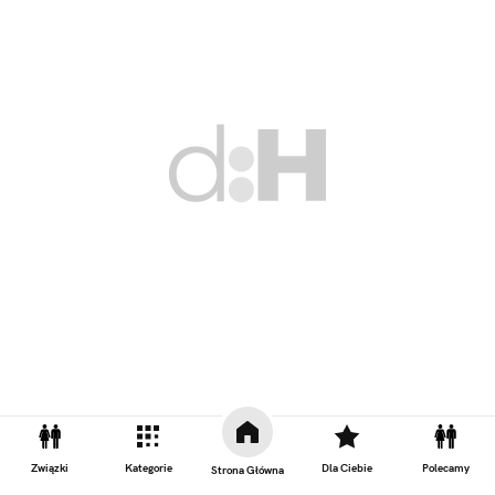
Związki
Kategorie
Dla Ciebie
Polecamy
Strona Główna