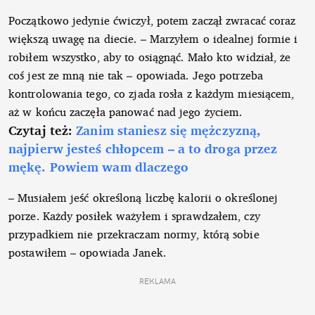
Początkowo jedynie ćwiczył, potem zaczął zwracać coraz
większą uwagę na diecie. – Marzyłem o idealnej formie i
robiłem wszystko, aby to osiągnąć. Mało kto widział, że
coś jest ze mną nie tak – opowiada. Jego potrzeba
kontrolowania tego, co zjada rosła z każdym miesiącem,
aż w końcu zaczęła panować nad jego życiem.
Czytaj też:
Zanim staniesz się mężczyzną,
najpierw jesteś chłopcem – a to droga przez
mękę. Powiem wam dlaczego
– Musiałem jeść określoną liczbę kalorii o określonej
porze. Każdy posiłek ważyłem i sprawdzałem, czy
przypadkiem nie przekraczam normy, którą sobie
postawiłem – opowiada Janek.
REKLAMA