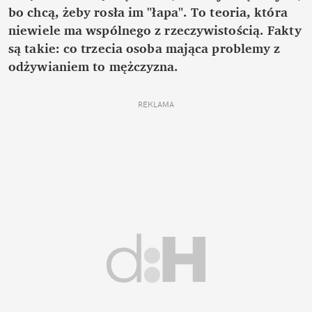
bo chcą, żeby rosła im "łapa". To teoria, która
niewiele ma wspólnego z rzeczywistością. Fakty
są takie: co trzecia osoba mająca problemy z
odżywianiem to mężczyzna.
REKLAMA