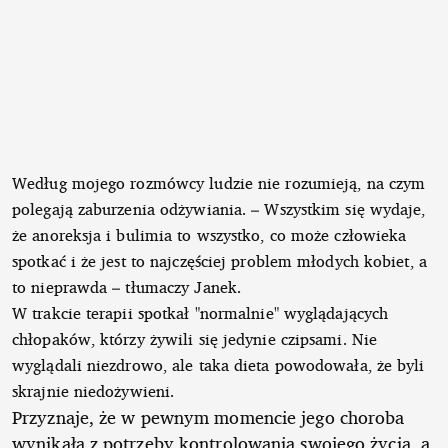
Według mojego rozmówcy ludzie nie rozumieją, na czym
polegają zaburzenia odżywiania. – Wszystkim się wydaje,
że anoreksja i bulimia to wszystko, co może człowieka
spotkać i że jest to najczęściej problem młodych kobiet, a
to nieprawda – tłumaczy Janek.
W trakcie terapii spotkał "normalnie" wyglądających
chłopaków, którzy żywili się jedynie czipsami. Nie
wyglądali niezdrowo, ale taka dieta powodowała, że byli
skrajnie niedożywieni.
Przyznaje, że w pewnym momencie jego choroba
wynikała z potrzeby kontrolowania swojego życia, a