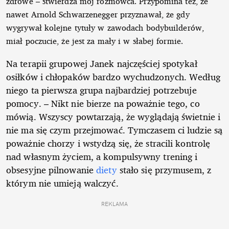
zdrowe – stwierdza mój rozmówca. Przypomina też, że
nawet Arnold Schwarzenegger przyznawał, że gdy
wygrywał kolejne tytuły w zawodach bodybuilderów,
miał poczucie, że jest za mały i w słabej formie.
Na terapii grupowej Janek najczęściej spotykał
osiłków i chłopaków bardzo wychudzonych. Według
niego ta pierwsza grupa najbardziej potrzebuje
pomocy. – Nikt nie bierze na poważnie tego, co
mówią. Wszyscy powtarzają, że wyglądają świetnie i
nie ma się czym przejmować. Tymczasem ci ludzie są
poważnie chorzy i wstydzą się, że stracili kontrolę
nad własnym życiem, a kompulsywny trening i
obsesyjne pilnowanie
diety
stało się przymusem, z
którym nie umieją walczyć.
REKLAMA