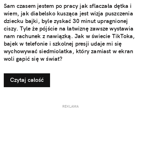
Sam czasem jestem po pracy jak sflaczała dętka i
wiem, jak diabelsko kusząca jest wizja puszczenia
dziecku bajki, byle zyskać 30 minut upragnionej
ciszy. Tyle że pójście na łatwiznę zawsze wystawia
nam rachunek z nawiązką. Jak w świecie TikToka,
bajek w telefonie i szkolnej presji udaje mi się
wychowywać siedmiolatka, który zamiast w ekran
woli gapić się w świat?
Czytaj całość
REKLAMA