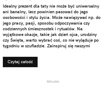
Idealny prezent dla taty nie może być uniwersalny
ani banalny, lecz powinien pasować do jego
osobowości i stylu życia. Może nawiązywać np. do
jego pracy, pasji, sposobu odpoczywania czy
codziennych śmiesznostek i rytuałów. Na
wyjątkowe okazje, takie jak dzień ojca, urodziny
czy Święta, warto wybrać coś, co nie wyląduje po
tygodniu w szufladzie. Zainspiruj się naszymi
pomysłami na użyteczne i przemyślane prezenty dla
taty.
Czytaj całość
REKLAMA