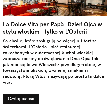
La Dolce Vita per Papà. Dzień Ojca w
stylu włoskim - tylko w L'Osterii
Są chwile, które zasługują na więcej niż tort ze
świeczkami. L'Osteria - sieć restauracji
zakochanych w autentycznej kuchni włoskiej -
zaprasza rodziny do świętowania Dnia Ojca tak,
jak robi się to we Włoszech: przy długim stole, w
towarzystwie bliskich, z winem, smakiem i
radością, którą Włosi nazywają po prostu la dolce
vita.
Czytaj całość