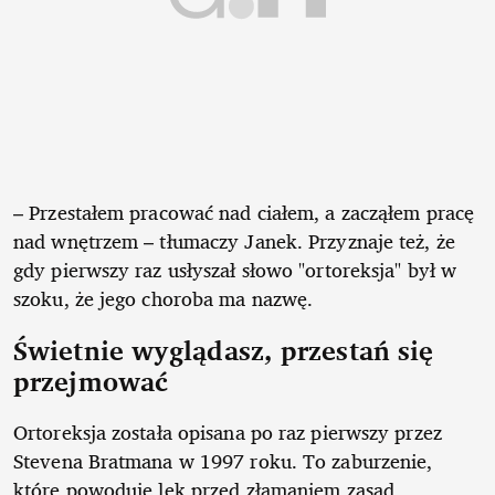
– Przestałem pracować nad ciałem, a zacząłem pracę
nad wnętrzem – tłumaczy Janek. Przyznaje też, że
gdy pierwszy raz usłyszał słowo "ortoreksja" był w
szoku, że jego choroba ma nazwę.
Świetnie wyglądasz, przestań się
przejmować
Ortoreksja została opisana po raz pierwszy przez
Stevena Bratmana w 1997 roku. To zaburzenie,
które powoduje lęk przed złamaniem zasad