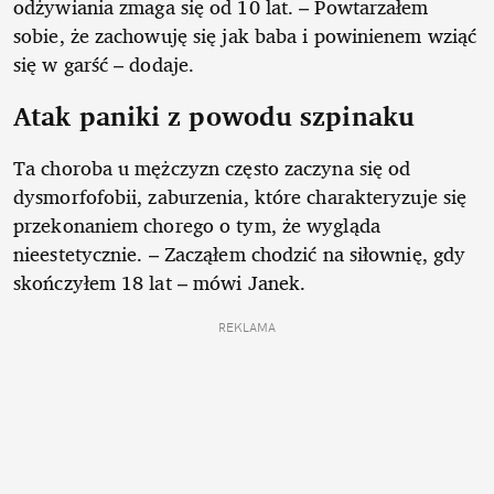
odżywiania zmaga się od 10 lat. – Powtarzałem
sobie, że zachowuję się jak baba i powinienem wziąć
się w garść – dodaje.
Atak paniki z powodu szpinaku
Ta choroba u mężczyzn często zaczyna się od
dysmorfofobii, zaburzenia, które charakteryzuje się
przekonaniem chorego o tym, że wygląda
nieestetycznie. – Zacząłem chodzić na siłownię, gdy
skończyłem 18 lat – mówi Janek.
REKLAMA