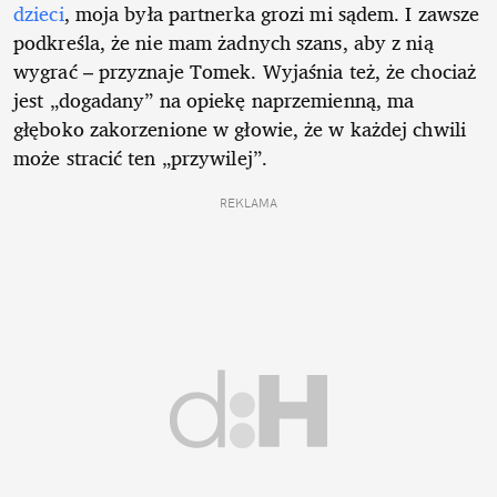
dzieci
, moja była partnerka grozi mi sądem. I zawsze
podkreśla, że nie mam żadnych szans, aby z nią
wygrać – przyznaje Tomek. Wyjaśnia też, że chociaż
jest „dogadany” na opiekę naprzemienną, ma
głęboko zakorzenione w głowie, że w każdej chwili
może stracić ten „przywilej”.
REKLAMA