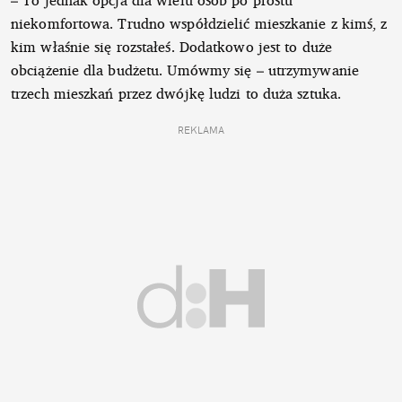
niekomfortowa. Trudno współdzielić mieszkanie z kimś, z
kim właśnie się rozstałeś. Dodatkowo jest to duże
obciążenie dla budżetu. Umówmy się – utrzymywanie
trzech mieszkań przez dwójkę ludzi to duża sztuka.
REKLAMA