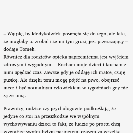
– Wątpię, by kiedykolwiek posunęła się do tego, ale fakt,
że mogłaby to zrobić i że mi tym grozi, jest przerażający –
dodaje Tomek.
Również dla rodziców opieka naprzemienna jest wyjściem
zdrowym i wygodnym. – Kocham moje dzieci i kocham z
nimi spędzać czas. Zawsze gdy je oddaję ich matce, czuję
pustkę. Ale dzięki temu mogę pójść na piwo, obejrzeć
mecz i być normalnym człowiekiem w tygodniach gdy nie
są ze mną.
Prawnicy, rodzice czy psychologowie podkreślają, że
jedyne co stoi na przeszkodzie we wspólnym
wychowywaniu dzieci to fakt, że ludzie po prostu chcą
wygrać ze swoim byłym partnerem, czasem za wszelką