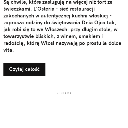
Są chwile, które zasługują na więcej niż tort ze
świeczkami. L'Osteria - sieć restauracji
zakochanych w autentycznej kuchni włoskiej -
zaprasza rodziny do świętowania Dnia Ojca tak,
jak robi się to we Włoszech: przy długim stole, w
towarzystwie bliskich, z winem, smakiem i
radością, którą Włosi nazywają po prostu la dolce
vita.
Czytaj całość
REKLAMA