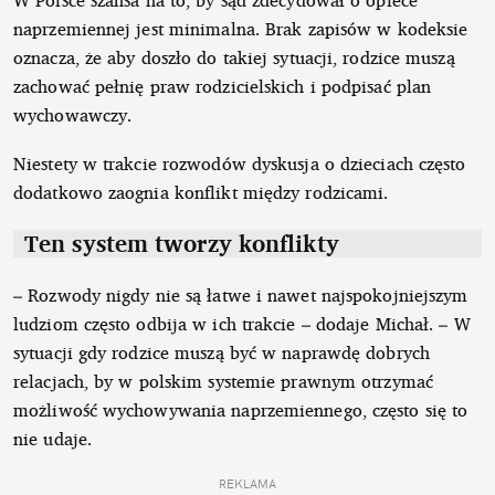
naprzemiennej jest minimalna. Brak zapisów w kodeksie
oznacza, że aby doszło do takiej sytuacji, rodzice muszą
zachować pełnię praw rodzicielskich i podpisać plan
wychowawczy.
Niestety w trakcie rozwodów dyskusja o dzieciach często
dodatkowo zaognia konflikt między rodzicami.
Ten system tworzy konflikty
– Rozwody nigdy nie są łatwe i nawet najspokojniejszym
ludziom często odbija w ich trakcie – dodaje Michał. – W
sytuacji gdy rodzice muszą być w naprawdę dobrych
relacjach, by w polskim systemie prawnym otrzymać
możliwość wychowywania naprzemiennego, często się to
nie udaje.
REKLAMA