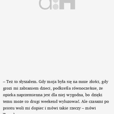
– Też to słyszałem. Gdy moja była się na mnie złości, gdy
grozi mi zabraniem dzieci, podkreśla równocześnie, że
opieka naprzemienna jest dla niej wygodna, bo dzięki
temu może co drugi weekend wyluzować. Ale czasami po
prostu woli mi dopiec i mówi takie rzeczy – mówi