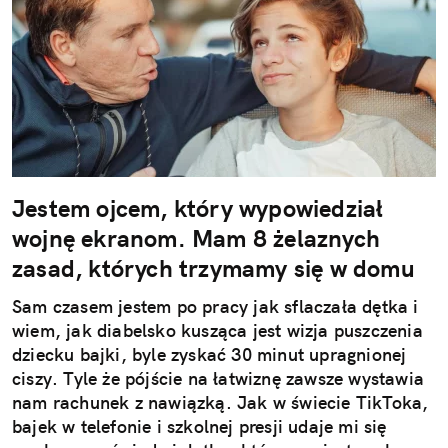
Jestem ojcem, który wypowiedział
wojnę ekranom. Mam 8 żelaznych
zasad, których trzymamy się w domu
Sam czasem jestem po pracy jak sflaczała dętka i
wiem, jak diabelsko kusząca jest wizja puszczenia
dziecku bajki, byle zyskać 30 minut upragnionej
ciszy. Tyle że pójście na łatwiznę zawsze wystawia
nam rachunek z nawiązką. Jak w świecie TikToka,
bajek w telefonie i szkolnej presji udaje mi się