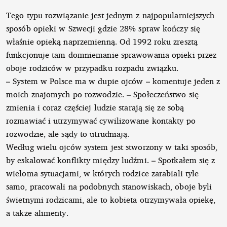
Tego typu rozwiązanie jest jednym z najpopularniejszych
sposób opieki w Szwecji gdzie 28% spraw kończy się
właśnie opieką naprzemienną. Od 1992 roku zresztą
funkcjonuje tam domniemanie sprawowania opieki przez
oboje rodziców w przypadku rozpadu związku.
– System w Polsce ma w dupie ojców – komentuje jeden z
moich znajomych po rozwodzie. – Społeczeństwo się
zmienia i coraz częściej ludzie starają się ze sobą
rozmawiać i utrzymywać cywilizowane kontakty po
rozwodzie, ale sądy to utrudniają.
Według wielu ojców system jest stworzony w taki sposób,
by eskalować konflikty między ludźmi. – Spotkałem się z
wieloma sytuacjami, w których rodzice zarabiali tyle
samo, pracowali na podobnych stanowiskach, oboje byli
świetnymi rodzicami, ale to kobieta otrzymywała opiekę,
a także alimenty.