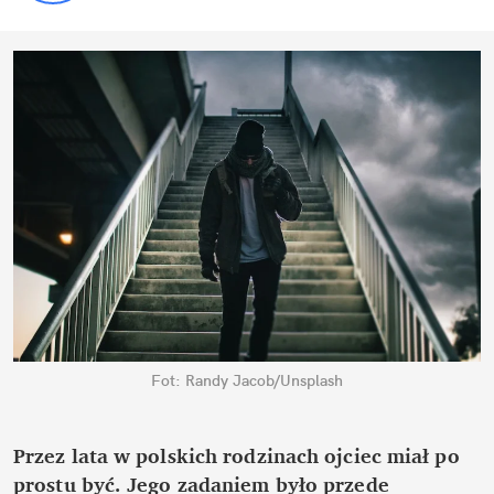
Fot: Randy Jacob/Unsplash
Przez lata w polskich rodzinach ojciec miał po
prostu być. Jego zadaniem było przede