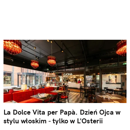
La Dolce Vita per Papà. Dzień Ojca w
stylu włoskim - tylko w L'Osterii