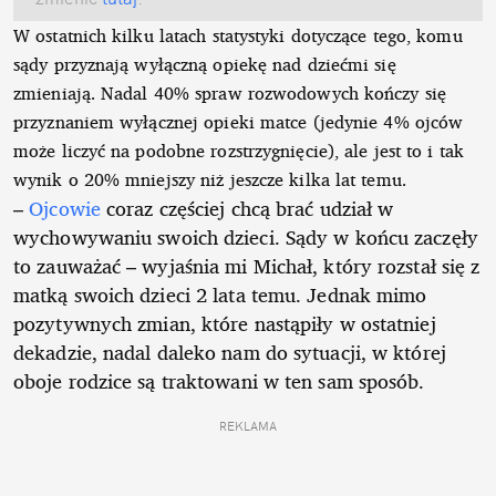
W ostatnich kilku latach statystyki dotyczące tego, komu
sądy przyznają wyłączną opiekę nad dziećmi się
zmieniają. Nadal 40% spraw rozwodowych kończy się
przyznaniem wyłącznej opieki matce (jedynie 4% ojców
może liczyć na podobne rozstrzygnięcie), ale jest to i tak
wynik o 20% mniejszy niż jeszcze kilka lat temu.
–
Ojcowie
coraz częściej chcą brać udział w
wychowywaniu swoich dzieci. Sądy w końcu zaczęły
to zauważać – wyjaśnia mi Michał, który rozstał się z
matką swoich dzieci 2 lata temu. Jednak mimo
pozytywnych zmian, które nastąpiły w ostatniej
dekadzie, nadal daleko nam do sytuacji, w której
oboje rodzice są traktowani w ten sam sposób.
REKLAMA