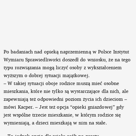
Po badaniach nad opieką naprzemienną w Polsce Instytut
Wymiaru Sprawiedliwości doszedł do wniosku, że na tego
typu rozwiązania mogą liczyć osoby z wykształceniem
wyższym o dobrej sytuacji majątkowej.
– W takiej sytuacji oboje rodzice muszą mieć osobne
mieszkania, które nie tylko są wystarczające dla nich, ale
zapewniają też odpowiedni poziom życia ich dzieciom –
mówi Kacper. – Jest też opcja “opieki gniazdowej” gdy
jest wspólne trzecie mieszkanie, w którym rodzice się
wymieniają, a dzieci mieszkają w nim na stałe.
– To jednak opcja dla wielu osób po prostu