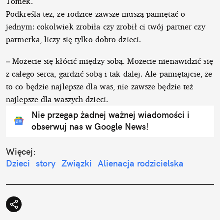
Tomek.
Podkreśla też, że rodzice zawsze muszą pamiętać o
jednym: cokolwiek zrobiła czy zrobił ci twój partner czy
partnerka, liczy się tylko dobro dzieci.
– Możecie się kłócić między sobą. Możecie nienawidzić się
z całego serca, gardzić sobą i tak dalej. Ale pamiętajcie, że
to co będzie najlepsze dla was, nie zawsze będzie też
najlepsze dla waszych dzieci.
Nie przegap żadnej ważnej wiadomości i
obserwuj nas w Google News!
Więcej:
Dzieci
story
Związki
Alienacja rodzicielska