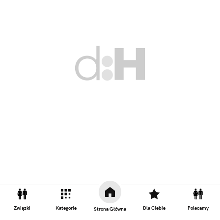
Związki
Kategorie
Dla Ciebie
Polecamy
Strona Główna