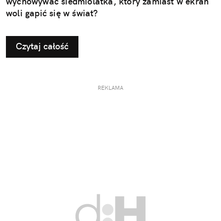
wychowywać siedmiolatka, który zamiast w ekran
woli gapić się w świat?
Czytaj całość
REKLAMA