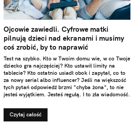
Ojcowie zawiedli. Cyfrowe matki
pilnują dzieci nad ekranami i musimy
coś zrobić, by to naprawić
Test na szybko. Kto w Twoim domu wie, w co Twoje
dziecko gra najczęściej? Kto ustawił limity na
tablecie? Kto ostatnio usiadł obok i zapytał, co to
za nowy serial albo influencer? Jeśli na większość
tych pytań odpowiedź brzmi "chyba żona", to nie
jesteś wyjątkiem. Jesteś regułą. I to zła wiadomość.
Czytaj całość