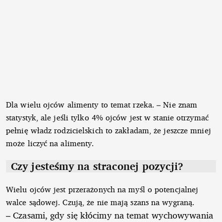
Dla wielu ojców alimenty to temat rzeka. – Nie znam
statystyk, ale jeśli tylko 4% ojców jest w stanie otrzymać
pełnię władz rodzicielskich to zakładam, że jeszcze mniej
może liczyć na alimenty.
Czy jesteśmy na straconej pozycji?
Wielu ojców jest przerażonych na myśl o potencjalnej
walce sądowej. Czują, że nie mają szans na wygraną.
– Czasami, gdy się kłócimy na temat wychowywania