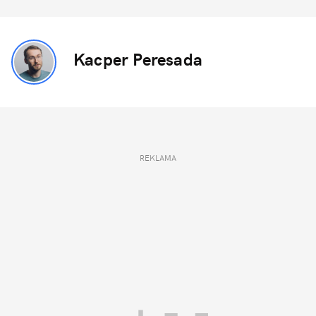
Kacper Peresada
REKLAMA