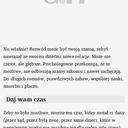
No właśnie! Rozwód może być twoją szansą, żebyś
nawiązał ze swoimi dziećmi nowe relacje. Może nie
częste, ale głębsze. Psychologowie przekonują, że to
możliwe, nie odbierają szansy nikomu i nawet zachęcają.
Do długich rozmów, prawdziwych zabaw, wspólnej nauki,
śmiechu i płaczu.
Daj wam czas
Żeby to było możliwe, musisz ten czas, który został ci dany
(przez sąd, przez byłą żonę, przez same dzieci, które w
nastoletnim wieku nie znajdują już dla ciebie tyle czasu),