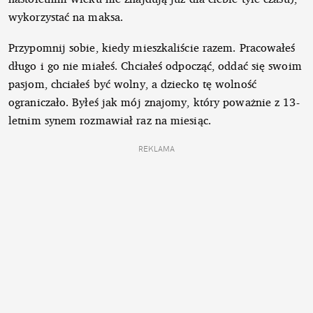
wykorzystać na maksa.
Przypomnij sobie, kiedy mieszkaliście razem. Pracowałeś
długo i go nie miałeś. Chciałeś odpocząć, oddać się swoim
pasjom, chciałeś być wolny, a dziecko tę wolność
ograniczało. Byłeś jak mój znajomy, który poważnie z 13-
letnim synem rozmawiał raz na miesiąc.
REKLAMA