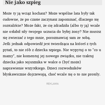
Nie jako szpieg
Może ty ją wciąż kochasz? Może wspólne lata były tak
cudowne, że po czasie zaczynasz zapominać, dlaczego się
rozstaliście? Może fakt, że cię zdradziła (albo ty ją) wcale
nie osłabił siły twojego uczucia do byłej żony? Nie musisz
się zwierzać z tego mnie, porozmawiaj sam ze sobą.
Jeśli jednak odpowiedź jest twierdząca na któreś z tych
pytań, to nie rób z dziecka szpiega. Nie wypytuj o to "co u
mamy", nie komentuj jej nowego związku, nie traktuj
dziecka jako sojusznika w walce o (być może)
naprawienie wszystkiego. Dzieci rozwodników
błyskawicznie dojrzewają, choć wcale się o to nie prosiły.
REKLAMA