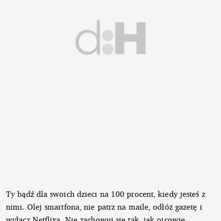
Ty bądź dla swoich dzieci na 100 procent, kiedy jesteś z
nimi. Olej smartfona, nie patrz na maile, odłóż gazetę i
wyłącz Netflixa. Nie zachowuj się tak, jak ojcowie,