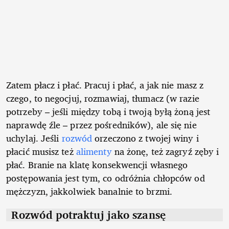
Zatem płacz i płać. Pracuj i płać, a jak nie masz z
czego, to negocjuj, rozmawiaj, tłumacz (w razie
potrzeby – jeśli między tobą i twoją byłą żoną jest
naprawdę źle – przez pośredników), ale się nie
uchylaj. Jeśli
rozwód
orzeczono z twojej winy i
płacić musisz też
alimenty
na żonę, też zagryź zęby i
płać. Branie na klatę konsekwencji własnego
postępowania jest tym, co odróżnia chłopców od
mężczyzn, jakkolwiek banalnie to brzmi.
Rozwód potraktuj jako szansę