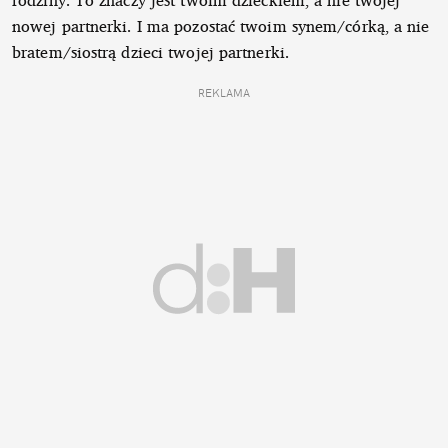
rodziny. To znaczy jest twoim dzieckiem, a nie twojej
nowej partnerki. I ma pozostać twoim synem/córką, a nie
bratem/siostrą dzieci twojej partnerki.
REKLAMA