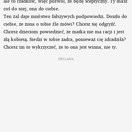
ale to rzadkość, więc pozwól, że będę sceptyczny. Ty masz
coś do niej, ona do ciebie.
Ten żal daje mnóstwo fałszywych podpowiedzi. Doszło do
ciebie, że żona o tobie źle mówi? Chcesz się odgryźć.
Chcesz dzieciom powiedzieć, że matka nie ma racji i jest
złą kobietą. Siedzi w tobie zadra, ponieważ cię zdradziła?
Chcesz im to wykrzyczeć, że to ona jest winna, nie ty.
REKLAMA