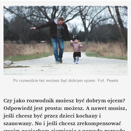
Po rozwodzie też możesz być dobrym ojcem.
Fot. Pexels
Czy jako rozwodnik możesz być dobrym ojcem?
Odpowiedź jest prosta: możesz. A nawet musisz,
jeśli chcesz być przez dzieci kochany i
szanowany. No i jeśli chcesz zrekompensować
swoim pociechom cierpienie z powodu rozpadu