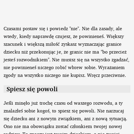
Czasami postaw się i powiedz "nie". Nie dla zasady, ale
wtedy, kiedy naprawdę czujesz, że powinieneś. Większy
szacunek i większą miłość zyskasz wyznaczając granice
dziecku niż przekonując je, że granic nie ma "bo przecież
jesteś rozwodnikiem". Nie musisz się na wszystko zgadzać,
nie powinieneś niczego robić wbrew sobie. Wyrażaniem
zgody na wszystko niczego nie kupisz. Wręcz przeciwnie.
Spiesz się powoli
Jeśli minęło już trochę czasu od waszego rozwodu, a ty
znalazłeś sobie kogoś, to spiesz się powoli. Nie narzucaj
się dziecku ani z nowym związkiem, ani z nową sytuacją.
Ono nie ma obowiązku zostać członkiem twojej nowej