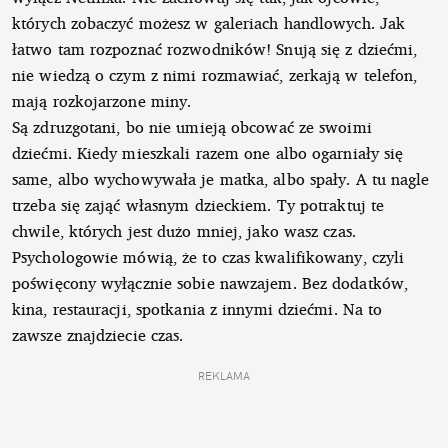
których zobaczyć możesz w galeriach handlowych. Jak
łatwo tam rozpoznać rozwodników! Snują się z dziećmi,
nie wiedzą o czym z nimi rozmawiać, zerkają w telefon,
mają rozkojarzone miny.
Są zdruzgotani, bo nie umieją obcować ze swoimi
dziećmi. Kiedy mieszkali razem one albo ogarniały się
same, albo wychowywała je matka, albo spały. A tu nagle
trzeba się zająć własnym dzieckiem. Ty potraktuj te
chwile, których jest dużo mniej, jako wasz czas.
Psychologowie mówią, że to czas kwalifikowany, czyli
poświęcony wyłącznie sobie nawzajem. Bez dodatków,
kina, restauracji, spotkania z innymi dziećmi. Na to
zawsze znajdziecie czas.
REKLAMA