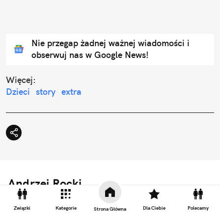
Nie przegap żadnej ważnej wiadomości i
obserwuj nas w Google News!
Więcej:
Dzieci
story
extra
Andrzej Rocki
Związki
Kategorie
Dla Ciebie
Polecamy
Strona Główna