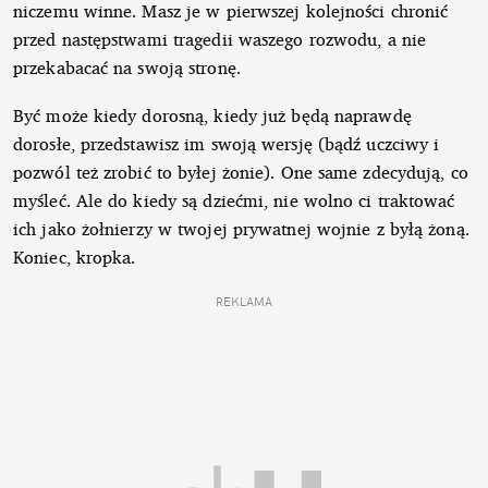
niczemu winne. Masz je w pierwszej kolejności chronić
przed następstwami tragedii waszego rozwodu, a nie
przekabacać na swoją stronę.
Być może kiedy dorosną, kiedy już będą naprawdę
dorosłe, przedstawisz im swoją wersję (bądź uczciwy i
pozwól też zrobić to byłej żonie). One same zdecydują, co
myśleć. Ale do kiedy są dziećmi, nie wolno ci traktować
ich jako żołnierzy w twojej prywatnej wojnie z byłą żoną.
Koniec, kropka.
REKLAMA