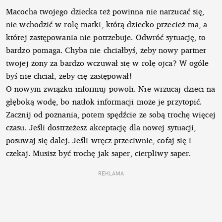
Macocha twojego dziecka też powinna nie narzucać się,
nie wchodzić w rolę matki, którą dziecko przecież ma, a
której zastępowania nie potrzebuje. Odwróć sytuację, to
bardzo pomaga. Chyba nie chciałbyś, żeby nowy partner
twojej żony za bardzo wczuwał się w rolę ojca? W ogóle
byś nie chciał, żeby cię zastępował!
O nowym związku informuj powoli. Nie wrzucaj dzieci na
głęboką wodę, bo natłok informacji może je przytopić.
Zacznij od poznania, potem spędźcie ze sobą trochę więcej
czasu. Jeśli dostrzeżesz akceptację dla nowej sytuacji,
posuwaj się dalej. Jeśli wręcz przeciwnie, cofaj się i
czekaj. Musisz być trochę jak saper, cierpliwy saper.
REKLAMA