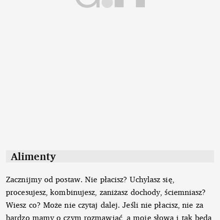
Alimenty
Zacznijmy od postaw. Nie płacisz? Uchylasz się,
procesujesz, kombinujesz, zaniżasz dochody, ściemniasz?
Wiesz co? Może nie czytaj dalej. Jeśli nie płacisz, nie za
bardzo mamy o czym rozmawiać, a moje słowa i tak będą