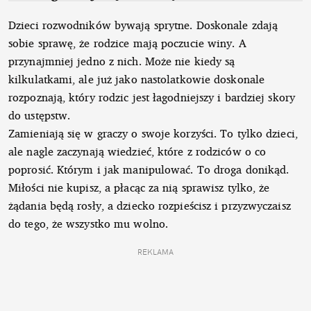
Dzieci rozwodników bywają sprytne. Doskonale zdają
sobie sprawę, że rodzice mają poczucie winy. A
przynajmniej jedno z nich. Może nie kiedy są
kilkulatkami, ale już jako nastolatkowie doskonale
rozpoznają, który rodzic jest łagodniejszy i bardziej skory
do ustępstw.
Zamieniają się w graczy o swoje korzyści. To tylko dzieci,
ale nagle zaczynają wiedzieć, które z rodziców o co
poprosić. Którym i jak manipulować. To droga donikąd.
Miłości nie kupisz, a płacąc za nią sprawisz tylko, że
żądania będą rosły, a dziecko rozpieścisz i przyzwyczaisz
do tego, że wszystko mu wolno.
REKLAMA