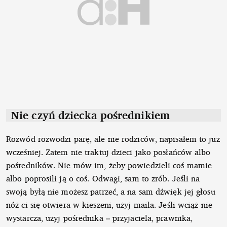
Nie czyń dziecka pośrednikiem
Rozwód rozwodzi parę, ale nie rodziców, napisałem to już
wcześniej. Zatem nie traktuj dzieci jako posłańców albo
pośredników. Nie mów im, żeby powiedzieli coś mamie
albo poprosili ją o coś. Odwagi, sam to zrób. Jeśli na
swoją byłą nie możesz patrzeć, a na sam dźwięk jej głosu
nóż ci się otwiera w kieszeni, użyj maila. Jeśli wciąż nie
wystarcza, użyj pośrednika – przyjaciela, prawnika,